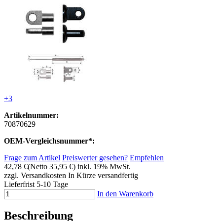
+3
Artikelnummer:
70870629
OEM-Vergleichsnummer*:
Frage zum Artikel
Preiswerter gesehen?
Empfehlen
42,78 €
(Netto 35,95 €)
inkl. 19% MwSt.
zzgl. Versandkosten
In Kürze versandfertig
Lieferfrist 5-10 Tage
In den Warenkorb
Beschreibung