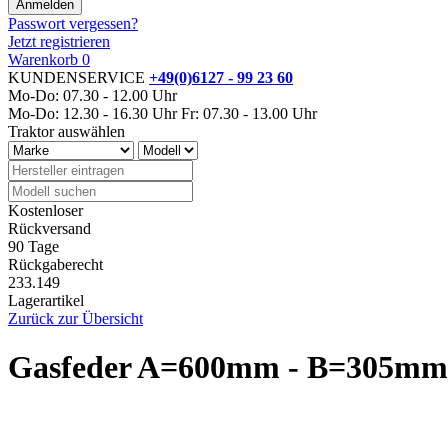
Passwort vergessen?
Jetzt registrieren
Warenkorb
0
KUNDENSERVICE
+49(0)6127 - 99 23 60
Mo-Do: 07.30 - 12.00 Uhr
Mo-Do: 12.30 - 16.30 Uhr
Fr: 07.30 - 13.00 Uhr
Traktor auswählen
Kostenloser
Rückversand
90 Tage
Rückgaberecht
233.149
Lagerartikel
Zurück zur Übersicht
Gasfeder A=600mm - B=305mm 