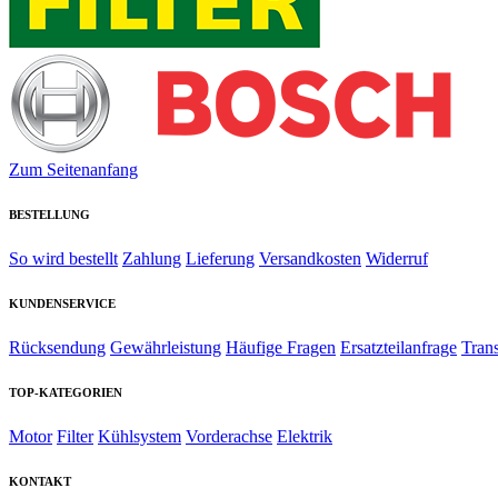
Zum Seitenanfang
BESTELLUNG
So wird bestellt
Zahlung
Lieferung
Versandkosten
Widerruf
KUNDENSERVICE
Rücksendung
Gewährleistung
Häufige Fragen
Ersatzteilanfrage
Tran
TOP-KATEGORIEN
Motor
Filter
Kühlsystem
Vorderachse
Elektrik
KONTAKT