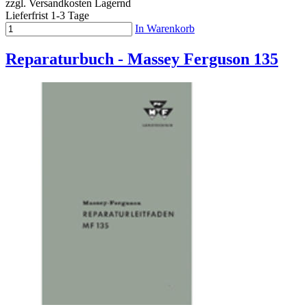
zzgl. Versandkosten
Lagernd
Lieferfrist 1-3 Tage
In Warenkorb
Reparaturbuch - Massey Ferguson 135