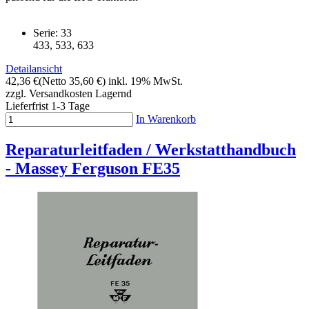
Serie: 33
433, 533, 633
Detailansicht
42,36 €
(Netto 35,60 €)
inkl. 19% MwSt.
zzgl. Versandkosten
Lagernd
Lieferfrist 1-3 Tage
In Warenkorb
Reparaturleitfaden / Werkstatthandbuch
- Massey Ferguson FE35