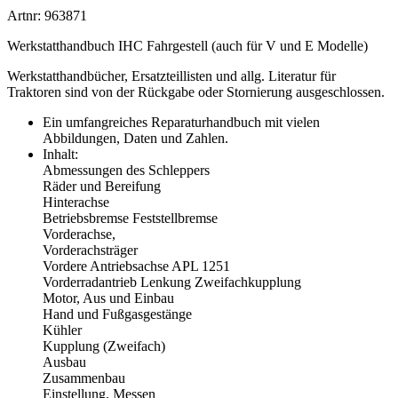
Artnr: 963871
Werkstatthandbuch IHC Fahrgestell (auch für V und E Modelle)
Werkstatthandbücher, Ersatzteillisten und allg. Literatur für
Traktoren sind von der Rückgabe oder Stornierung ausgeschlossen.
Ein umfangreiches Reparaturhandbuch mit vielen
Abbildungen, Daten und Zahlen.
Inhalt:
Abmessungen des Schleppers
Räder und Bereifung
Hinterachse
Betriebsbremse Feststellbremse
Vorderachse,
Vorderachsträger
Vordere Antriebsachse APL 1251
Vorderradantrieb Lenkung Zweifachkupplung
Motor, Aus und Einbau
Hand und Fußgasgestänge
Kühler
Kupplung (Zweifach)
Ausbau
Zusammenbau
Einstellung, Messen