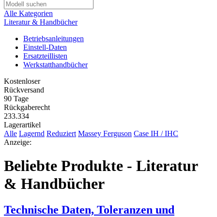
Alle Kategorien
Literatur & Handbücher
Betriebsanleitungen
Einstell-Daten
Ersatzteillisten
Werkstatthandbücher
Kostenloser
Rückversand
90 Tage
Rückgaberecht
233.334
Lagerartikel
Alle
Lagernd
Reduziert
Massey Ferguson
Case IH / IHC
Anzeige:
Beliebte Produkte - Literatur
& Handbücher
Technische Daten, Toleranzen und