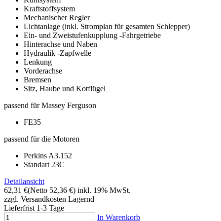
Kraftstoffsystem
Mechanischer Regler
Lichtanlage (inkl. Stromplan für gesamten Schlepper)
Ein- und Zweistufenkupplung -Fahrgetriebe
Hinterachse und Naben
Hydraulik -Zapfwelle
Lenkung
Vorderachse
Bremsen
Sitz, Haube und Kotflügel
passend für Massey Ferguson
FE35
passend für die Motoren
Perkins A3.152
Standart 23C
Detailansicht
62,31 €
(Netto 52,36 €)
inkl. 19% MwSt.
zzgl. Versandkosten
Lagernd
Lieferfrist 1-3 Tage
In Warenkorb