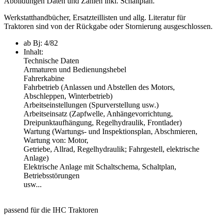
Abbildungen Daten und Zahlen inkl. Schaltplan.
Werkstatthandbücher, Ersatzteillisten und allg. Literatur für
Traktoren sind von der Rückgabe oder Stornierung ausgeschlossen.
ab Bj: 4/82
Inhalt:
Technische Daten
Armaturen und Bedienungshebel
Fahrerkabine
Fahrbetrieb (Anlassen und Abstellen des Motors,
Abschleppen, Winterbetrieb)
Arbeitseinstellungen (Spurverstellung usw.)
Arbeitseinsatz (Zapfwelle, Anhängevorrichtung,
Dreipunktaufhängung, Regelhydraulik, Frontlader)
Wartung (Wartungs- und Inspektionsplan, Abschmieren,
Wartung von: Motor,
Getriebe, Allrad, Regelhydraulik; Fahrgestell, elektrische
Anlage)
Elektrische Anlage mit Schaltschema, Schaltplan,
Betriebsstörungen
usw...
passend für die IHC Traktoren