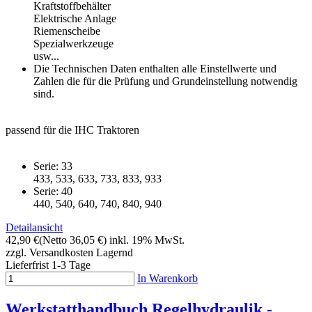
Kraftstoffbehälter
Elektrische Anlage
Riemenscheibe
Spezialwerkzeuge
usw...
Die Technischen Daten enthalten alle Einstellwerte und
Zahlen die für die Prüfung und Grundeinstellung notwendig
sind.
passend für die IHC Traktoren
Serie: 33
433, 533, 633, 733, 833, 933
Serie: 40
440, 540, 640, 740, 840, 940
Detailansicht
42,90 €
(Netto 36,05 €)
inkl. 19% MwSt.
zzgl. Versandkosten
Lagernd
Lieferfrist 1-3 Tage
In Warenkorb
Werkstatthandbuch Regelhydraulik -