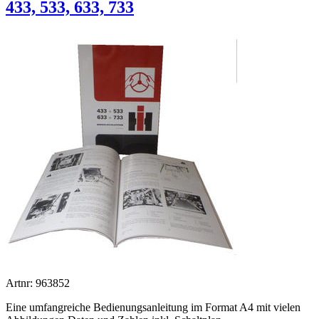
433, 533, 633, 733
Artnr: 963852
Eine umfangreiche Bedienungsanleitung im Format A4 mit vielen