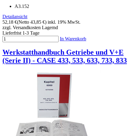
A3.152
Detailansicht
52,18 €
(Netto 43,85 €)
inkl. 19% MwSt.
zzgl. Versandkosten
Lagernd
Lieferfrist 1-3 Tage
In Warenkorb
Werkstatthandbuch Getriebe und V+E
(Serie II) - CASE 433, 533, 633, 733, 833