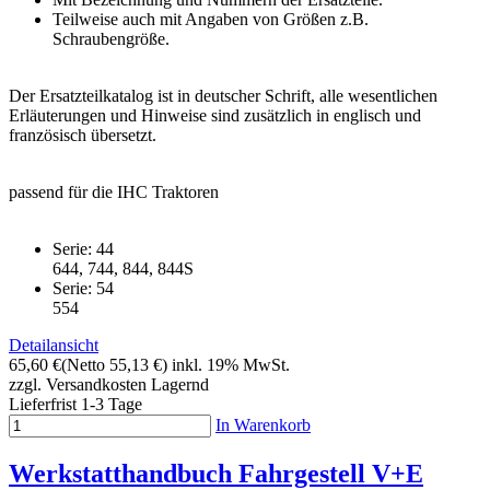
Teilweise auch mit Angaben von Größen z.B.
Schraubengröße.
Der Ersatzteilkatalog ist in deutscher Schrift, alle wesentlichen
Erläuterungen und Hinweise sind zusätzlich in englisch und
französisch übersetzt.
passend für die IHC Traktoren
Serie: 44
644, 744, 844, 844S
Serie: 54
554
Detailansicht
65,60 €
(Netto 55,13 €)
inkl. 19% MwSt.
zzgl. Versandkosten
Lagernd
Lieferfrist 1-3 Tage
In Warenkorb
Werkstatthandbuch Fahrgestell V+E