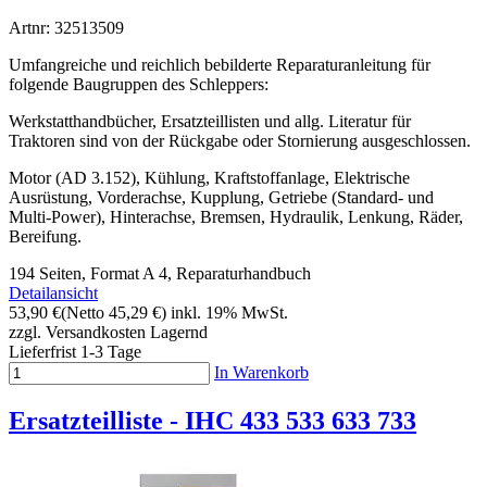
Artnr: 32513509
Umfangreiche und reichlich bebilderte Reparaturanleitung für
folgende Baugruppen des Schleppers:
Werkstatthandbücher, Ersatzteillisten und allg. Literatur für
Traktoren sind von der Rückgabe oder Stornierung ausgeschlossen.
Motor (AD 3.152), Kühlung, Kraftstoffanlage, Elektrische
Ausrüstung, Vorderachse, Kupplung, Getriebe (Standard- und
Multi-Power), Hinterachse, Bremsen, Hydraulik, Lenkung, Räder,
Bereifung.
194 Seiten, Format A 4, Reparaturhandbuch
Detailansicht
53,90 €
(Netto 45,29 €)
inkl. 19% MwSt.
zzgl. Versandkosten
Lagernd
Lieferfrist 1-3 Tage
In Warenkorb
Ersatzteilliste - IHC 433 533 633 733