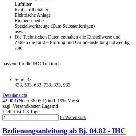
Luftfilter
Kraftstoffbehälter
Elektrische Anlage
Riemenscheibe
Spezialwerkzeuge (Zum Selbstanfertigen)
usw...
Die Technischen Daten enthalten alle Einstellwerte und
Zahlen die für die Prüfung und Grundeinstellung notwendig
sind.
passend für die IHC Traktoren
Serie: 33
433, 533, 633, 733, 833, 933
Detailansicht
42,90 €
(Netto 36,05 €)
inkl. 19% MwSt.
zzgl. Versandkosten
Lagernd
Lieferfrist 1-3 Tage
In Warenkorb
Bedienungsanleitung ab Bj. 04.82 - IHC