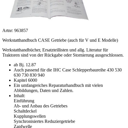
Artnr: 963857
Werkstatthandbuch CASE Getriebe (auch für V und E Modelle)
Werkstatthandbücher, Ersatzteillisten und allg. Literatur für
Traktoren sind von der Rückgabe oder Stornierung ausgeschlossen.
ab Bj. 12.87
Auch passend für die IHC Case Schlepperbaureihe 430 530
630 730 830 940
Kapitel 6000
Ein umfangreiches Reparaturhandbuch mit vielen
Abbildungen, Daten und Zahlen.
Inhalt:
Einführung
Ab- und Anbau des Getriebes
Schaltdeckel
Kupplungswellen
Synchronisiertes Reduziergetriebe
Zapfwelle