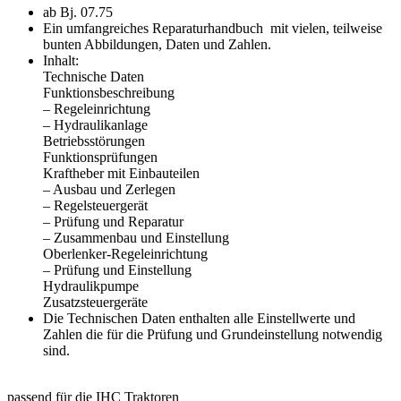
ab Bj. 07.75
Ein umfangreiches Reparaturhandbuch mit vielen, teilweise
bunten Abbildungen, Daten und Zahlen.
Inhalt:
Technische Daten
Funktionsbeschreibung
– Regeleinrichtung
– Hydraulikanlage
Betriebsstörungen
Funktionsprüfungen
Kraftheber mit Einbauteilen
– Ausbau und Zerlegen
– Regelsteuergerät
– Prüfung und Reparatur
– Zusammenbau und Einstellung
Oberlenker-Regeleinrichtung
– Prüfung und Einstellung
Hydraulikpumpe
Zusatzsteuergeräte
Die Technischen Daten enthalten alle Einstellwerte und
Zahlen die für die Prüfung und Grundeinstellung notwendig
sind.
passend für die IHC Traktoren