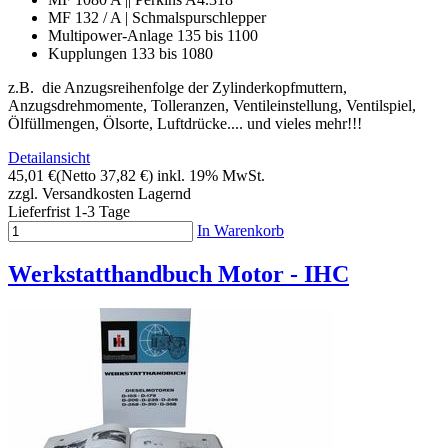
MF 132 / A | Schmalspurschlepper
Multipower-Anlage 135 bis 1100
Kupplungen 133 bis 1080
z.B. die Anzugsreihenfolge der Zylinderkopfmuttern,
Anzugsdrehmomente, Tolleranzen, Ventileinstellung, Ventilspiel,
Ölfüllmengen, Ölsorte, Luftdrücke.... und vieles mehr!!!
Detailansicht
45,01 €
(Netto 37,82 €)
inkl. 19% MwSt.
zzgl. Versandkosten
Lagernd
Lieferfrist 1-3 Tage
In Warenkorb
Werkstatthandbuch Motor - IHC