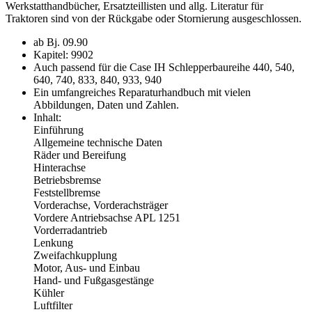
Werkstatthandbücher, Ersatzteillisten und allg. Literatur für
Traktoren sind von der Rückgabe oder Stornierung ausgeschlossen.
ab Bj. 09.90
Kapitel: 9902
Auch passend für die Case IH Schlepperbaureihe 440, 540,
640, 740, 833, 840, 933, 940
Ein umfangreiches Reparaturhandbuch mit vielen
Abbildungen, Daten und Zahlen.
Inhalt:
Einführung
Allgemeine technische Daten
Räder und Bereifung
Hinterachse
Betriebsbremse
Feststellbremse
Vorderachse, Vorderachsträger
Vordere Antriebsachse APL 1251
Vorderradantrieb
Lenkung
Zweifachkupplung
Motor, Aus- und Einbau
Hand- und Fußgasgestänge
Kühler
Luftfilter