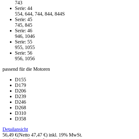
743
Serie: 44
554, 644, 744, 844, 844S
Serie: 45
745, 845
Serie: 46
946, 1046
Serie: 55
955, 1055
Serie: 56
956, 1056
passend für die Motoren
D155
D179
D206
D239
D246
D268
D310
D358
Detailansicht
56,49 €
(Netto 47,47 €)
inkl. 19% MwSt.