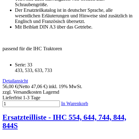
Schraubengröße.
Der Ersatzteilkatalog ist in deutscher Sprache, alle
wesentlichen Erläuterungen und Hinweise sind zusätzlich in
Englisch und Französisch übersetzt.
Mit Beiblatt DIN A3 über das Getriebe.
passend für die IHC Traktoren
Serie: 33
433, 533, 633, 733
Detailansicht
56,00 €
(Netto 47,06 €)
inkl. 19% MwSt.
zzgl. Versandkosten
Lagernd
Lieferfrist 1-3 Tage
In Warenkorb
Ersatzteilliste - IHC 554, 644, 744, 844,
844S