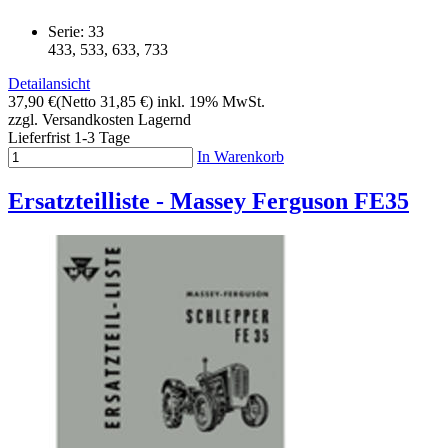
Serie: 33
433, 533, 633, 733
Detailansicht
37,90 €
(Netto 31,85 €)
inkl. 19% MwSt.
zzgl. Versandkosten
Lagernd
Lieferfrist 1-3 Tage
In Warenkorb
Ersatzteilliste - Massey Ferguson FE35