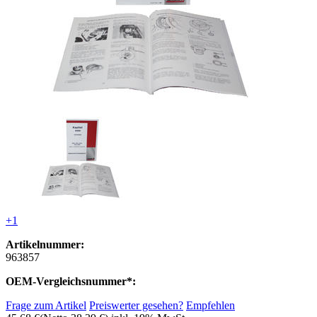
+1
Artikelnummer:
963857
OEM-Vergleichsnummer*:
Frage zum Artikel
Preiswerter gesehen?
Empfehlen