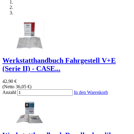
Werkstatthandbuch Fahrgestell V+E
(Serie II) - CASE...
42,90 €
(Netto 36,05 €)
Anzahl
In den Warenkorb