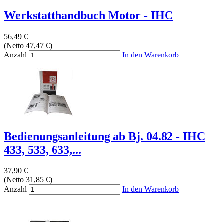
Werkstatthandbuch Motor - IHC
56,49 €
(Netto 47,47 €)
Anzahl
In den Warenkorb
Bedienungsanleitung ab Bj. 04.82 - IHC
433, 533, 633,...
37,90 €
(Netto 31,85 €)
Anzahl
In den Warenkorb