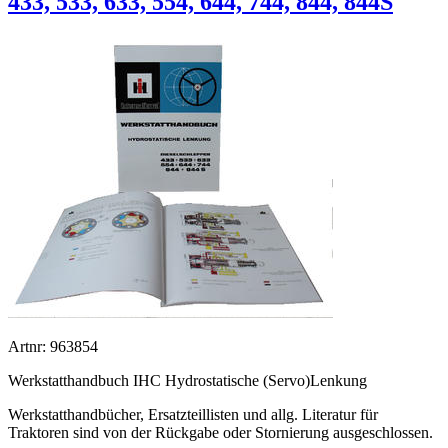
433, 533, 633, 554, 644, 744, 844, 844S
Artnr: 963854
Werkstatthandbuch IHC Hydrostatische (Servo)Lenkung
Werkstatthandbücher, Ersatzteillisten und allg. Literatur für
Traktoren sind von der Rückgabe oder Stornierung ausgeschlossen.