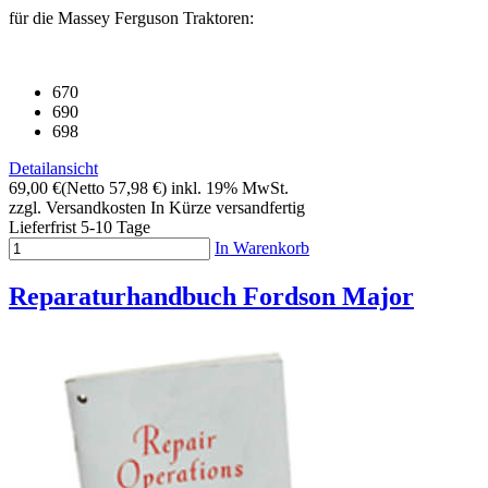
für die Massey Ferguson Traktoren:
670
690
698
Detailansicht
69,00 €
(Netto 57,98 €)
inkl. 19% MwSt.
zzgl. Versandkosten
In Kürze versandfertig
Lieferfrist 5-10 Tage
In Warenkorb
Reparaturhandbuch Fordson Major