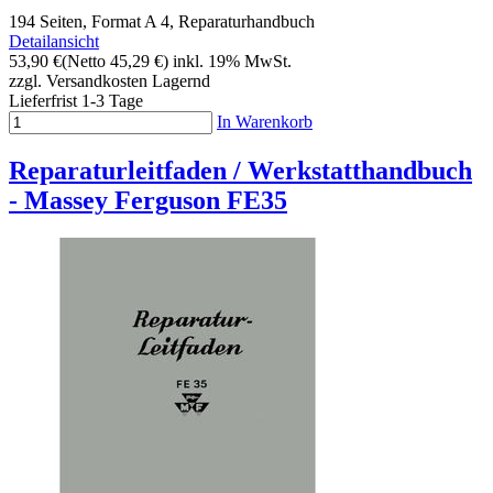
194 Seiten, Format A 4, Reparaturhandbuch
Detailansicht
53,90 €
(Netto 45,29 €)
inkl. 19% MwSt.
zzgl. Versandkosten
Lagernd
Lieferfrist 1-3 Tage
In Warenkorb
Reparaturleitfaden / Werkstatthandbuch
- Massey Ferguson FE35