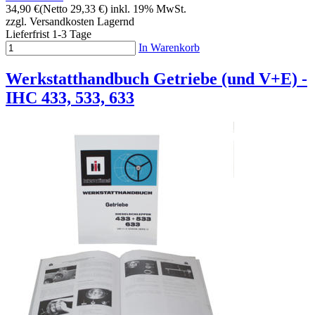
34,90 €
(Netto 29,33 €)
inkl. 19% MwSt.
zzgl. Versandkosten
Lagernd
Lieferfrist 1-3 Tage
In Warenkorb
Werkstatthandbuch Getriebe (und V+E) -
IHC 433, 533, 633