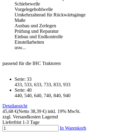
Schiebewelle
Vorgelegehohlwelle
Umkehrzahnrad für Rückwärtsgänge
Maße
Ausbau und Zerlegen
Prüfung und Reparatur
Einbau und Endkontrolle
Einstellarbeiten
usw...
passend für die IHC Traktoren
Serie: 33
433, 533, 633, 733, 833, 933
Serie: 40
440, 540, 640, 740, 840, 940
Detailansicht
45,68 €
(Netto 38,39 €)
inkl. 19% MwSt.
zzgl. Versandkosten
Lagernd
Lieferfrist 1-3 Tage
In Warenkorb