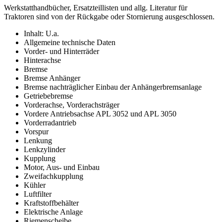
Werkstatthandbücher, Ersatzteillisten und allg. Literatur für
Traktoren sind von der Rückgabe oder Stornierung ausgeschlossen.
Inhalt: U.a.
Allgemeine technische Daten
Vorder- und Hinterräder
Hinterachse
Bremse
Bremse Anhänger
Bremse nachträglicher Einbau der Anhängerbremsanlage
Getriebebremse
Vorderachse, Vorderachsträger
Vordere Antriebsachse APL 3052 und APL 3050
Vorderradantrieb
Vorspur
Lenkung
Lenkzylinder
Kupplung
Motor, Aus- und Einbau
Zweifachkupplung
Kühler
Luftfilter
Kraftstoffbehälter
Elektrische Anlage
Riemenscheibe