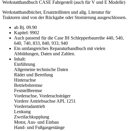
Werkstatthandbuch CASE Fahrgestell (auch für V und E Modelle)
Werkstatthandbücher, Ersatzteillisten und allg. Literatur für
Traktoren sind von der Rückgabe oder Stornierung ausgeschlossen.
ab Bj. 09.90
Kapitel: 9902
Auch passend für die Case IH Schlepperbaureihe 440, 540,
640, 740, 833, 840, 933, 940
Ein umfangreiches Reparaturhandbuch mit vielen
Abbildungen, Daten und Zahlen.
Inhalt:
Einführung
Allgemeine technische Daten
Räder und Bereifung
Hinterachse
Betriebsbremse
Feststellbremse
Vorderachse, Vorderachsträger
Vordere Antriebsachse APL 1251
Vorderradantrieb
Lenkung
Zweifachkupplung
Motor, Aus- und Einbau
Hand- und Fußgasgestänge