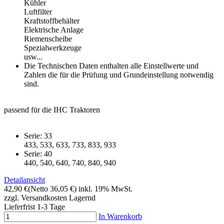
Kühler
Luftfilter
Kraftstoffbehälter
Elektrische Anlage
Riemenscheibe
Spezialwerkzeuge
usw...
Die Technischen Daten enthalten alle Einstellwerte und
Zahlen die für die Prüfung und Grundeinstellung notwendig
sind.
passend für die IHC Traktoren
Serie: 33
433, 533, 633, 733, 833, 933
Serie: 40
440, 540, 640, 740, 840, 940
Detailansicht
42,90 €
(Netto 36,05 €)
inkl. 19% MwSt.
zzgl. Versandkosten
Lagernd
Lieferfrist 1-3 Tage
In Warenkorb