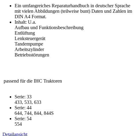
Ein umfangreiches Reparaturhandbuch in deutscher Sprache
mit vielen Abbildungen (teilweise bunt) Daten und Zahlen im
DIN A4 Format.
Inhalt: U.a.
Aufbau und Funktionsbeschreibung
Entlüftung
Lenksteuergerät
Tandempumpe
Arbeitszylinder
Betriebsstörungen
passend für die IHC Traktoren
Serie: 33
433, 533, 633
Serie: 44
644, 744, 844, 844S
Serie: 54
554
Detailansicht