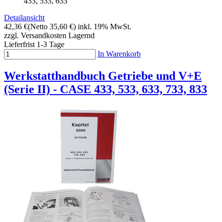
433, 533, 633
Detailansicht
42,36 €
(Netto 35,60 €)
inkl. 19% MwSt.
zzgl. Versandkosten
Lagernd
Lieferfrist 1-3 Tage
In Warenkorb
Werkstatthandbuch Getriebe und V+E
(Serie II) - CASE 433, 533, 633, 733, 833