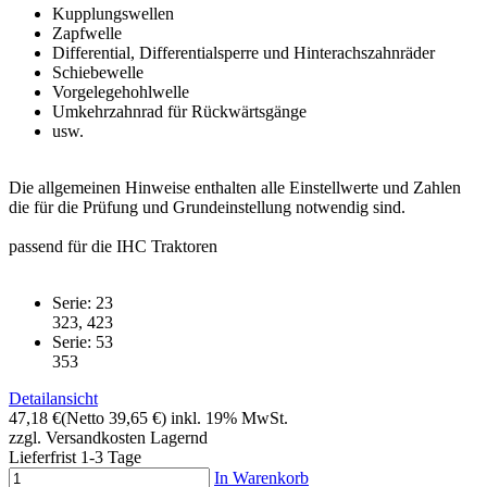
Kupplungswellen
Zapfwelle
Differential, Differentialsperre und Hinterachszahnräder
Schiebewelle
Vorgelegehohlwelle
Umkehrzahnrad für Rückwärtsgänge
usw.
Die allgemeinen Hinweise enthalten alle Einstellwerte und Zahlen
die für die Prüfung und Grundeinstellung notwendig sind.
passend für die IHC Traktoren
Serie: 23
323, 423
Serie: 53
353
Detailansicht
47,18 €
(Netto 39,65 €)
inkl. 19% MwSt.
zzgl. Versandkosten
Lagernd
Lieferfrist 1-3 Tage
In Warenkorb