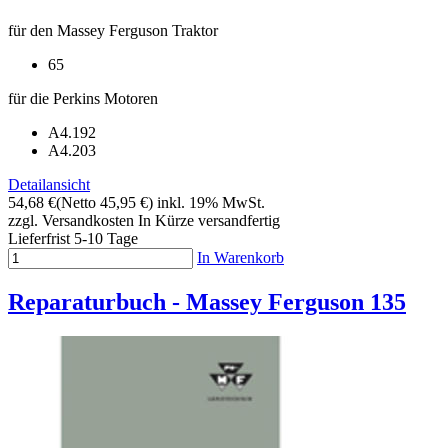
für den Massey Ferguson Traktor
65
für die Perkins Motoren
A4.192
A4.203
Detailansicht
54,68 €
(Netto 45,95 €)
inkl. 19% MwSt.
zzgl. Versandkosten
In Kürze versandfertig
Lieferfrist 5-10 Tage
In Warenkorb
Reparaturbuch - Massey Ferguson 135