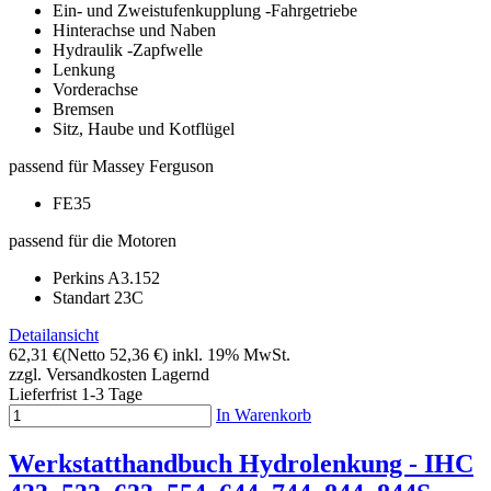
Ein- und Zweistufenkupplung -Fahrgetriebe
Hinterachse und Naben
Hydraulik -Zapfwelle
Lenkung
Vorderachse
Bremsen
Sitz, Haube und Kotflügel
passend für Massey Ferguson
FE35
passend für die Motoren
Perkins A3.152
Standart 23C
Detailansicht
62,31 €
(Netto 52,36 €)
inkl. 19% MwSt.
zzgl. Versandkosten
Lagernd
Lieferfrist 1-3 Tage
In Warenkorb
Werkstatthandbuch Hydrolenkung - IHC