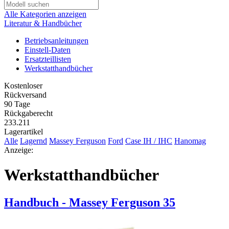
Alle Kategorien anzeigen
Literatur & Handbücher
Betriebsanleitungen
Einstell-Daten
Ersatzteillisten
Werkstatthandbücher
Kostenloser
Rückversand
90 Tage
Rückgaberecht
233.211
Lagerartikel
Alle
Lagernd
Massey Ferguson
Ford
Case IH / IHC
Hanomag
Anzeige:
Werkstatthandbücher
Handbuch - Massey Ferguson 35