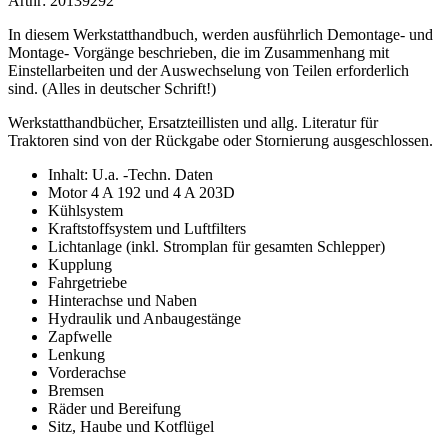
Artnr: 20139292
In diesem Werkstatthandbuch, werden ausführlich Demontage- und
Montage- Vorgänge beschrieben, die im Zusammenhang mit
Einstellarbeiten und der Auswechselung von Teilen erforderlich
sind. (Alles in deutscher Schrift!)
Werkstatthandbücher, Ersatzteillisten und allg. Literatur für
Traktoren sind von der Rückgabe oder Stornierung ausgeschlossen.
Inhalt: U.a. -Techn. Daten
Motor 4 A 192 und 4 A 203D
Kühlsystem
Kraftstoffsystem und Luftfilters
Lichtanlage (inkl. Stromplan für gesamten Schlepper)
Kupplung
Fahrgetriebe
Hinterachse und Naben
Hydraulik und Anbaugestänge
Zapfwelle
Lenkung
Vorderachse
Bremsen
Räder und Bereifung
Sitz, Haube und Kotflügel