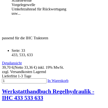
Schiebewelle
Vorgelegewelle
Umkehrzahnrad für Rückwertsgang
usw...
passend für die IHC Traktoren
Serie: 33
433, 533, 633
Detailansicht
39,70 €
(Netto 33,36 €)
inkl. 19% MwSt.
zzgl. Versandkosten
Lagernd
Lieferfrist 1-3 Tage
In Warenkorb
Werkstatthandbuch Regelhydraulik -
IHC 433 533 633