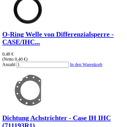
O-Ring Welle von Differenzialsperre -
CASE/IHC...
0,48 €
(Netto 0,40 €)
Anzahl
In den Warenkorb
Dichtung Achstrichter - Case IH IHC
(711193R1)