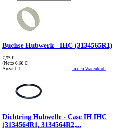
Buchse Hubwerk - IHC (3134565R1)
7,95 €
(Netto 6,68 €)
Anzahl
In den Warenkorb
Dichtring Hubwelle - Case IH IHC
(3134564R1, 3134564R2,...