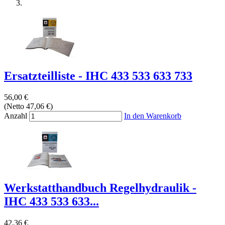
Ersatzteilliste - IHC 433 533 633 733
56,00 €
(Netto 47,06 €)
Anzahl
In den Warenkorb
Werkstatthandbuch Regelhydraulik -
IHC 433 533 633...
42,36 €