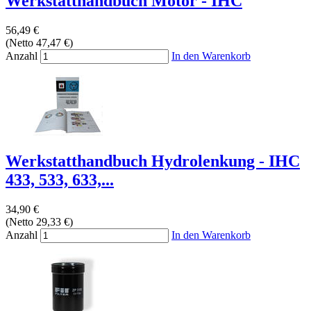
Werkstatthandbuch Motor - IHC
56,49 €
(Netto 47,47 €)
Anzahl
In den Warenkorb
Werkstatthandbuch Hydrolenkung - IHC
433, 533, 633,...
34,90 €
(Netto 29,33 €)
Anzahl
In den Warenkorb