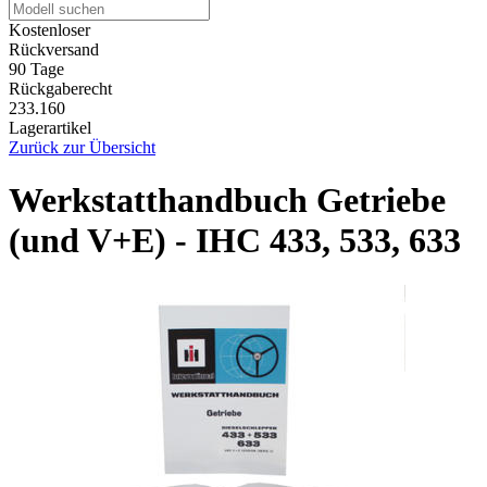
Kostenloser
Rückversand
90 Tage
Rückgaberecht
233.160
Lagerartikel
Zurück zur Übersicht
Werkstatthandbuch Getriebe
(und V+E) - IHC 433, 533, 633