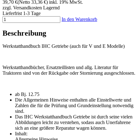
39,70 €
(Netto 33,36 €)
inkl. 19% MwSt.
zzgl. Versandkosten
Lagernd
Lieferfrist 1-3 Tage
In den Warenkorb
Beschreibung
Werkstatthandbuch IHC Getriebe (auch für V und E Modelle)
Werkstatthandbücher, Ersatzteillisten und allg. Literatur für
Traktoren sind von der Rückgabe oder Stornierung ausgeschlossen.
ab Bj. 12.75
Die Allgemeinen Hinweise enthalten alle Einstellwerte und
Zahlen die für die Prüfung und Grundeinstellung notwendig
sind.
Das IHC Werkstatthandbuch Getriebe ist durch seine vielen
Abbildungen leicht zu verstehen, sodass auch Unerfahrene
sich an eine größere Reparatur wagen können.
Inhalt:
Allgemeine Hinweise