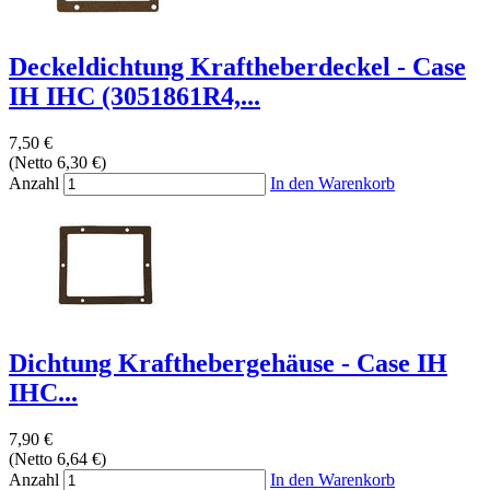
Deckeldichtung Kraftheberdeckel - Case
IH IHC (3051861R4,...
7,50 €
(Netto 6,30 €)
Anzahl
In den Warenkorb
Dichtung Krafthebergehäuse - Case IH
IHC...
7,90 €
(Netto 6,64 €)
Anzahl
In den Warenkorb