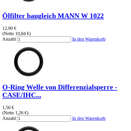
Ölfilter baugleich MANN W 1022
12,90 €
(Netto 10,84 €)
Anzahl
In den Warenkorb
O-Ring Welle von Differenzialsperre -
CASE/IHC...
1,50 €
(Netto 1,26 €)
Anzahl
In den Warenkorb