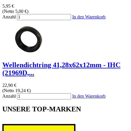
5,95 €
(Netto 5,00 €)
Anzahl
In den Warenkorb
Wellendichtring 41,28x62x12mm - IHC
(21969D,...
22,90 €
(Netto 19,24 €)
Anzahl
In den Warenkorb
UNSERE TOP-MARKEN