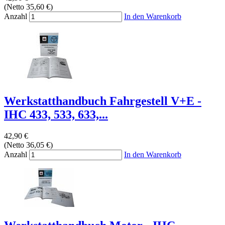
(Netto 35,60 €)
Anzahl
In den Warenkorb
Werkstatthandbuch Fahrgestell V+E -
IHC 433, 533, 633,...
42,90 €
(Netto 36,05 €)
Anzahl
In den Warenkorb