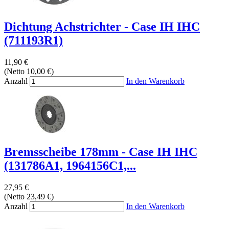
Dichtung Achstrichter - Case IH IHC
(711193R1)
11,90 €
(Netto 10,00 €)
Anzahl
In den Warenkorb
Bremsscheibe 178mm - Case IH IHC
(131786A1, 1964156C1,...
27,95 €
(Netto 23,49 €)
Anzahl
In den Warenkorb