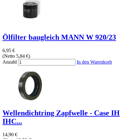
Ölfilter baugleich MANN W 920/23
6,95 €
(Netto 5,84 €)
Anzahl
In den Warenkorb
Wellendichtring Zapfwelle - Case IH
IHC...
14,90 €