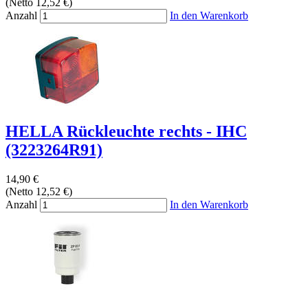
(Netto 12,52 €)
Anzahl
In den Warenkorb
HELLA Rückleuchte rechts - IHC
(3223264R91)
14,90 €
(Netto 12,52 €)
Anzahl
In den Warenkorb