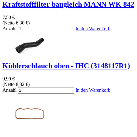
Kraftstofffilter baugleich MANN WK 842
7,50 €
(Netto 6,30 €)
Anzahl
In den Warenkorb
Kühlerschlauch oben - IHC (3148117R1)
9,90 €
(Netto 8,32 €)
Anzahl
In den Warenkorb