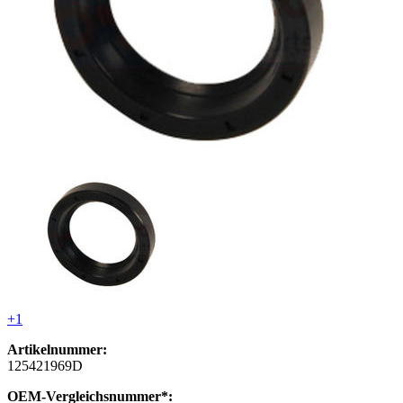
+1
Artikelnummer:
125421969D
OEM-Vergleichsnummer*: