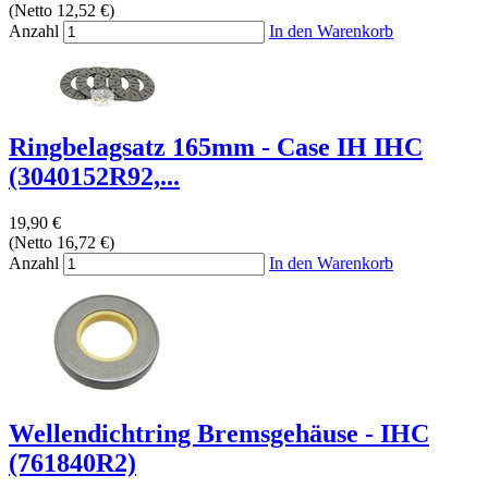
(Netto 12,52 €)
Anzahl
In den Warenkorb
Ringbelagsatz 165mm - Case IH IHC
(3040152R92,...
19,90 €
(Netto 16,72 €)
Anzahl
In den Warenkorb
Wellendichtring Bremsgehäuse - IHC
(761840R2)