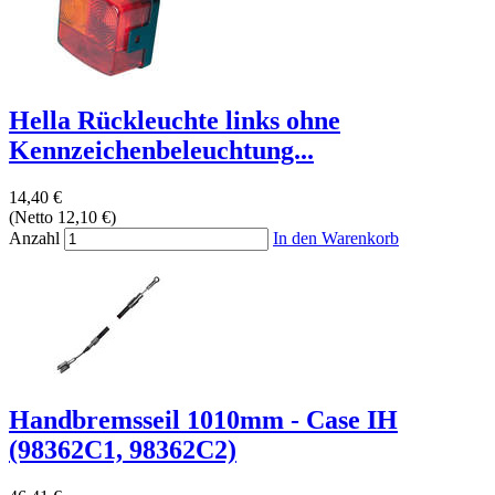
Hella Rückleuchte links ohne
Kennzeichenbeleuchtung...
14,40 €
(Netto 12,10 €)
Anzahl
In den Warenkorb
Handbremsseil 1010mm - Case IH
(98362C1, 98362C2)