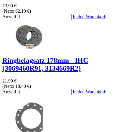
73,90 €
(Netto 62,10 €)
Anzahl
In den Warenkorb
Ringbelagsatz 178mm - IHC
(3069460R91, 3134669R2)
21,90 €
(Netto 18,40 €)
Anzahl
In den Warenkorb