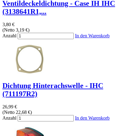
Ventildeckeldichtung - Case IH IHC
(3138641R1,...
3,80 €
(Netto 3,19 €)
Anzahl
In den Warenkorb
Dichtung Hinterachswelle - IHC
(711197R2)
26,99 €
(Netto 22,68 €)
Anzahl
In den Warenkorb