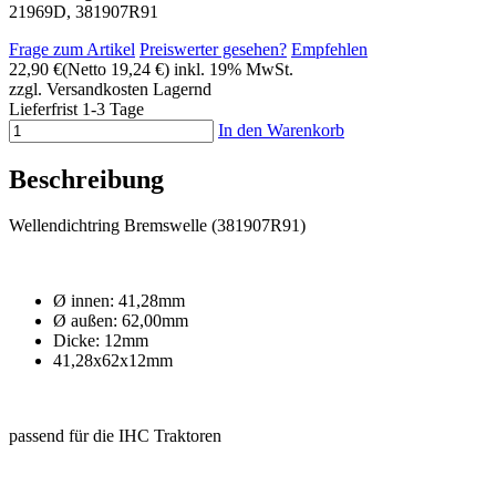
21969D, 381907R91
Frage zum Artikel
Preiswerter gesehen?
Empfehlen
22,90 €
(Netto 19,24 €)
inkl. 19% MwSt.
zzgl. Versandkosten
Lagernd
Lieferfrist 1-3 Tage
In den Warenkorb
Beschreibung
Wellendichtring Bremswelle (381907R91)
Ø innen: 41,28mm
Ø außen: 62,00mm
Dicke: 12mm
41,28x62x12mm
passend für die IHC Traktoren