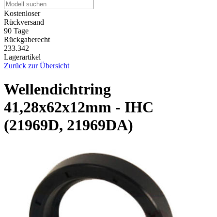
Kostenloser
Rückversand
90 Tage
Rückgaberecht
233.342
Lagerartikel
Zurück zur Übersicht
Wellendichtring
41,28x62x12mm - IHC
(21969D, 21969DA)