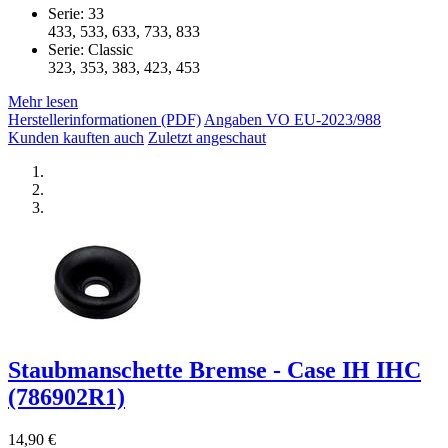
Serie: 33
433, 533, 633, 733, 833
Serie: Classic
323, 353, 383, 423, 453
Mehr lesen
Herstellerinformationen (PDF)
Angaben VO EU-2023/988
Kunden kauften auch
Zuletzt angeschaut
Staubmanschette Bremse - Case IH IHC
(786902R1)
14,90 €