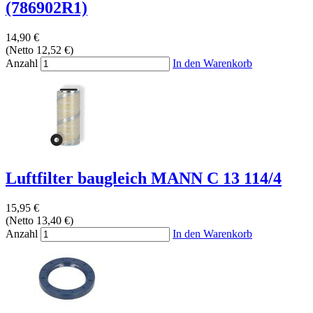
(786902R1)
14,90 €
(Netto 12,52 €)
Anzahl
In den Warenkorb
Luftfilter baugleich MANN C 13 114/4
15,95 €
(Netto 13,40 €)
Anzahl
In den Warenkorb