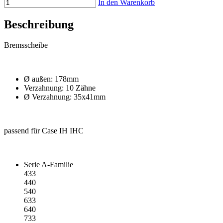
In den Warenkorb
Beschreibung
Bremsscheibe
Ø außen: 178mm
Verzahnung: 10 Zähne
Ø Verzahnung: 35x41mm
passend für Case IH IHC
Serie A-Familie
433
440
540
633
640
733