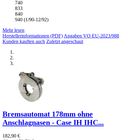
740
833
840
940 (1/90-12/92)
Mehr lesen
Herstellerinformationen (PDF)
Angaben VO EU-2023/988
Kunden kauften auch
Zuletzt angeschaut
Bremsautomat 178mm ohne
Anschlagnasen - Case IH IHC...
182,90 €