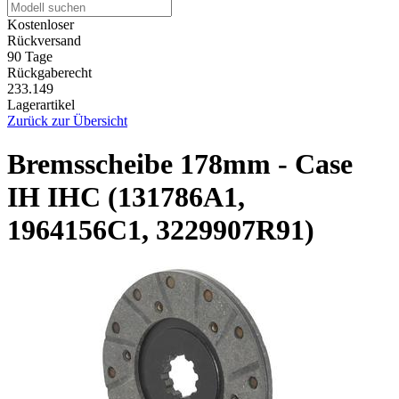
Kostenloser
Rückversand
90 Tage
Rückgaberecht
233.149
Lagerartikel
Zurück zur Übersicht
Bremsscheibe 178mm - Case
IH IHC (131786A1,
1964156C1, 3229907R91)