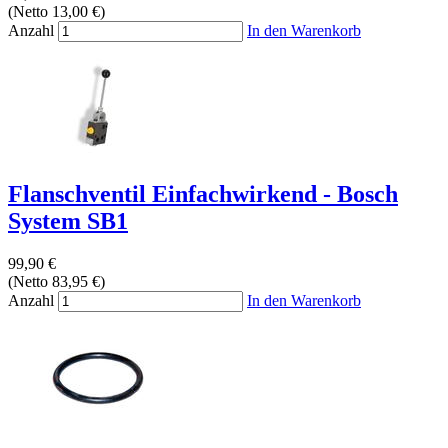
(Netto 13,00 €)
Anzahl
In den Warenkorb
Flanschventil Einfachwirkend - Bosch
System SB1
99,90 €
(Netto 83,95 €)
Anzahl
In den Warenkorb