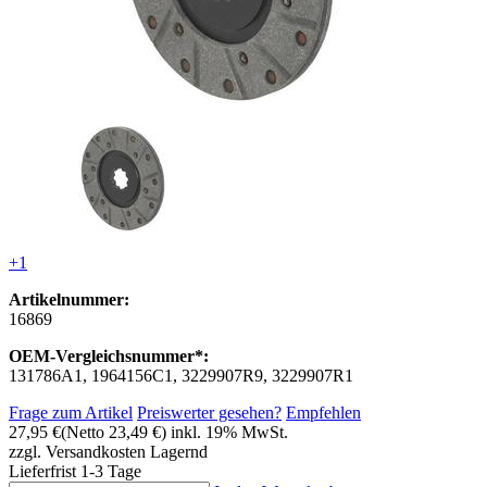
+1
Artikelnummer:
16869
OEM-Vergleichsnummer*:
131786A1, 1964156C1, 3229907R9, 3229907R1
Frage zum Artikel
Preiswerter gesehen?
Empfehlen
27,95 €
(Netto 23,49 €)
inkl. 19% MwSt.
zzgl. Versandkosten
Lagernd
Lieferfrist 1-3 Tage