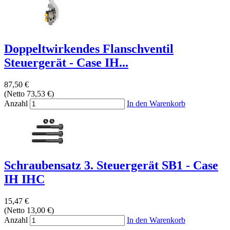
Doppeltwirkendes Flanschventil
Steuergerät - Case IH...
87,50 €
(Netto 73,53 €)
Anzahl
In den Warenkorb
Schraubensatz 3. Steuergerät SB1 - Case
IH IHC
15,47 €
(Netto 13,00 €)
Anzahl
In den Warenkorb