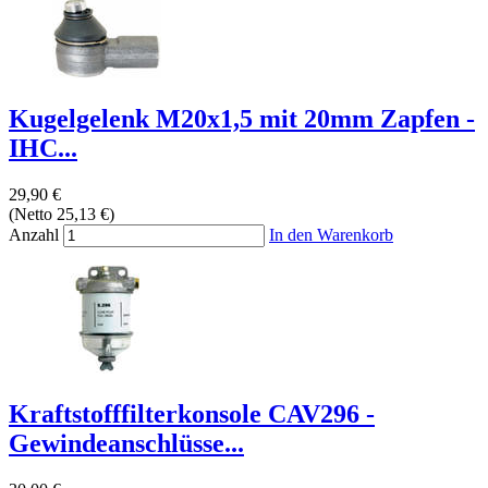
Kugelgelenk M20x1,5 mit 20mm Zapfen -
IHC...
29,90 €
(Netto 25,13 €)
Anzahl
In den Warenkorb
Kraftstofffilterkonsole CAV296 -
Gewindeanschlüsse...