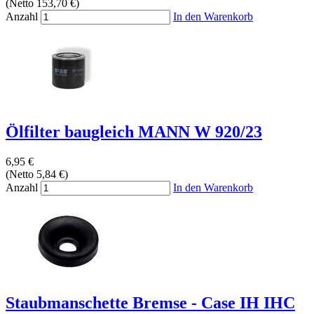
(Netto 153,70 €)
Anzahl
In den Warenkorb
Ölfilter baugleich MANN W 920/23
6,95 €
(Netto 5,84 €)
Anzahl
In den Warenkorb
Staubmanschette Bremse - Case IH IHC