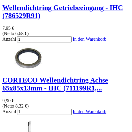
Wellendichtring Getriebeeingang - IHC
(786529R91)
7,95 €
(Netto 6,68 €)
Anzahl
In den Warenkorb
CORTECO Wellendichtring Achse
65x85x13mm - IHC (711199R1,...
9,90 €
(Netto 8,32 €)
Anzahl
In den Warenkorb