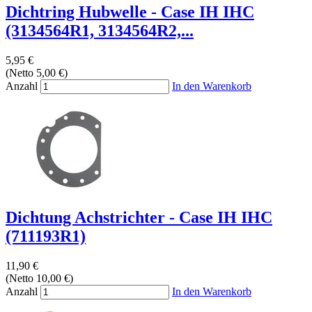
Dichtring Hubwelle - Case IH IHC
(3134564R1, 3134564R2,...
5,95 €
(Netto 5,00 €)
Anzahl
In den Warenkorb
Dichtung Achstrichter - Case IH IHC
(711193R1)
11,90 €
(Netto 10,00 €)
Anzahl
In den Warenkorb