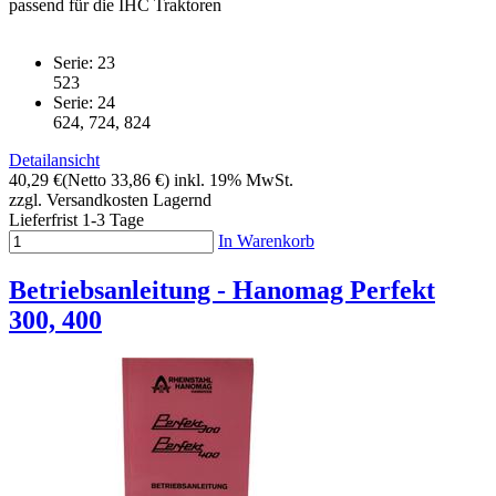
passend für die IHC Traktoren
Serie: 23
523
Serie: 24
624, 724, 824
Detailansicht
40,29 €
(Netto 33,86 €)
inkl. 19% MwSt.
zzgl. Versandkosten
Lagernd
Lieferfrist 1-3 Tage
In Warenkorb
Betriebsanleitung - Hanomag Perfekt
300, 400