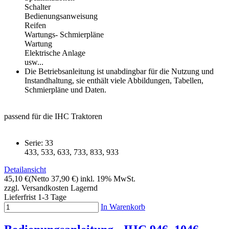
Schalter
Bedienungsanweisung
Reifen
Wartungs- Schmierpläne
Wartung
Elektrische Anlage
usw...
Die Betriebsanleitung ist unabdingbar für die Nutzung und
Instandhaltung, sie enthält viele Abbildungen, Tabellen,
Schmierpläne und Daten.
passend für die IHC Traktoren
Serie: 33
433, 533, 633, 733, 833, 933
Detailansicht
45,10 €
(Netto 37,90 €)
inkl. 19% MwSt.
zzgl. Versandkosten
Lagernd
Lieferfrist 1-3 Tage
In Warenkorb