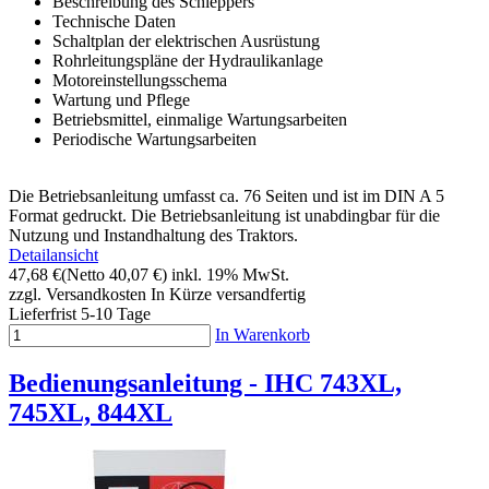
Beschreibung des Schleppers
Technische Daten
Schaltplan der elektrischen Ausrüstung
Rohrleitungspläne der Hydraulikanlage
Motoreinstellungsschema
Wartung und Pflege
Betriebsmittel, einmalige Wartungsarbeiten
Periodische Wartungsarbeiten
Die Betriebsanleitung umfasst ca. 76 Seiten und ist im DIN A 5
Format gedruckt. Die Betriebsanleitung ist unabdingbar für die
Nutzung und Instandhaltung des Traktors.
Detailansicht
47,68 €
(Netto 40,07 €)
inkl. 19% MwSt.
zzgl. Versandkosten
In Kürze versandfertig
Lieferfrist 5-10 Tage
In Warenkorb
Bedienungsanleitung - IHC 743XL,
745XL, 844XL