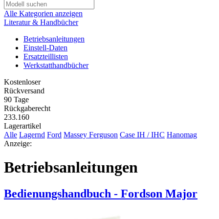
Alle Kategorien anzeigen
Literatur & Handbücher
Betriebsanleitungen
Einstell-Daten
Ersatzteillisten
Werkstatthandbücher
Kostenloser
Rückversand
90 Tage
Rückgaberecht
233.160
Lagerartikel
Alle
Lagernd
Ford
Massey Ferguson
Case IH / IHC
Hanomag
Anzeige:
Betriebsanleitungen
Bedienungshandbuch - Fordson Major