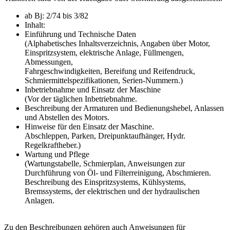
ab Bj: 2/74 bis 3/82
Inhalt:
Einführung und Technische Daten
(Alphabetisches Inhaltsverzeichnis, Angaben über Motor,
Einspritzsystem, elektrische Anlage, Füllmengen,
Abmessungen,
Fahrgeschwindigkeiten, Bereifung und Reifendruck,
Schmiermittelspezifikationen, Serien-Nummern.)
Inbetriebnahme und Einsatz der Maschine
(Vor der täglichen Inbetriebnahme.
Beschreibung der Armaturen und Bedienungshebel, Anlassen
und Abstellen des Motors.
Hinweise für den Einsatz der Maschine.
Abschleppen, Parken, Dreipunktaufhänger, Hydr.
Regelkraftheber.)
Wartung und Pflege
(Wartungstabelle, Schmierplan, Anweisungen zur
Durchführung von Öl- und Filterreinigung, Abschmieren.
Beschreibung des Einspritzsystems, Kühlsystems,
Bremssystems, der elektrischen und der hydraulischen
Anlagen.
Zu den Beschreibungen gehören auch Anweisungen für