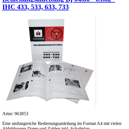
IHC 433, 533, 633, 733
Artnr: 963853
Eine umfangreiche Bedienungsanleitung im Format A4 mit vielen
Abbildungen Daten und Zahlen inkl. Schaltplan.