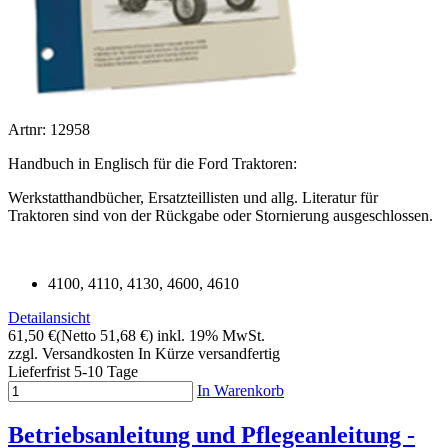
Artnr: 12958
Handbuch in Englisch für die Ford Traktoren:
Werkstatthandbücher, Ersatzteillisten und allg. Literatur für
Traktoren sind von der Rückgabe oder Stornierung ausgeschlossen.
4100, 4110, 4130, 4600, 4610
Detailansicht
61,50 €
(Netto 51,68 €)
inkl. 19% MwSt.
zzgl. Versandkosten
In Kürze versandfertig
Lieferfrist 5-10 Tage
In Warenkorb
Betriebsanleitung und Pflegeanleitung -