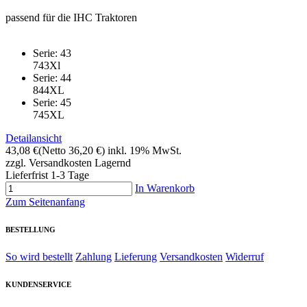
passend für die IHC Traktoren
Serie: 43
743Xl
Serie: 44
844XL
Serie: 45
745XL
Detailansicht
43,08 €
(Netto 36,20 €)
inkl. 19% MwSt.
zzgl. Versandkosten
Lagernd
Lieferfrist 1-3 Tage
In Warenkorb
Zum Seitenanfang
BESTELLUNG
So wird bestellt
Zahlung
Lieferung
Versandkosten
Widerruf
KUNDENSERVICE