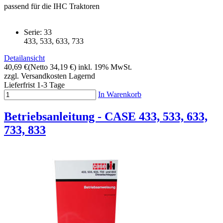
passend für die IHC Traktoren
Serie: 33
433, 533, 633, 733
Detailansicht
40,69 €
(Netto 34,19 €)
inkl. 19% MwSt.
zzgl. Versandkosten
Lagernd
Lieferfrist 1-3 Tage
In Warenkorb
Betriebsanleitung - CASE 433, 533, 633,
733, 833