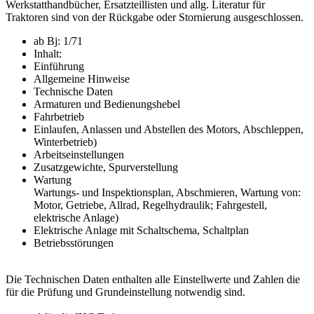
Werkstatthandbücher, Ersatzteillisten und allg. Literatur für
Traktoren sind von der Rückgabe oder Stornierung ausgeschlossen.
ab Bj: 1/71
Inhalt:
Einführung
Allgemeine Hinweise
Technische Daten
Armaturen und Bedienungshebel
Fahrbetrieb
Einlaufen, Anlassen und Abstellen des Motors, Abschleppen,
Winterbetrieb)
Arbeitseinstellungen
Zusatzgewichte, Spurverstellung
Wartung
Wartungs- und Inspektionsplan, Abschmieren, Wartung von:
Motor, Getriebe, Allrad, Regelhydraulik; Fahrgestell,
elektrische Anlage)
Elektrische Anlage mit Schaltschema, Schaltplan
Betriebsstörungen
Die Technischen Daten enthalten alle Einstellwerte und Zahlen die
für die Prüfung und Grundeinstellung notwendig sind.