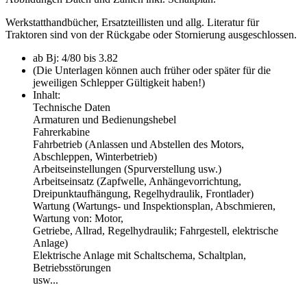
Werkstatthandbücher, Ersatzteillisten und allg. Literatur für
Traktoren sind von der Rückgabe oder Stornierung ausgeschlossen.
ab Bj: 4/80 bis 3.82
(Die Unterlagen können auch früher oder später für die
jeweiligen Schlepper Gültigkeit haben!)
Inhalt:
Technische Daten
Armaturen und Bedienungshebel
Fahrerkabine
Fahrbetrieb (Anlassen und Abstellen des Motors,
Abschleppen, Winterbetrieb)
Arbeitseinstellungen (Spurverstellung usw.)
Arbeitseinsatz (Zapfwelle, Anhängevorrichtung,
Dreipunktaufhängung, Regelhydraulik, Frontlader)
Wartung (Wartungs- und Inspektionsplan, Abschmieren,
Wartung von: Motor,
Getriebe, Allrad, Regelhydraulik; Fahrgestell, elektrische
Anlage)
Elektrische Anlage mit Schaltschema, Schaltplan,
Betriebsstörungen
usw...