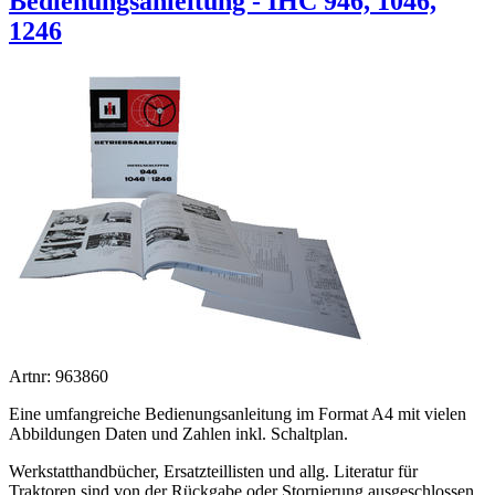
Bedienungsanleitung - IHC 946, 1046,
1246
Artnr: 963860
Eine umfangreiche Bedienungsanleitung im Format A4 mit vielen
Abbildungen Daten und Zahlen inkl. Schaltplan.
Werkstatthandbücher, Ersatzteillisten und allg. Literatur für
Traktoren sind von der Rückgabe oder Stornierung ausgeschlossen.