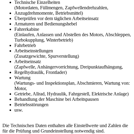
Technische Einzelheiten
(Motordaten, Füllmengen, Zapfwellendrehzahlen,
Anzugdrehmomente, Betriebsmittel)
Überprüfen vor dem täglichen Arbeitseinsatz
Armaturen und Bedienungshebel
Fahrerkabine
(Einlaufen, Anlassen und Abstellen des Motors, Abschleppen,
Turbokupplung, Winterbetrieb)
Fahrbetrieb
Arbeitseinstellungen
(Zusatzgewichte, Spurverstellung)
Arbeitseinsatz
(Zapfwelle, Anhängervorrichtung, Dreipunktaufhängung,
Regelhydraulik, Frontlader)
Wartung
(Wartungs- und Inspektionsplan, Abschmieren, Wartung von:
Motor,
Getriebe, Allrad, Hydraulik, Fahrgestell, Elektrische Anlage)
Behandlung der Maschine bei Arbeitspausen
Betriebsstörungen
usw.
Die Technischen Daten enthalten alle Einstellwerte und Zahlen die
für die Prüfung und Grundeinstellung notwendig sind.