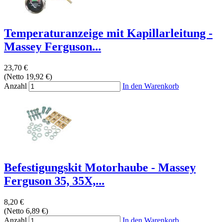
Temperaturanzeige mit Kapillarleitung -
Massey Ferguson...
23,70 €
(Netto 19,92 €)
Anzahl
In den Warenkorb
Befestigungskit Motorhaube - Massey
Ferguson 35, 35X,...
8,20 €
(Netto 6,89 €)
Anzahl
In den Warenkorb