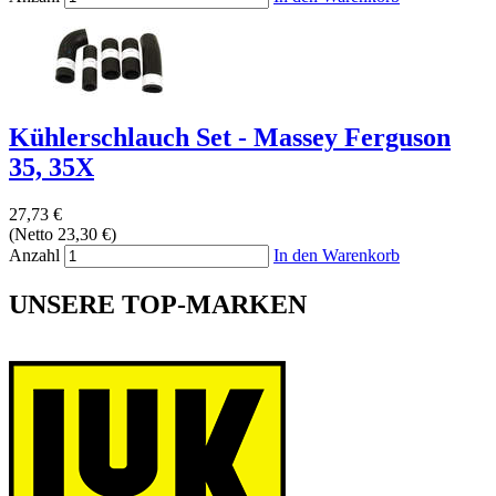
Kühlerschlauch Set - Massey Ferguson
35, 35X
27,73 €
(Netto 23,30 €)
Anzahl
In den Warenkorb
UNSERE TOP-MARKEN