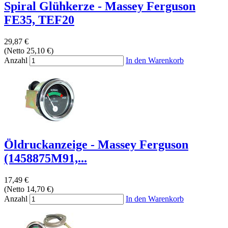
Spiral Glühkerze - Massey Ferguson
FE35, TEF20
29,87 €
(Netto 25,10 €)
Anzahl
In den Warenkorb
Öldruckanzeige - Massey Ferguson
(1458875M91,...
17,49 €
(Netto 14,70 €)
Anzahl
In den Warenkorb