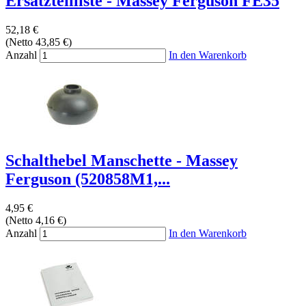
Ersatzteilliste - Massey Ferguson FE35
52,18 €
(Netto 43,85 €)
Anzahl
In den Warenkorb
Schalthebel Manschette - Massey
Ferguson (520858M1,...
4,95 €
(Netto 4,16 €)
Anzahl
In den Warenkorb