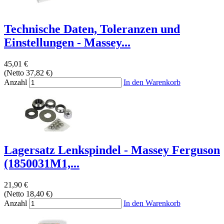
Technische Daten, Toleranzen und
Einstellungen - Massey...
45,01 €
(Netto 37,82 €)
Anzahl
In den Warenkorb
Lagersatz Lenkspindel - Massey Ferguson
(1850031M1,...
21,90 €
(Netto 18,40 €)
Anzahl
In den Warenkorb