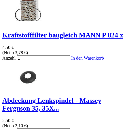
Kraftstofffilter baugleich MANN P 824 x
4,50 €
(Netto 3,78 €)
Anzahl
In den Warenkorb
Abdeckung Lenkspindel - Massey
Ferguson 35, 35X...
2,50 €
(Netto 2,10 €)