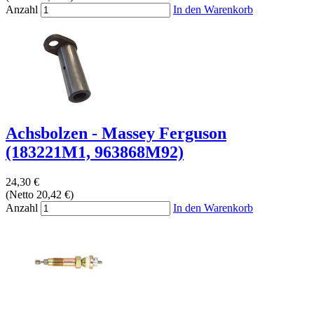
Anzahl
In den Warenkorb
Achsbolzen - Massey Ferguson
(183221M1, 963868M92)
24,30 €
(Netto 20,42 €)
Anzahl
In den Warenkorb