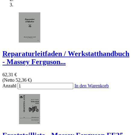
Reparaturleitfaden / Werkstatthandbuch
- Massey Ferguson...
62,31 €
(Netto 52,36 €)
Anzahl
In den Warenkorb