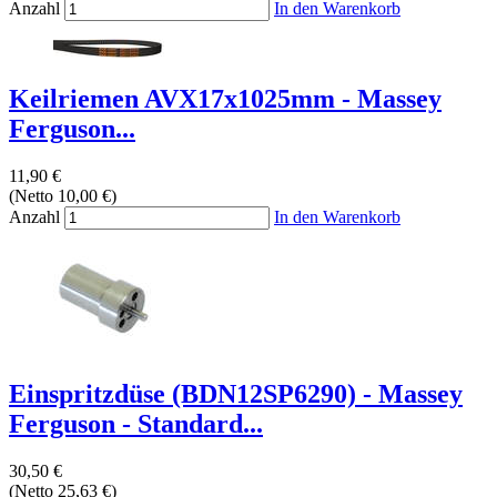
Anzahl
In den Warenkorb
Keilriemen AVX17x1025mm - Massey
Ferguson...
11,90 €
(Netto 10,00 €)
Anzahl
In den Warenkorb
Einspritzdüse (BDN12SP6290) - Massey
Ferguson - Standard...
30,50 €
(Netto 25,63 €)