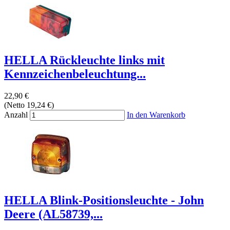
HELLA Rückleuchte links mit
Kennzeichenbeleuchtung...
22,90 €
(Netto 19,24 €)
Anzahl
In den Warenkorb
HELLA Blink-Positionsleuchte - John
Deere (AL58739,...