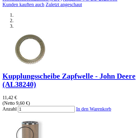
Kunden kauften auch
Zuletzt angeschaut
Kupplungsscheibe Zapfwelle - John Deere
(AL38240)
11,42 €
(Netto 9,60 €)
Anzahl
In den Warenkorb