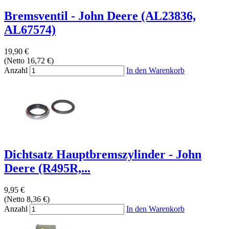
Bremsventil - John Deere (AL23836,
AL67574)
19,90 €
(Netto 16,72 €)
Anzahl
In den Warenkorb
Dichtsatz Hauptbremszylinder - John
Deere (R495R,...
9,95 €
(Netto 8,36 €)
Anzahl
In den Warenkorb