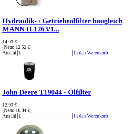
Hydraulik- / Getriebeölfilter baugleich
MANN H 1263/1...
14,90 €
(Netto 12,52 €)
Anzahl
In den Warenkorb
John Deere T19044 - Ölfilter
12,90 €
(Netto 10,84 €)
Anzahl
In den Warenkorb