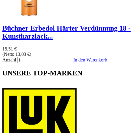
Büchner Erbedol Härter Verdünnung 18 -
Kunstharzlack...
15,51 €
(Netto 13,03 €)
Anzahl
In den Warenkorb
UNSERE TOP-MARKEN