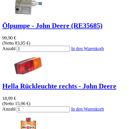
Ölpumpe - John Deere (RE35685)
99,90 €
(Netto 83,95 €)
Anzahl
In den Warenkorb
Hella Rückleuchte rechts - John Deere
18,99 €
(Netto 15,96 €)
Anzahl
In den Warenkorb