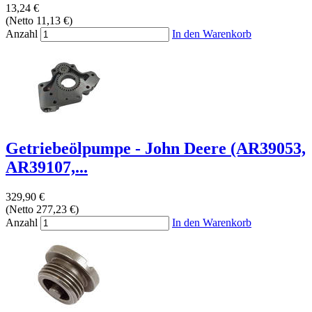
13,24 €
(Netto 11,13 €)
Anzahl
In den Warenkorb
Getriebeölpumpe - John Deere (AR39053,
AR39107,...
329,90 €
(Netto 277,23 €)
Anzahl
In den Warenkorb