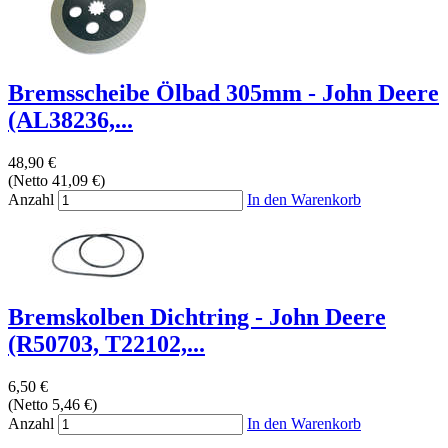
Bremsscheibe Ölbad 305mm - John Deere
(AL38236,...
48,90 €
(Netto 41,09 €)
Anzahl
In den Warenkorb
Bremskolben Dichtring - John Deere
(R50703, T22102,...
6,50 €
(Netto 5,46 €)
Anzahl
In den Warenkorb