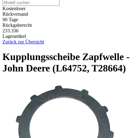
Kostenloser
Rückversand
90 Tage
Rückgaberecht
233.336
Lagerartikel
Zurück zur Übersicht
Kupplungsscheibe Zapfwelle -
John Deere (L64752, T28664)