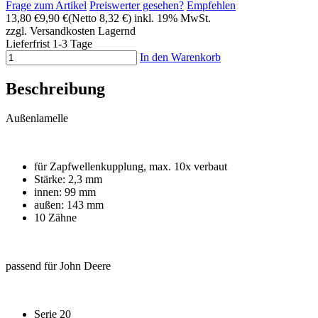
Frage zum Artikel
Preiswerter gesehen?
Empfehlen
13,80 €
9,90 €
(Netto 8,32 €)
inkl. 19% MwSt.
zzgl. Versandkosten
Lagernd
Lieferfrist 1-3 Tage
In den Warenkorb
Beschreibung
Außenlamelle
für Zapfwellenkupplung, max. 10x verbaut
Stärke: 2,3 mm
innen: 99 mm
außen: 143 mm
10 Zähne
passend für John Deere
Serie 20