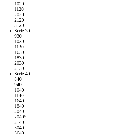
1020
1120
2020
2120
3120
Serie 30
930
1030
1130
1630
1830
2030
2130
Serie 40
840
940
1040
1140
1640
1840
2040
2040S
2140
3040
3640