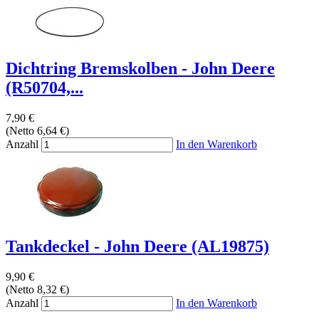
Dichtring Bremskolben - John Deere
(R50704,...
7,90 €
(Netto 6,64 €)
Anzahl
In den Warenkorb
Tankdeckel - John Deere (AL19875)
9,90 €
(Netto 8,32 €)
Anzahl
In den Warenkorb