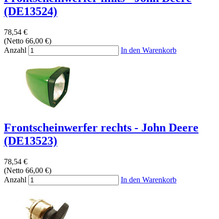
(DE13524)
78,54 €
(Netto 66,00 €)
Anzahl
In den Warenkorb
Frontscheinwerfer rechts - John Deere
(DE13523)
78,54 €
(Netto 66,00 €)
Anzahl
In den Warenkorb