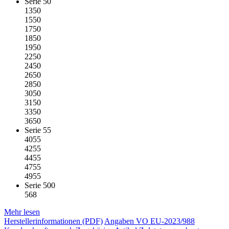
Serie 50
1350
1550
1750
1850
1950
2250
2450
2650
2850
3050
3150
3350
3650
Serie 55
4055
4255
4455
4755
4955
Serie 500
568
Mehr lesen
Herstellerinformationen (PDF)
Angaben VO EU-2023/988