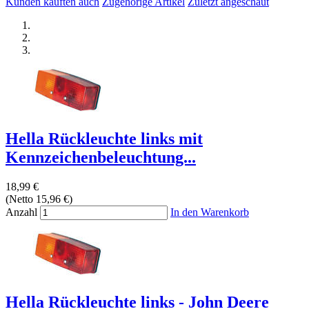
Kunden kauften auch
Zugehörige Artikel
Zuletzt angeschaut
Hella Rückleuchte links mit
Kennzeichenbeleuchtung...
18,99 €
(Netto 15,96 €)
Anzahl
In den Warenkorb
Hella Rückleuchte links - John Deere