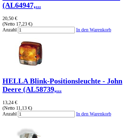
(AL64947,...
20,50 €
(Netto 17,23 €)
Anzahl
In den Warenkorb
HELLA Blink-Positionsleuchte - John
Deere (AL58739,...
13,24 €
(Netto 11,13 €)
Anzahl
In den Warenkorb