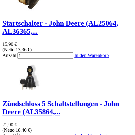
Startschalter - John Deere (AL25064,
AL36365,...
15,90 €
(Netto 13,36 €)
Anzahl
In den Warenkorb
Zündschloss 5 Schaltstellungen - John
Deere (AL35864,...
21,90 €
(Netto 18,40 €)