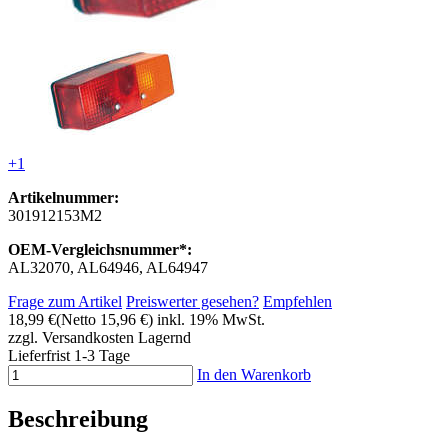
+1
Artikelnummer:
301912153M2
OEM-Vergleichsnummer*:
AL32070, AL64946, AL64947
Frage zum Artikel
Preiswerter gesehen?
Empfehlen
18,99 €
(Netto 15,96 €)
inkl. 19% MwSt.
zzgl. Versandkosten
Lagernd
Lieferfrist 1-3 Tage
In den Warenkorb
Beschreibung