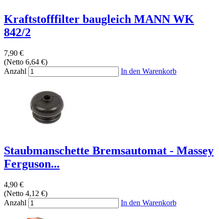
Kraftstofffilter baugleich MANN WK
842/2
7,90 €
(Netto 6,64 €)
Anzahl
In den Warenkorb
Staubmanschette Bremsautomat - Massey
Ferguson...
4,90 €
(Netto 4,12 €)
Anzahl
In den Warenkorb