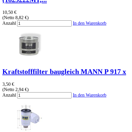
10,50 €
(Netto 8,82 €)
Anzahl
In den Warenkorb
Kraftstofffilter baugleich MANN P 917 x
3,50 €
(Netto 2,94 €)
Anzahl
In den Warenkorb