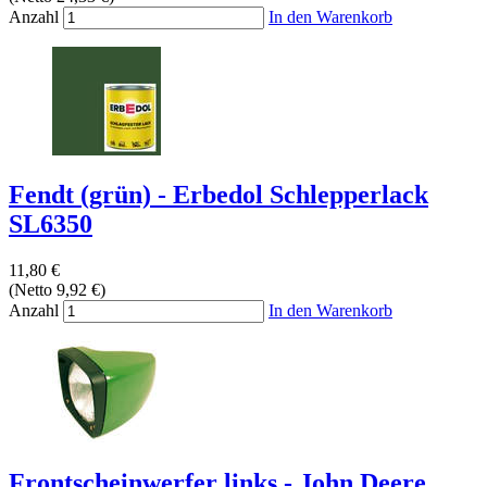
Anzahl
In den Warenkorb
Fendt (grün) - Erbedol Schlepperlack
SL6350
11,80 €
(Netto 9,92 €)
Anzahl
In den Warenkorb
Frontscheinwerfer links - John Deere