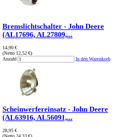
Bremslichtschalter - John Deere
(AL17696, AL27809,...
14,90 €
(Netto 12,52 €)
Anzahl
In den Warenkorb
Scheinwerfereinsatz - John Deere
(AL63916, AL56091,...
28,95 €
(Netto 24,33 €)