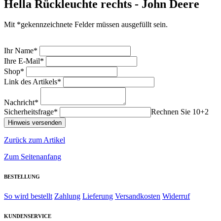
Hella Rückleuchte rechts - John Deere
Mit *gekennzeichnete Felder müssen ausgefüllt sein.
Ihr Name*
Ihre E-Mail*
Shop*
Link des Artikels*
Nachricht*
Sicherheitsfrage*
Rechnen Sie 10+2
Zurück zum Artikel
Zum Seitenanfang
BESTELLUNG
So wird bestellt
Zahlung
Lieferung
Versandkosten
Widerruf
KUNDENSERVICE