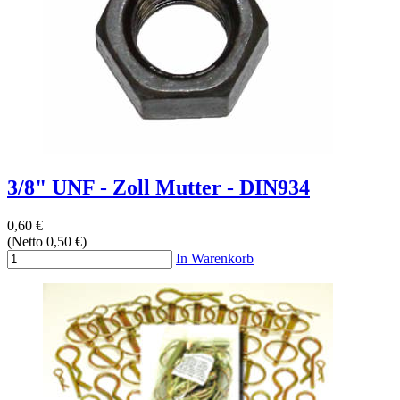
3/8" UNF - Zoll Mutter - DIN934
0,60 €
(Netto 0,50 €)
In Warenkorb