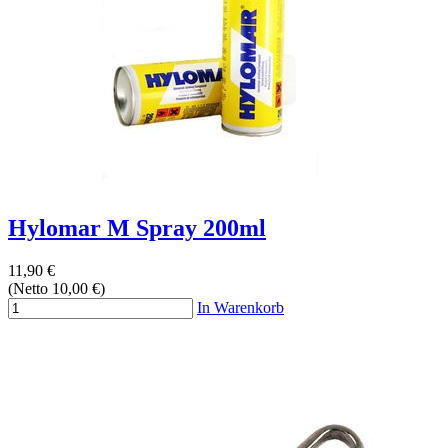
Hylomar M Spray 200ml
11,90 €
(Netto 10,00 €)
In Warenkorb