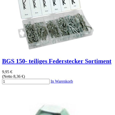
BGS 150- teiliges Federstecker Sortiment
9,95 €
(Netto 8,36 €)
In Warenkorb