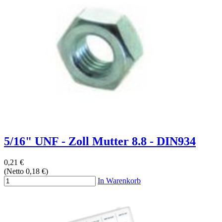
5/16" UNF - Zoll Mutter 8.8 - DIN934
0,21 €
(Netto 0,18 €)
In Warenkorb