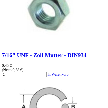
7/16" UNF - Zoll Mutter - DIN934
0,45 €
(Netto 0,38 €)
In Warenkorb