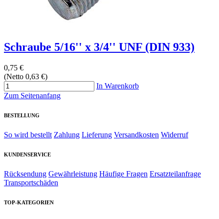
Schraube 5/16'' x 3/4'' UNF (DIN 933)
0,75 €
(Netto 0,63 €)
In Warenkorb
Zum Seitenanfang
BESTELLUNG
So wird bestellt
Zahlung
Lieferung
Versandkosten
Widerruf
KUNDENSERVICE
Rücksendung
Gewährleistung
Häufige Fragen
Ersatzteilanfrage
Transportschäden
TOP-KATEGORIEN