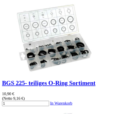
BGS 225- teiliges O-Ring Sortiment
10,90 €
(Netto 9,16 €)
In Warenkorb