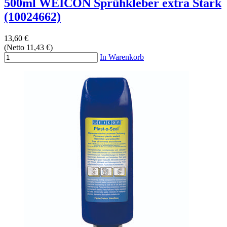
500ml WEICON Sprühkleber extra Stark
(10024662)
13,60 €
(Netto 11,43 €)
In Warenkorb