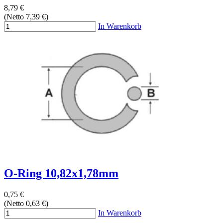
8,79 €
(Netto 7,39 €)
In Warenkorb
O-Ring 10,82x1,78mm
0,75 €
(Netto 0,63 €)
In Warenkorb