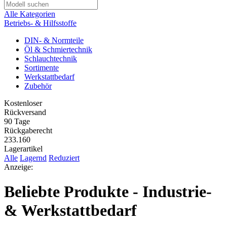
Alle Kategorien
Betriebs- & Hilfsstoffe
DIN- & Normteile
Öl & Schmiertechnik
Schlauchtechnik
Sortimente
Werkstattbedarf
Zubehör
Kostenloser
Rückversand
90 Tage
Rückgaberecht
233.160
Lagerartikel
Alle
Lagernd
Reduziert
Anzeige:
Beliebte Produkte - Industrie-
& Werkstattbedarf