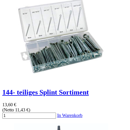
144- teiliges Splint Sortiment
13,60 €
(Netto 11,43 €)
In Warenkorb