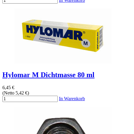
In Warenkorb
Hylomar M Dichtmasse 80 ml
6,45 €
(Netto 5,42 €)
In Warenkorb