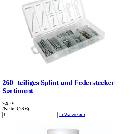
260- teiliges Splint und Federstecker
Sortiment
9,95 €
(Netto 8,36 €)
In Warenkorb