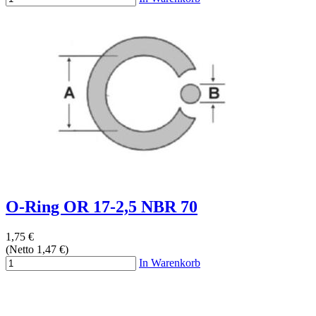
O-Ring OR 17-2,5 NBR 70
1,75 €
(Netto 1,47 €)
In Warenkorb