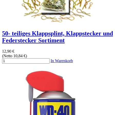
50- teiliges Klappsplint, Klappstecker und
Federstecker Sortiment
12,90 €
(Netto 10,84 €)
In Warenkorb