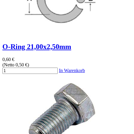
O-Ring 21,00x2,50mm
0,60 €
(Netto 0,50 €)
In Warenkorb