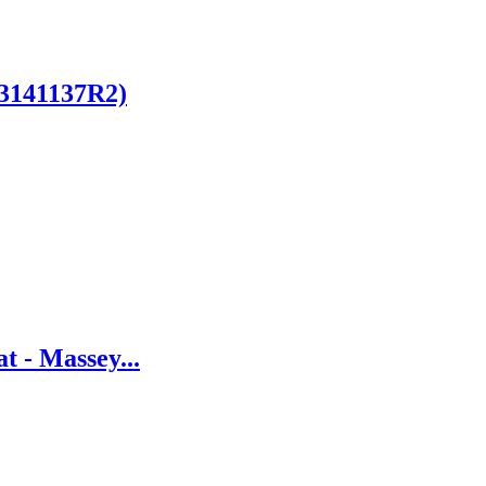
(3141137R2)
t - Massey...