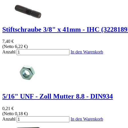
Stiftschraube 3/8" x 41mm - IHC (3228189R
7,40 €
(Netto 6,22 €)
Anzahl
In den Warenkorb
5/16" UNF - Zoll Mutter 8.8 - DIN934
0,21 €
(Netto 0,18 €)
Anzahl
In den Warenkorb