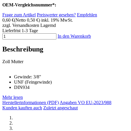
OEM-Vergleichsnummer*:
Frage zum Artikel
Preiswerter gesehen?
Empfehlen
0,60 €
(Netto 0,50 €)
inkl. 19% MwSt.
zzgl. Versandkosten
Lagernd
Lieferfrist 1-3 Tage
In den Warenkorb
Beschreibung
Zoll Mutter
Gewinde: 3/8"
UNF (Feingewinde)
DIN934
Mehr lesen
Herstellerinformationen (PDF)
Angaben VO EU-2023/988
Kunden kauften auch
Zuletzt angeschaut