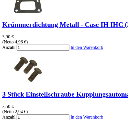
Krümmerdichtung Metall - Case IH IHC 
5,90 €
(Netto 4,96 €)
Anzahl
In den Warenkorb
3 Stück Einstellschraube Kupplungsautoma
3,50 €
(Netto 2,94 €)
Anzahl
In den Warenkorb