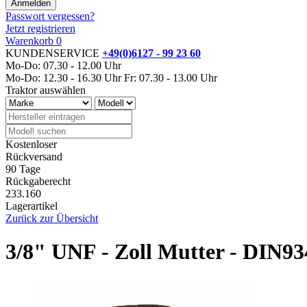
Passwort vergessen?
Jetzt registrieren
Warenkorb
0
KUNDENSERVICE
+49(0)6127 - 99 23 60
Mo-Do: 07.30 - 12.00 Uhr
Mo-Do: 12.30 - 16.30 Uhr
Fr: 07.30 - 13.00 Uhr
Traktor auswählen
Kostenloser
Rückversand
90 Tage
Rückgaberecht
233.160
Lagerartikel
Zurück zur Übersicht
3/8" UNF - Zoll Mutter - DIN93