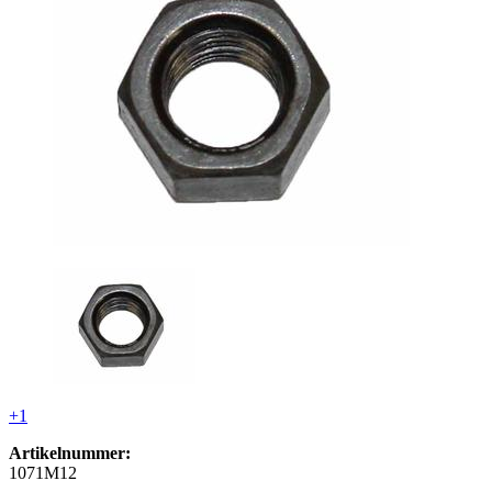
+1
Artikelnummer:
1071M12