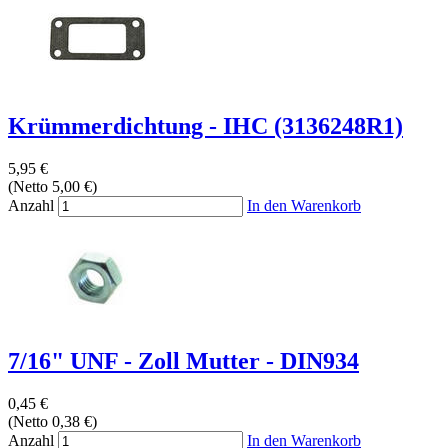
Krümmerdichtung - IHC (3136248R1)
5,95 €
(Netto 5,00 €)
Anzahl
In den Warenkorb
7/16" UNF - Zoll Mutter - DIN934
0,45 €
(Netto 0,38 €)
Anzahl
In den Warenkorb