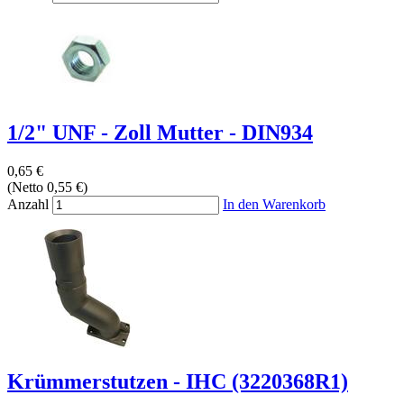
1/2" UNF - Zoll Mutter - DIN934
0,65 €
(Netto 0,55 €)
Anzahl
In den Warenkorb
Krümmerstutzen - IHC (3220368R1)