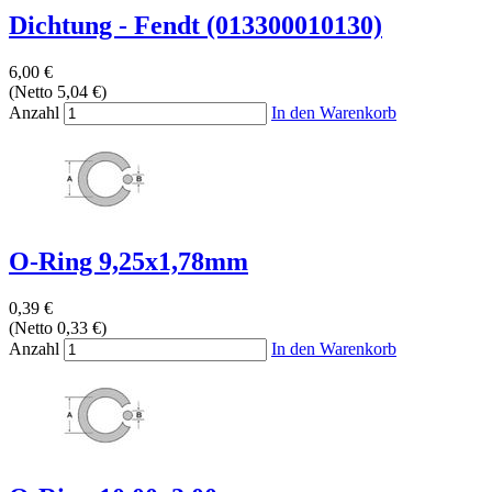
Dichtung - Fendt (013300010130)
6,00 €
(Netto 5,04 €)
Anzahl
In den Warenkorb
O-Ring 9,25x1,78mm
0,39 €
(Netto 0,33 €)
Anzahl
In den Warenkorb