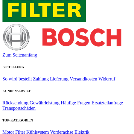
Zum Seitenanfang
BESTELLUNG
So wird bestellt
Zahlung
Lieferung
Versandkosten
Widerruf
KUNDENSERVICE
Rücksendung
Gewährleistung
Häufige Fragen
Ersatzteilanfrage
Transportschäden
TOP-KATEGORIEN
Motor
Filter
Kühlsystem
Vorderachse
Elektrik