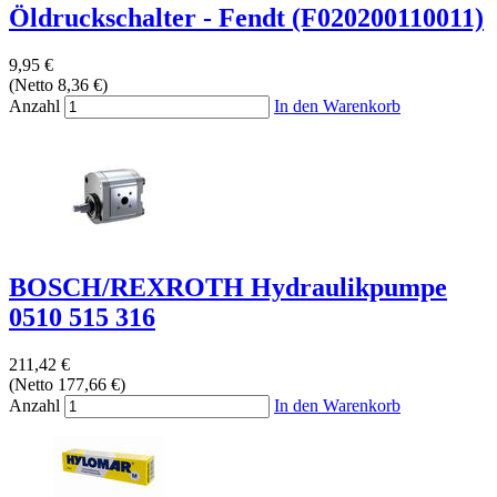
Öldruckschalter - Fendt (F020200110011)
9,95 €
(Netto 8,36 €)
Anzahl
In den Warenkorb
BOSCH/REXROTH Hydraulikpumpe
0510 515 316
211,42 €
(Netto 177,66 €)
Anzahl
In den Warenkorb