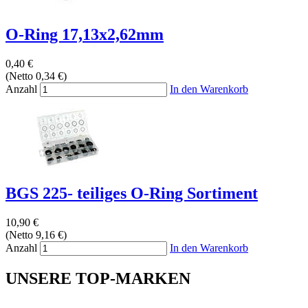
O-Ring 17,13x2,62mm
0,40 €
(Netto 0,34 €)
Anzahl
In den Warenkorb
BGS 225- teiliges O-Ring Sortiment
10,90 €
(Netto 9,16 €)
Anzahl
In den Warenkorb
UNSERE TOP-MARKEN