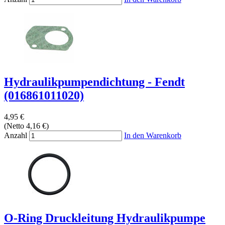
Hydraulikpumpendichtung - Fendt
(016861011020)
4,95 €
(Netto 4,16 €)
Anzahl
In den Warenkorb
O-Ring Druckleitung Hydraulikpumpe