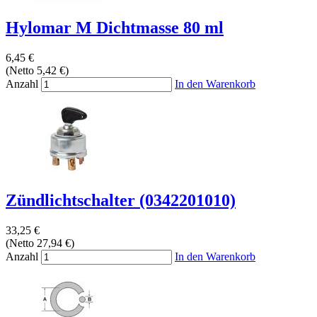
Hylomar M Dichtmasse 80 ml
6,45 €
(Netto 5,42 €)
Anzahl
In den Warenkorb
Zündlichtschalter (0342201010)
33,25 €
(Netto 27,94 €)
Anzahl
In den Warenkorb