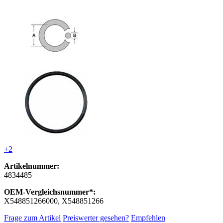
+2
Artikelnummer:
4834485
OEM-Vergleichsnummer*:
X548851266000, X548851266
Frage zum Artikel
Preiswerter gesehen?
Empfehlen