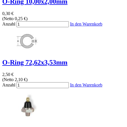
O-Ring 10,00x2,00mm
0,30 €
(Netto 0,25 €)
Anzahl
In den Warenkorb
O-Ring 72,62x3,53mm
2,50 €
(Netto 2,10 €)
Anzahl
In den Warenkorb