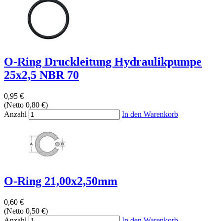
O-Ring Druckleitung Hydraulikpumpe
25x2,5 NBR 70
0,95 €
(Netto 0,80 €)
Anzahl
In den Warenkorb
O-Ring 21,00x2,50mm
0,60 €
(Netto 0,50 €)
Anzahl
In den Warenkorb