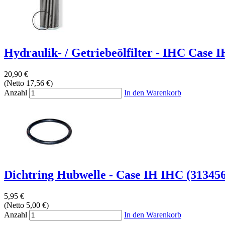
Hydraulik- / Getriebeölfilter - IHC Case I
20,90 €
(Netto 17,56 €)
Anzahl
In den Warenkorb
Dichtring Hubwelle - Case IH IHC (313456
5,95 €
(Netto 5,00 €)
Anzahl
In den Warenkorb