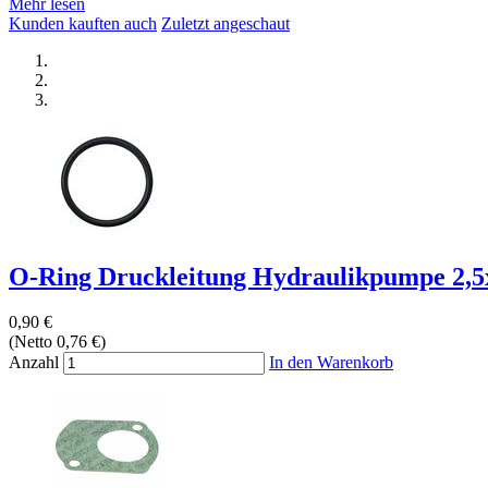
Mehr lesen
Kunden kauften auch
Zuletzt angeschaut
O-Ring Druckleitung Hydraulikpumpe 2
0,90 €
(Netto 0,76 €)
Anzahl
In den Warenkorb