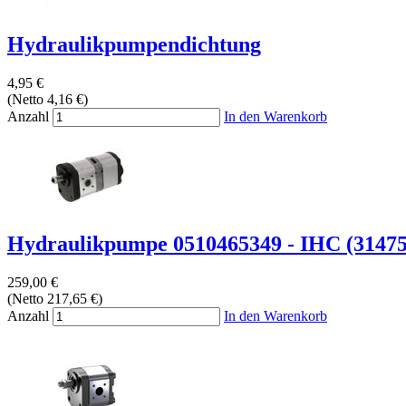
Hydraulikpumpendichtung
4,95 €
(Netto 4,16 €)
Anzahl
In den Warenkorb
Hydraulikpumpe 0510465349 - IHC (3147
259,00 €
(Netto 217,65 €)
Anzahl
In den Warenkorb