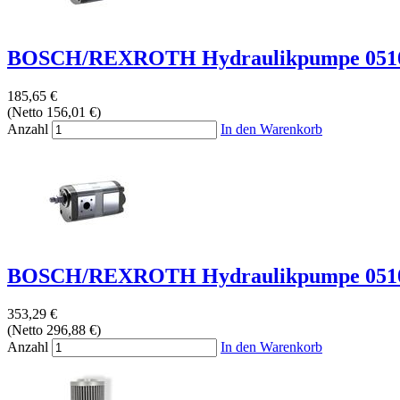
BOSCH/REXROTH Hydraulikpumpe 0510
185,65 €
(Netto 156,01 €)
Anzahl
In den Warenkorb
BOSCH/REXROTH Hydraulikpumpe 0510
353,29 €
(Netto 296,88 €)
Anzahl
In den Warenkorb