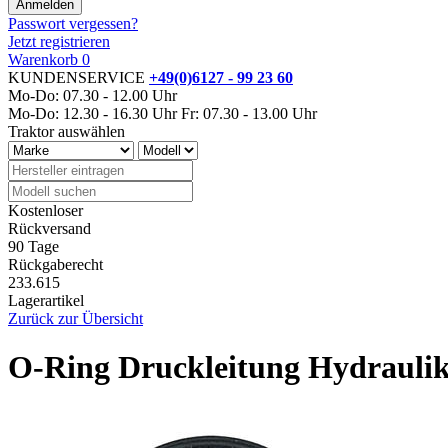
Passwort vergessen?
Jetzt registrieren
Warenkorb
0
KUNDENSERVICE
+49(0)6127 - 99 23 60
Mo-Do: 07.30 - 12.00 Uhr
Mo-Do: 12.30 - 16.30 Uhr
Fr: 07.30 - 13.00 Uhr
Traktor auswählen
Kostenloser
Rückversand
90 Tage
Rückgaberecht
233.615
Lagerartikel
Zurück zur Übersicht
O-Ring Druckleitung Hydrauli