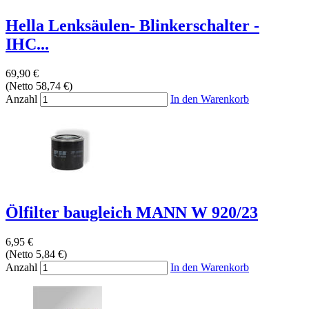
Hella Lenksäulen- Blinkerschalter -
IHC...
69,90 €
(Netto 58,74 €)
Anzahl
In den Warenkorb
Ölfilter baugleich MANN W 920/23
6,95 €
(Netto 5,84 €)
Anzahl
In den Warenkorb