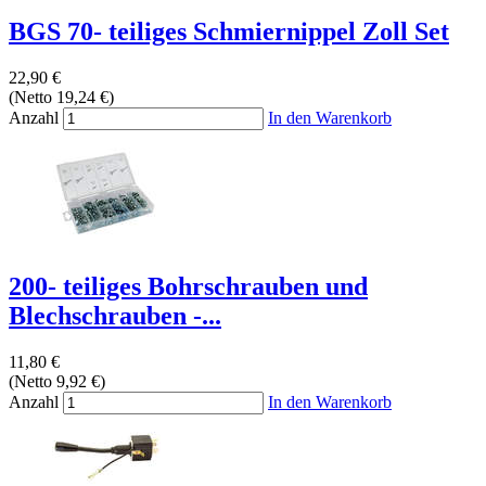
BGS 70- teiliges Schmiernippel Zoll Set
22,90 €
(Netto 19,24 €)
Anzahl
In den Warenkorb
200- teiliges Bohrschrauben und
Blechschrauben -...
11,80 €
(Netto 9,92 €)
Anzahl
In den Warenkorb