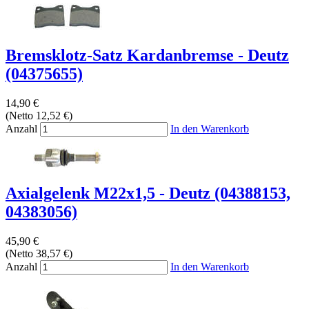
Bremsklotz-Satz Kardanbremse - Deutz
(04375655)
14,90 €
(Netto 12,52 €)
Anzahl
In den Warenkorb
Axialgelenk M22x1,5 - Deutz (04388153,
04383056)
45,90 €
(Netto 38,57 €)
Anzahl
In den Warenkorb