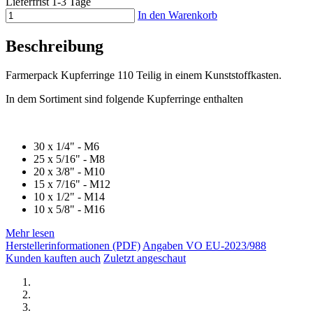
Lieferfrist 1-3 Tage
In den Warenkorb
Beschreibung
Farmerpack Kupferringe 110 Teilig in einem Kunststoffkasten.
In dem Sortiment sind folgende Kupferringe enthalten
30 x 1/4" - M6
25 x 5/16" - M8
20 x 3/8" - M10
15 x 7/16" - M12
10 x 1/2" - M14
10 x 5/8" - M16
Mehr lesen
Herstellerinformationen (PDF)
Angaben VO EU-2023/988
Kunden kauften auch
Zuletzt angeschaut