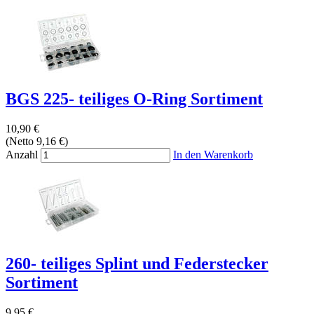
BGS 225- teiliges O-Ring Sortiment
10,90 €
(Netto 9,16 €)
Anzahl
In den Warenkorb
260- teiliges Splint und Federstecker
Sortiment
9,95 €