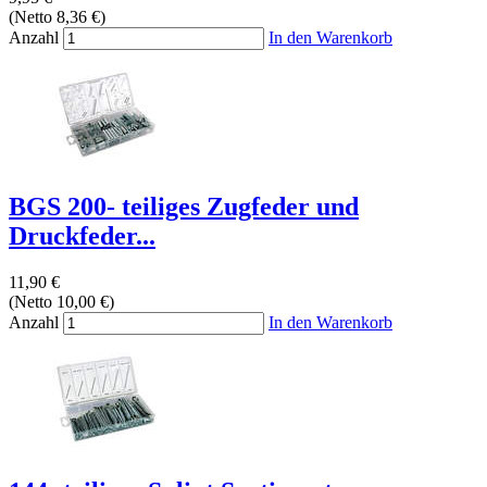
(Netto 8,36 €)
Anzahl
In den Warenkorb
BGS 200- teiliges Zugfeder und
Druckfeder...
11,90 €
(Netto 10,00 €)
Anzahl
In den Warenkorb