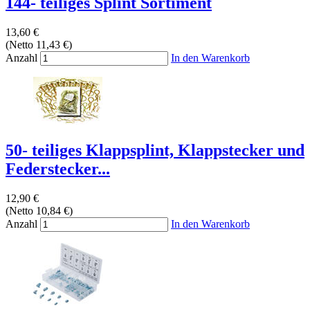
144- teiliges Splint Sortiment
13,60 €
(Netto 11,43 €)
Anzahl
In den Warenkorb
50- teiliges Klappsplint, Klappstecker und
Federstecker...
12,90 €
(Netto 10,84 €)
Anzahl
In den Warenkorb