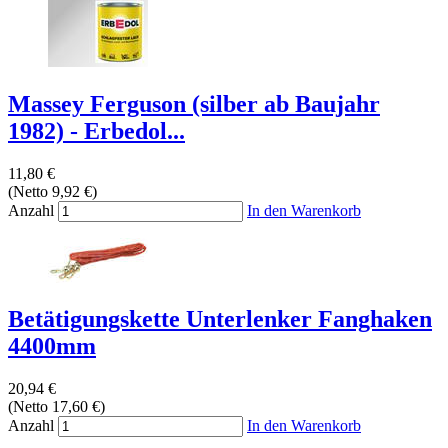
Massey Ferguson (silber ab Baujahr
1982) - Erbedol...
11,80 €
(Netto 9,92 €)
Anzahl
In den Warenkorb
Betätigungskette Unterlenker Fanghaken
4400mm
20,94 €
(Netto 17,60 €)
Anzahl
In den Warenkorb