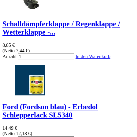
Schalldämpferklappe / Regenklappe /
Wetterklappe -...
8,85 €
(Netto 7,44 €)
Anzahl
In den Warenkorb
Ford (Fordson blau) - Erbedol
Schlepperlack SL5340
14,49 €
(Netto 12,18 €)