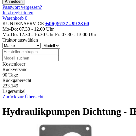
Passwort vergessen?
Jetzt registrieren
Warenkorb
0
KUNDENSERVICE
+49(0)6127 - 99 23 60
Mo-Do: 07.30 - 12.00 Uhr
Mo-Do: 12.30 - 16.30 Uhr
Fr: 07.30 - 13.00 Uhr
Traktor auswählen
Kostenloser
Rückversand
90 Tage
Rückgaberecht
233.149
Lagerartikel
Zurück zur Übersicht
Hydraulikpumpen Dichtung - I