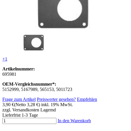
+1
Artikelnummer:
695981
OEM-Vergleichsnummer*:
5152999, 5167989, 565153, 5011723
Frage zum Artikel
Preiswerter gesehen?
Empfehlen
3,90 €
(Netto 3,28 €)
inkl. 19% MwSt.
zzgl. Versandkosten
Lagernd
Lieferfrist 1-3 Tage
In den Warenkorb