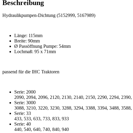
Beschreibung
Hydraulikpumpen-Dichtung (5152999, 5167989)
Länge: 115mm
Breite: 90mm
Ø Passöffnung Pumpe: 54mm
Lochmaß: 95 x 71mm
passend für die IHC Traktoren
Serie: 2000
2090, 2094, 2096, 2120, 2130, 2140, 2150, 2290, 2294, 2390,
Serie: 3000
3088, 3210, 3220, 3230, 3288, 3294, 3388, 3394, 3488, 3588,
Serie: 33
433, 533, 633, 733, 833, 933
Serie: 40
440, 540, 640, 740, 840, 940