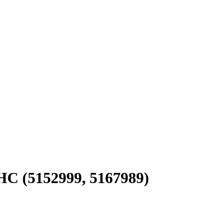
HC (5152999, 5167989)