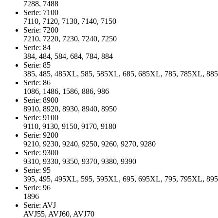
7288, 7488
Serie: 7100
7110, 7120, 7130, 7140, 7150
Serie: 7200
7210, 7220, 7230, 7240, 7250
Serie: 84
384, 484, 584, 684, 784, 884
Serie: 85
385, 485, 485XL, 585, 585XL, 685, 685XL, 785, 785XL, 88
Serie: 86
1086, 1486, 1586, 886, 986
Serie: 8900
8910, 8920, 8930, 8940, 8950
Serie: 9100
9110, 9130, 9150, 9170, 9180
Serie: 9200
9210, 9230, 9240, 9250, 9260, 9270, 9280
Serie: 9300
9310, 9330, 9350, 9370, 9380, 9390
Serie: 95
395, 495, 495XL, 595, 595XL, 695, 695XL, 795, 795XL, 89
Serie: 96
1896
Serie: AVJ
AVJ55, AVJ60, AVJ70