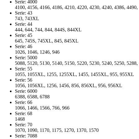
Serie: 4000
4100, 4156, 4166, 4186, 4210, 4220, 4230, 4240, 4386, 4490,
Serie: 43
743, 743XL
Serie: 44
444, 644, 744, 844, 844S, 844XL
Serie: 45
645, 745S, 745XL, 845, 845XL
Serie: 46
1026, 1046, 1246, 946
Serie: 5000
5088, 5120, 5130, 5140, 5150, 5220, 5230, 5240, 5250, 5288,
Serie: 55
1055, 1055XL, 1255, 1255XL, 1455, 1455XL, 955, 955XL
Serie: 56
1056, 1056XL, 1256, 1456, 856, 856XL, 956, 956XL
Serie: 6000
6388, 6588, 6788
Serie: 66
1066, 1466, 1566, 766, 966
Serie: 68
1468
Serie: 70
1070, 1090, 1170, 1175, 1270, 1370, 1570
Serie: 7088