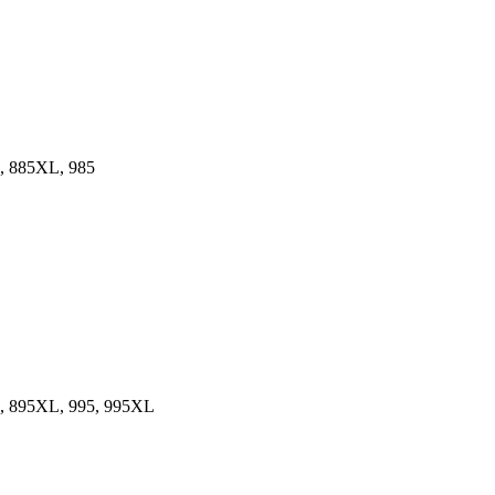
5, 885XL, 985
5, 895XL, 995, 995XL