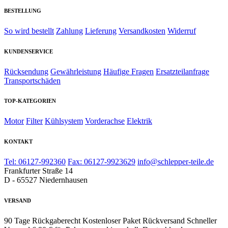
BESTELLUNG
So wird bestellt
Zahlung
Lieferung
Versandkosten
Widerruf
KUNDENSERVICE
Rücksendung
Gewährleistung
Häufige Fragen
Ersatzteilanfrage
Transportschäden
TOP-KATEGORIEN
Motor
Filter
Kühlsystem
Vorderachse
Elektrik
KONTAKT
Tel: 06127-992360
Fax: 06127-9923629
info@schlepper-teile.de
Frankfurter Straße 14
D - 65527 Niedernhausen
VERSAND
90 Tage Rückgaberecht
Kostenloser Paket Rückversand
Schneller