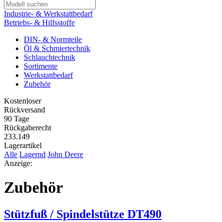
Industrie- & Werkstattbedarf
Betriebs- & Hilfsstoffe
DIN- & Normteile
Öl & Schmiertechnik
Schlauchtechnik
Sortimente
Werkstattbedarf
Zubehör
Kostenloser
Rückversand
90 Tage
Rückgaberecht
233.149
Lagerartikel
Alle
Lagernd
John Deere
Anzeige:
Zubehör
Stützfuß / Spindelstütze DT490