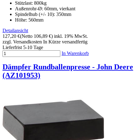
Stützlast: 800kg
Außenrohr-Ø: 60mm, vierkant
Spindelhub (+/- 10): 350mm
Höhe: 560mm
Detailansicht
127,20 €
(Netto 106,89 €)
inkl. 19% MwSt.
zzgl. Versandkosten
In Kürze versandfertig
Lieferfrist 5-10 Tage
In Warenkorb
Dämpfer Rundballenpresse - John Deere
(AZ101953)