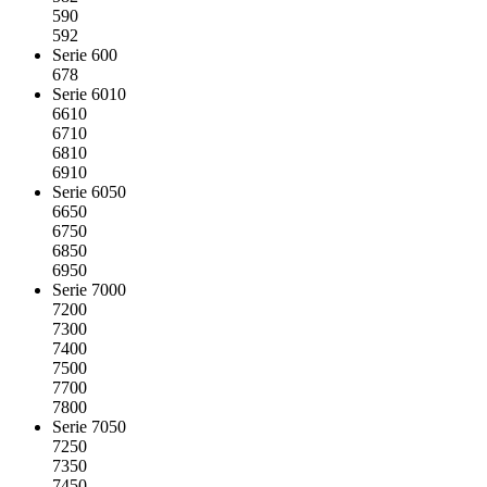
590
592
Serie 600
678
Serie 6010
6610
6710
6810
6910
Serie 6050
6650
6750
6850
6950
Serie 7000
7200
7300
7400
7500
7700
7800
Serie 7050
7250
7350
7450