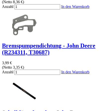
(Netto 8,36 €)
Anzahl
In den Warenkorb
Bremspumpendichtung - John Deere
(R234311, T30687)
3,99 €
(Netto 3,35 €)
Anzahl
In den Warenkorb