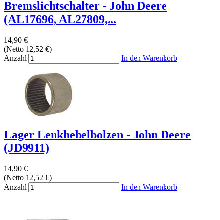
Bremslichtschalter - John Deere
(AL17696, AL27809,...
14,90 €
(Netto 12,52 €)
Anzahl
In den Warenkorb
Lager Lenkhebelbolzen - John Deere
(JD9911)
14,90 €
(Netto 12,52 €)
Anzahl
In den Warenkorb