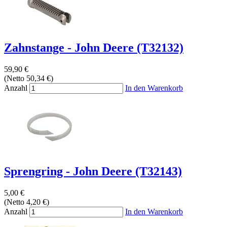
Zahnstange - John Deere (T32132)
59,90 €
(Netto 50,34 €)
Anzahl
In den Warenkorb
Sprengring - John Deere (T32143)
5,00 €
(Netto 4,20 €)
Anzahl
In den Warenkorb