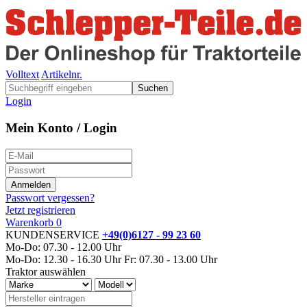
Volltext
Artikelnr.
Suchen
Login
Mein Konto / Login
Passwort vergessen?
Jetzt registrieren
Warenkorb
0
KUNDENSERVICE
+49(0)6127 - 99 23 60
Mo-Do: 07.30 - 12.00 Uhr
Mo-Do: 12.30 - 16.30 Uhr
Fr: 07.30 - 13.00 Uhr
Traktor auswählen