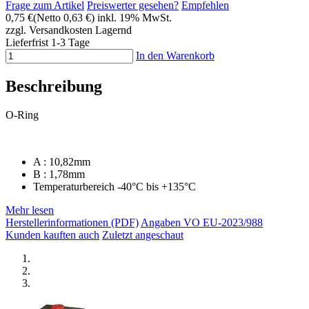
Frage zum Artikel
Preiswerter gesehen?
Empfehlen
0,75 €
(Netto 0,63 €)
inkl. 19% MwSt.
zzgl. Versandkosten
Lagernd
Lieferfrist 1-3 Tage
In den Warenkorb
Beschreibung
O-Ring
A : 10,82mm
B : 1,78mm
Temperaturbereich -40°C bis +135°C
Mehr lesen
Herstellerinformationen (PDF)
Angaben VO EU-2023/988
Kunden kauften auch
Zuletzt angeschaut