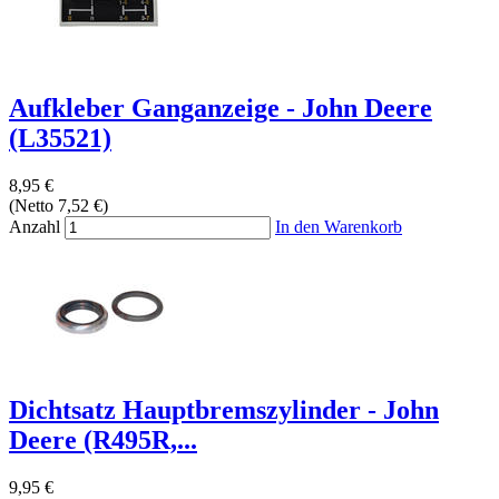
Aufkleber Ganganzeige - John Deere
(L35521)
8,95 €
(Netto 7,52 €)
Anzahl
In den Warenkorb
Dichtsatz Hauptbremszylinder - John
Deere (R495R,...
9,95 €