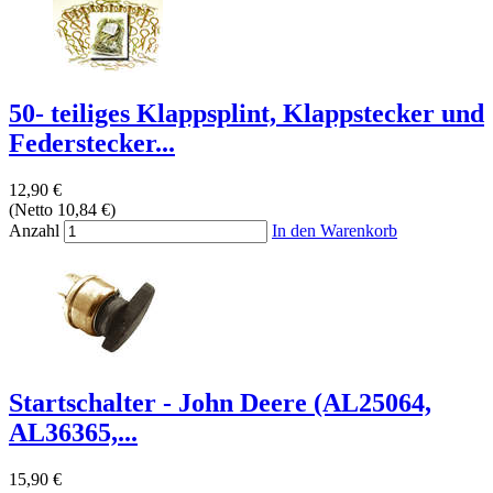
50- teiliges Klappsplint, Klappstecker und
Federstecker...
12,90 €
(Netto 10,84 €)
Anzahl
In den Warenkorb
Startschalter - John Deere (AL25064,
AL36365,...
15,90 €