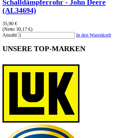
Schalldämpferrohr - John Deere
(AL34694)
35,90 €
(Netto 30,17 €)
Anzahl
In den Warenkorb
UNSERE TOP-MARKEN