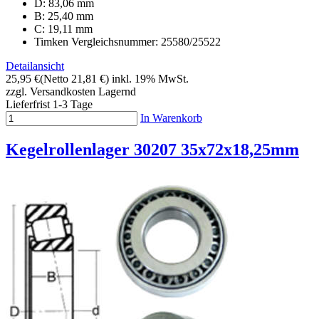
D: 83,06 mm
B: 25,40 mm
C: 19,11 mm
Timken Vergleichsnummer: 25580/25522
Detailansicht
25,95 €
(Netto 21,81 €)
inkl. 19% MwSt.
zzgl. Versandkosten
Lagernd
Lieferfrist 1-3 Tage
In Warenkorb
Kegelrollenlager 30207 35x72x18,25mm