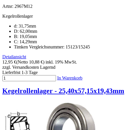
Artnr: 2967M12
Kegelrollenlager
d: 31,75mm
D: 62,00mm
B: 19,05mm
C: 14,29mm
Timken Vergleichsnummer: 15123/15245
Detailansicht
12,95 €
(Netto 10,88 €)
inkl. 19% MwSt.
zzgl. Versandkosten
Lagernd
Lieferfrist 1-3 Tage
In Warenkorb
Kegelrollenlager - 25,40x57,15x19,43mm