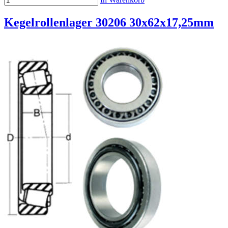
Kegelrollenlager 30206 30x62x17,25mm