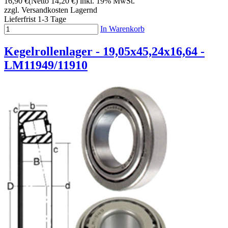
16,90 €
(Netto 14,20 €)
inkl. 19% MwSt.
zzgl. Versandkosten
Lagernd
Lieferfrist 1-3 Tage
In Warenkorb
Kegelrollenlager - 19,05x45,24x16,64 -
LM11949/11910