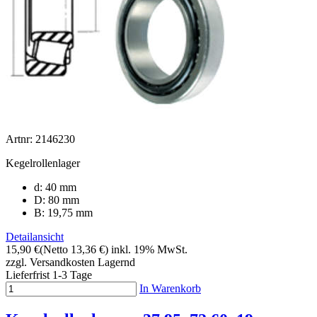
Artnr: 2146230
Kegelrollenlager
d: 40 mm
D: 80 mm
B: 19,75 mm
Detailansicht
15,90 €
(Netto 13,36 €)
inkl. 19% MwSt.
zzgl. Versandkosten
Lagernd
Lieferfrist 1-3 Tage
In Warenkorb