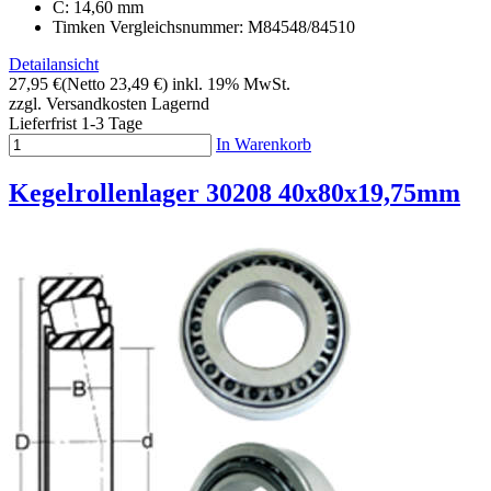
C: 14,60 mm
Timken Vergleichsnummer: M84548/84510
Detailansicht
27,95 €
(Netto 23,49 €)
inkl. 19% MwSt.
zzgl. Versandkosten
Lagernd
Lieferfrist 1-3 Tage
In Warenkorb
Kegelrollenlager 30208 40x80x19,75mm