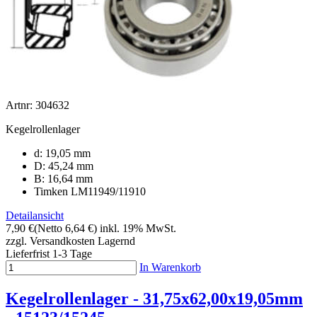
Artnr: 304632
Kegelrollenlager
d: 19,05 mm
D: 45,24 mm
B: 16,64 mm
Timken LM11949/11910
Detailansicht
7,90 €
(Netto 6,64 €)
inkl. 19% MwSt.
zzgl. Versandkosten
Lagernd
Lieferfrist 1-3 Tage
In Warenkorb
Kegelrollenlager - 31,75x62,00x19,05mm