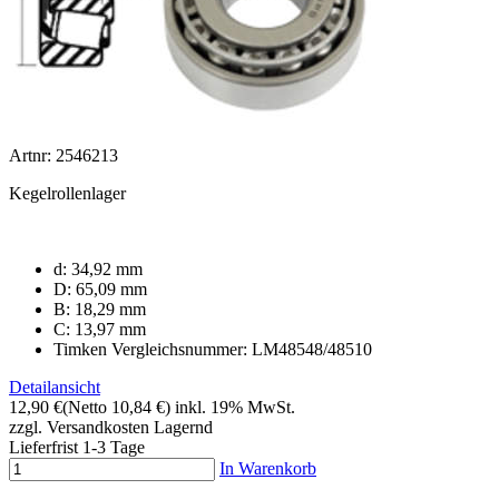
Artnr: 2546213
Kegelrollenlager
d: 34,92 mm
D: 65,09 mm
B: 18,29 mm
C: 13,97 mm
Timken Vergleichsnummer: LM48548/48510
Detailansicht
12,90 €
(Netto 10,84 €)
inkl. 19% MwSt.
zzgl. Versandkosten
Lagernd
Lieferfrist 1-3 Tage
In Warenkorb