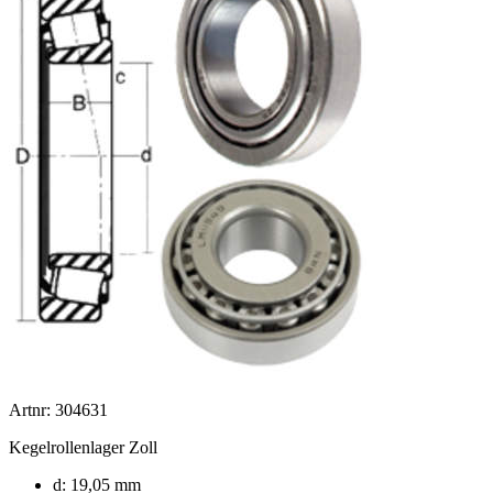
Artnr: 304631
Kegelrollenlager Zoll
d: 19,05 mm