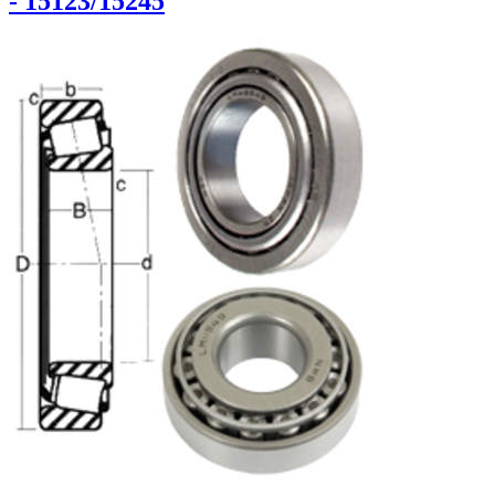
- 15123/15245