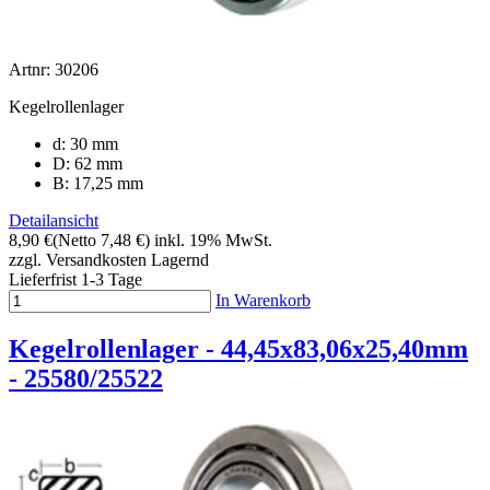
Artnr: 30206
Kegelrollenlager
d: 30 mm
D: 62 mm
B: 17,25 mm
Detailansicht
8,90 €
(Netto 7,48 €)
inkl. 19% MwSt.
zzgl. Versandkosten
Lagernd
Lieferfrist 1-3 Tage
In Warenkorb
Kegelrollenlager - 44,45x83,06x25,40mm
- 25580/25522