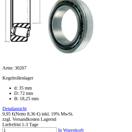
Artnr: 30207
Kegelrollenlager
d: 35 mm
D: 72 mm
B: 18,25 mm
Detailansicht
9,95 €
(Netto 8,36 €)
inkl. 19% MwSt.
zzgl. Versandkosten
Lagernd
Lieferfrist 1-3 Tage
In Warenkorb