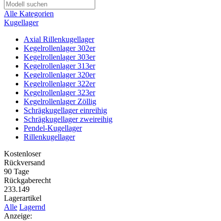
Alle Kategorien
Kugellager
Axial Rillenkugellager
Kegelrollenlager 302er
Kegelrollenlager 303er
Kegelrollenlager 313er
Kegelrollenlager 320er
Kegelrollenlager 322er
Kegelrollenlager 323er
Kegelrollenlager Zöllig
Schrägkugellager einreihig
Schrägkugellager zweireihig
Pendel-Kugellager
Rillenkugellager
Kostenloser
Rückversand
90 Tage
Rückgaberecht
233.149
Lagerartikel
Alle
Lagernd
Anzeige: