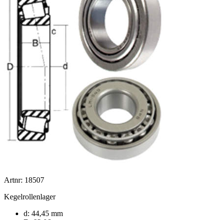
Artnr: 18507
Kegelrollenlager
d: 44,45 mm