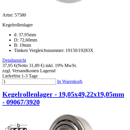
Artnr: 57580
Kegelrollenlager
d: 37,95mm
D: 72,60mm
B: 19mm
Timken Vergleichsnummer: 19150/19283X
Detailansicht
37,95 €
(Netto 31,89 €)
inkl. 19% MwSt.
zzgl. Versandkosten
Lagernd
Lieferfrist 1-3 Tage
In Warenkorb
Kegelrollenlager - 19,05x49,22x19,05mm
- 09067/3920