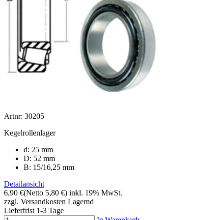
Artnr: 30205
Kegelrollenlager
d: 25 mm
D: 52 mm
B: 15/16,25 mm
Detailansicht
6,90 €
(Netto 5,80 €)
inkl. 19% MwSt.
zzgl. Versandkosten
Lagernd
Lieferfrist 1-3 Tage
In Warenkorb