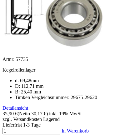
Artnr: 57735
Kegelrollenlager
d: 69,48mm
D: 112,71 mm
B: 25,40 mm
Timken Vergleichsnummer: 29675-29620
Detailansicht
35,90 €
(Netto 30,17 €)
inkl. 19% MwSt.
zzgl. Versandkosten
Lagernd
Lieferfrist 1-3 Tage
In Warenkorb