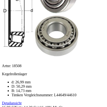
Artnr: 18508
Kegelrollenlager
d: 26,99 mm
D: 50,29 mm
B: 14,73 mm
Timken Vergleichsnummer: L44649/44610
Detailansicht