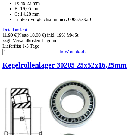
D: 49,22 mm
B: 19,05 mm
C: 14,28 mm
Timken Vergleichsnummer: 09067/3920
Detailansicht
11,90 €
(Netto 10,00 €)
inkl. 19% MwSt.
zzgl. Versandkosten
Lagernd
Lieferfrist 1-3 Tage
In Warenkorb
Kegelrollenlager 30205 25x52x16,25mm