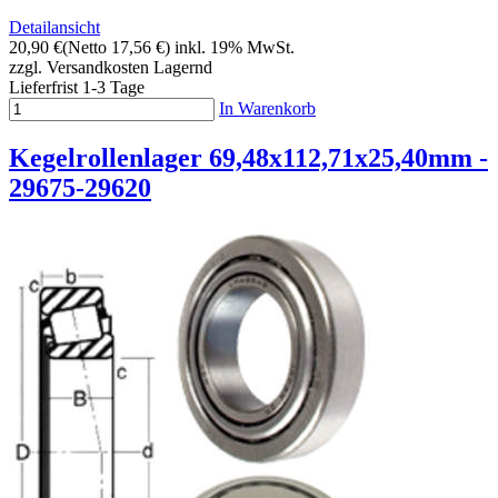
Detailansicht
20,90 €
(Netto 17,56 €)
inkl. 19% MwSt.
zzgl. Versandkosten
Lagernd
Lieferfrist 1-3 Tage
In Warenkorb
Kegelrollenlager 69,48x112,71x25,40mm -
29675-29620