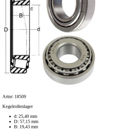
Artnr: 18509
Kegelrollenlager
d: 25,40 mm
D: 57,15 mm
B: 19,43 mm