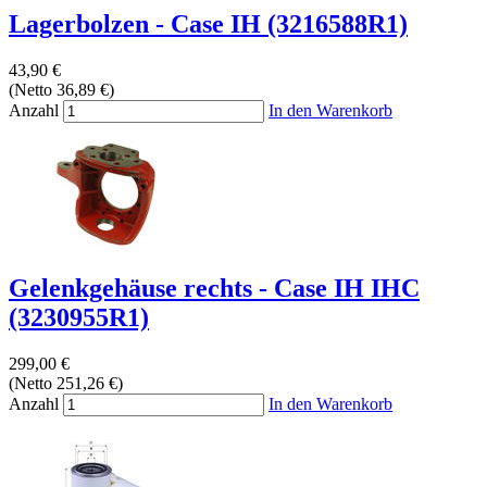
Lagerbolzen - Case IH (3216588R1)
43,90 €
(Netto 36,89 €)
Anzahl
In den Warenkorb
Gelenkgehäuse rechts - Case IH IHC
(3230955R1)
299,00 €
(Netto 251,26 €)
Anzahl
In den Warenkorb