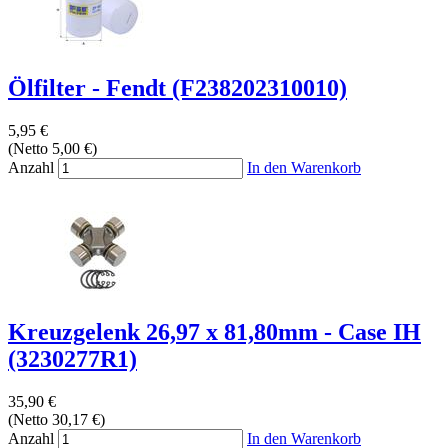
Ölfilter - Fendt (F238202310010)
5,95 €
(Netto 5,00 €)
Anzahl
In den Warenkorb
Kreuzgelenk 26,97 x 81,80mm - Case IH
(3230277R1)
35,90 €
(Netto 30,17 €)
Anzahl
In den Warenkorb