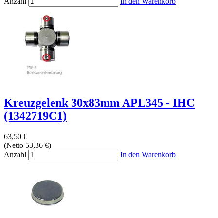
Anzahl
In den Warenkorb
Kreuzgelenk 30x83mm APL345 - IHC
(1342719C1)
63,50 €
(Netto 53,36 €)
Anzahl
In den Warenkorb