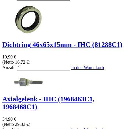
Dichtring 46x65x15mm - IHC (81288C1)
19,90 €
(Netto 16,72 €)
Anzahl
In den Warenkorb
Axialgelenk - IHC (1968463C1,
1968468C1)
34,90 €
(Netto 29,33 €)