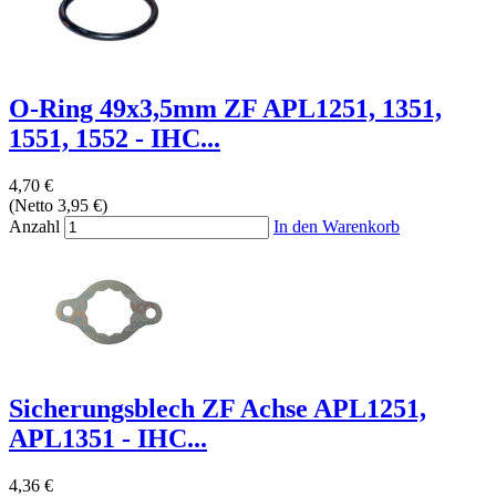
O-Ring 49x3,5mm ZF APL1251, 1351,
1551, 1552 - IHC...
4,70 €
(Netto 3,95 €)
Anzahl
In den Warenkorb
Sicherungsblech ZF Achse APL1251,
APL1351 - IHC...
4,36 €