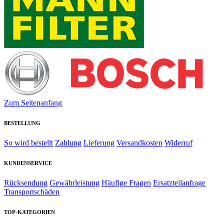
Zum Seitenanfang
BESTELLUNG
So wird bestellt
Zahlung
Lieferung
Versandkosten
Widerruf
KUNDENSERVICE
Rücksendung
Gewährleistung
Häufige Fragen
Ersatzteilanfrage
Transportschäden
TOP-KATEGORIEN