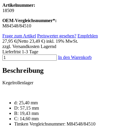
Artikelnummer:
18509
OEM-Vergleichsnummer*:
M84548/84510
Frage zum Artikel
Preiswerter gesehen?
Empfehlen
27,95 €
(Netto 23,49 €)
inkl. 19% MwSt.
zzgl. Versandkosten
Lagernd
Lieferfrist 1-3 Tage
In den Warenkorb
Beschreibung
Kegelrollenlager
d: 25,40 mm
D: 57,15 mm
B: 19,43 mm
C: 14,60 mm
Timken Vergleichsnummer: M84548/84510