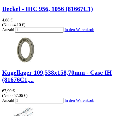
Deckel - IHC 956, 1056 (81667C1)
4,88 €
(Netto 4,10 €)
Anzahl
In den Warenkorb
Kugellager 109,538x158,70mm - Case IH
(81676C1,...
67,90 €
(Netto 57,06 €)
Anzahl
In den Warenkorb