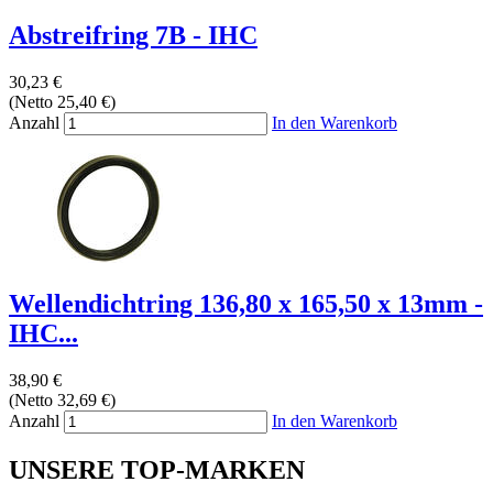
Abstreifring 7B - IHC
30,23 €
(Netto 25,40 €)
Anzahl
In den Warenkorb
Wellendichtring 136,80 x 165,50 x 13mm -
IHC...
38,90 €
(Netto 32,69 €)
Anzahl
In den Warenkorb
UNSERE TOP-MARKEN