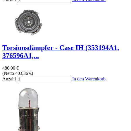
Torsionsdämpfer - Case IH (353194A1,
376596A1,...
480,00 €
(Netto 403,36 €)
Anzahl
In den Warenkorb