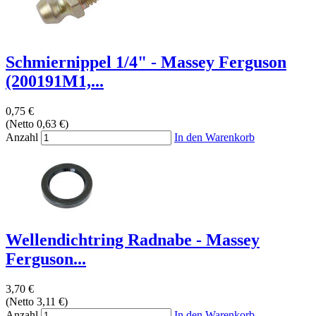
Schmiernippel 1/4" - Massey Ferguson
(200191M1,...
0,75 €
(Netto 0,63 €)
Anzahl
In den Warenkorb
Wellendichtring Radnabe - Massey
Ferguson...
3,70 €
(Netto 3,11 €)
Anzahl
In den Warenkorb