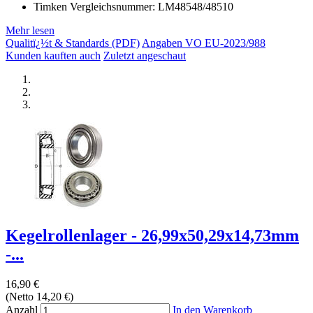
Timken Vergleichsnummer: LM48548/48510
Mehr lesen
Qualitï¿½t & Standards (PDF)
Angaben VO EU-2023/988
Kunden kauften auch
Zuletzt angeschaut
Kegelrollenlager - 26,99x50,29x14,73mm
-...
16,90 €
(Netto 14,20 €)
Anzahl
In den Warenkorb