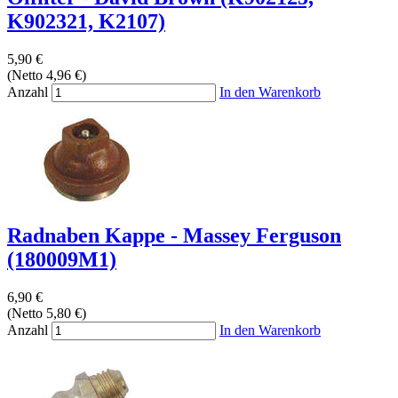
K902321, K2107)
5,90 €
(Netto 4,96 €)
Anzahl
In den Warenkorb
Radnaben Kappe - Massey Ferguson
(180009M1)
6,90 €
(Netto 5,80 €)
Anzahl
In den Warenkorb