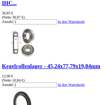
IHC...
36,85 €
(Netto 30,97 €)
Anzahl
In den Warenkorb
Kegelrollenlager - 45,24x77,79x19,84mm
12,90 €
(Netto 10,84 €)
Anzahl
In den Warenkorb