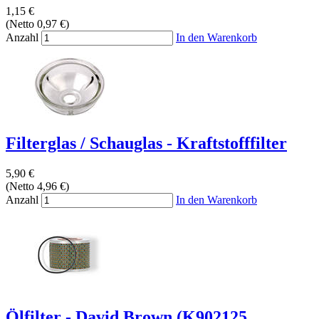
1,15 €
(Netto 0,97 €)
Anzahl
In den Warenkorb
Filterglas / Schauglas - Kraftstofffilter
5,90 €
(Netto 4,96 €)
Anzahl
In den Warenkorb
Ölfilter - David Brown (K902125,