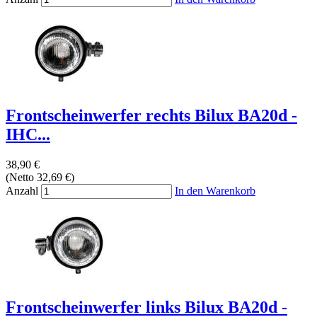
Frontscheinwerfer rechts Bilux BA20d -
IHC...
38,90 €
(Netto 32,69 €)
Anzahl
In den Warenkorb
Frontscheinwerfer links Bilux BA20d -