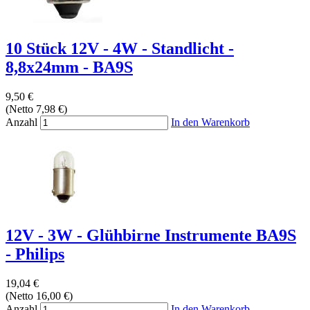
10 Stück 12V - 4W - Standlicht -
8,8x24mm - BA9S
9,50 €
(Netto 7,98 €)
Anzahl
In den Warenkorb
12V - 3W - Glühbirne Instrumente BA9S
- Philips
19,04 €
(Netto 16,00 €)
Anzahl
In den Warenkorb