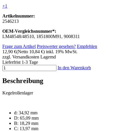
+1
Artikelnummer:
2546213
OEM-Vergleichsnummer*:
LM48548/48510, 1851800M91, 9008311
Frage zum Artikel
Preiswerter gesehen?
Empfehlen
12,90 €
(Netto 10,84 €)
inkl. 19% MwSt.
zzgl. Versandkosten
Lagernd
Lieferfrist 1-3 Tage
In den Warenkorb
Beschreibung
Kegelrollenlager
d: 34,92 mm
D: 65,09 mm
B: 18,29 mm
C: 13,97 mm