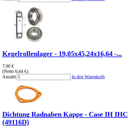
Kegelrollenlager - 19,05x45,24x16,64 -...
7,90 €
(Netto 6,64 €)
Anzahl
In den Warenkorb
Dichtung Radnaben Kappe - Case IH IHC
(49116D)