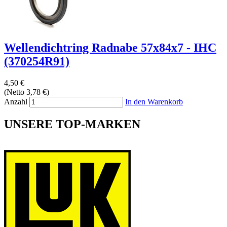
Wellendichtring Radnabe 57x84x7 - IHC
(370254R91)
4,50 €
(Netto 3,78 €)
Anzahl
In den Warenkorb
UNSERE TOP-MARKEN