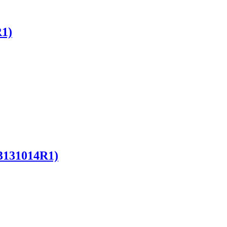
R1)
3131014R1)