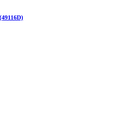
(49116D)