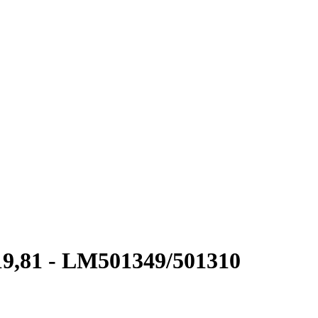
x19,81 - LM501349/501310