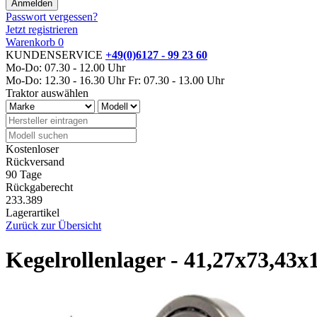
Passwort vergessen?
Jetzt registrieren
Warenkorb
0
KUNDENSERVICE
+49(0)6127 - 99 23 60
Mo-Do: 07.30 - 12.00 Uhr
Mo-Do: 12.30 - 16.30 Uhr
Fr: 07.30 - 13.00 Uhr
Traktor auswählen
Kostenloser
Rückversand
90 Tage
Rückgaberecht
233.389
Lagerartikel
Zurück zur Übersicht
Kegelrollenlager - 41,27x73,43