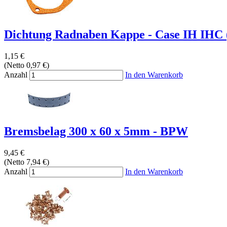
Dichtung Radnaben Kappe - Case IH IHC 
1,15 €
(Netto 0,97 €)
Anzahl
In den Warenkorb
Bremsbelag 300 x 60 x 5mm - BPW
9,45 €
(Netto 7,94 €)
Anzahl
In den Warenkorb