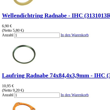
Wellendichtring Radnabe - IHC (3131013
6,90 €
(Netto 5,80 €)
Anzahl
In den Warenkorb
Laufring Radnabe 74x84,4x3,9mm - IHC (
10,95 €
(Netto 9,20 €)
Anzahl
In den Warenkorb