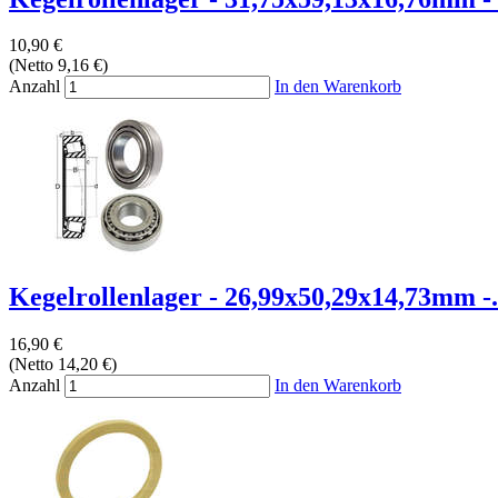
10,90 €
(Netto 9,16 €)
Anzahl
In den Warenkorb
Kegelrollenlager - 26,99x50,29x14,73mm -.
16,90 €
(Netto 14,20 €)
Anzahl
In den Warenkorb