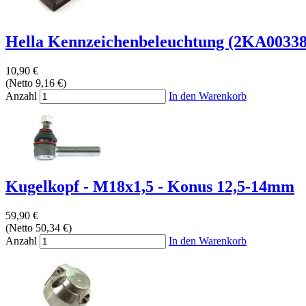
Hella Kennzeichenbeleuchtung (2KA0033
10,90 €
(Netto 9,16 €)
Anzahl
In den Warenkorb
Kugelkopf - M18x1,5 - Konus 12,5-14mm
59,90 €
(Netto 50,34 €)
Anzahl
In den Warenkorb