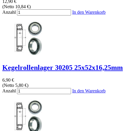
12,90 €
(Netto 10,84 €)
Anzahl
In den Warenkorb
Kegelrollenlager 30205 25x52x16,25mm
6,90 €
(Netto 5,80 €)
Anzahl
In den Warenkorb