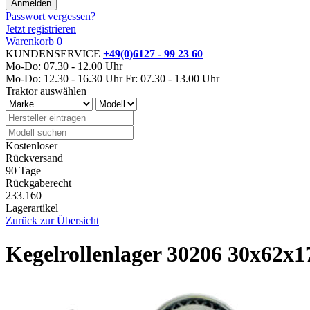
Passwort vergessen?
Jetzt registrieren
Warenkorb
0
KUNDENSERVICE
+49(0)6127 - 99 23 60
Mo-Do: 07.30 - 12.00 Uhr
Mo-Do: 12.30 - 16.30 Uhr
Fr: 07.30 - 13.00 Uhr
Traktor auswählen
Kostenloser
Rückversand
90 Tage
Rückgaberecht
233.160
Lagerartikel
Zurück zur Übersicht
Kegelrollenlager 30206 30x62x