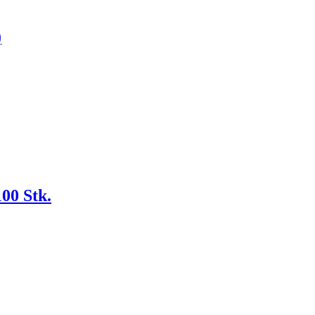
)
00 Stk.