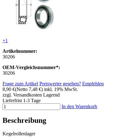
+1
Artikelnummer:
30206
OEM-Vergleichsnummer*:
30206
Frage zum Artikel
Preiswerter gesehen?
Empfehlen
8,90 €
(Netto 7,48 €)
inkl. 19% MwSt.
zzgl. Versandkosten
Lagernd
Lieferfrist 1-3 Tage
In den Warenkorb
Beschreibung
Kegelrollenlager