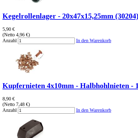
Kegelrollenlager - 20x47x15,25mm (30204
5,90 €
(Netto 4,96 €)
Anzahl
In den Warenkorb
Kupfernieten 4x10mm - Halbhohlnieten - 1
8,90 €
(Netto 7,48 €)
Anzahl
In den Warenkorb