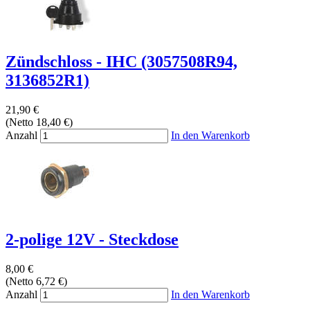
Zündschloss - IHC (3057508R94,
3136852R1)
21,90 €
(Netto 18,40 €)
Anzahl
In den Warenkorb
2-polige 12V - Steckdose
8,00 €
(Netto 6,72 €)
Anzahl
In den Warenkorb