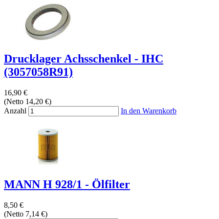
Drucklager Achsschenkel - IHC
(3057058R91)
16,90 €
(Netto 14,20 €)
Anzahl
In den Warenkorb
MANN H 928/1 - Ölfilter
8,50 €
(Netto 7,14 €)