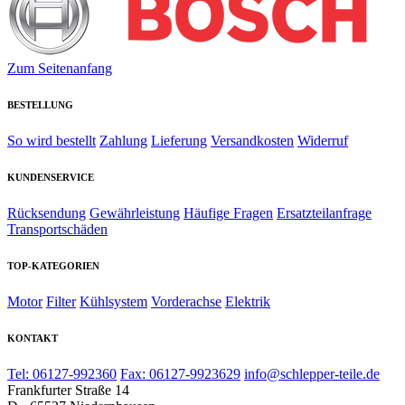
Zum Seitenanfang
BESTELLUNG
So wird bestellt
Zahlung
Lieferung
Versandkosten
Widerruf
KUNDENSERVICE
Rücksendung
Gewährleistung
Häufige Fragen
Ersatzteilanfrage
Transportschäden
TOP-KATEGORIEN
Motor
Filter
Kühlsystem
Vorderachse
Elektrik
KONTAKT
Tel: 06127-992360
Fax: 06127-9923629
info@schlepper-teile.de
Frankfurter Straße 14