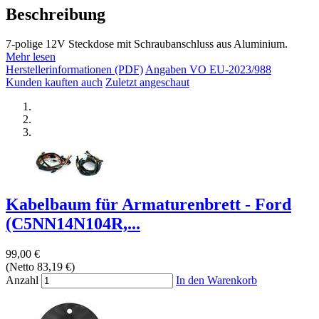
Beschreibung
7-polige 12V Steckdose mit Schraubanschluss aus Aluminium.
Mehr lesen
Herstellerinformationen (PDF)
Angaben VO EU-2023/988
Kunden kauften auch
Zuletzt angeschaut
Kabelbaum für Armaturenbrett - Ford
(C5NN14N104R,...
99,00 €
(Netto 83,19 €)
Anzahl
In den Warenkorb