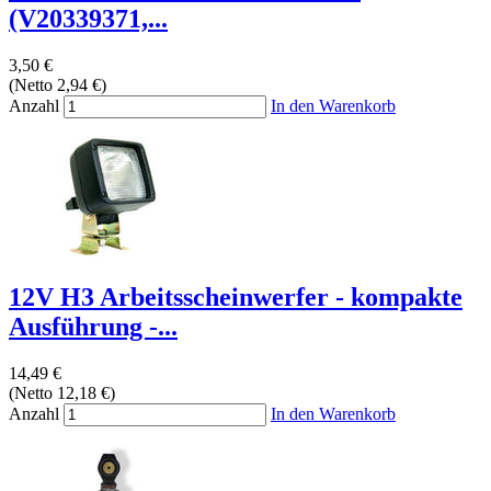
(V20339371,...
3,50 €
(Netto 2,94 €)
Anzahl
In den Warenkorb
12V H3 Arbeitsscheinwerfer - kompakte
Ausführung -...
14,49 €
(Netto 12,18 €)
Anzahl
In den Warenkorb