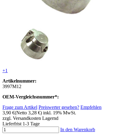
+1
Artikelnummer:
3997M12
OEM-Vergleichsnummer*:
Frage zum Artikel
Preiswerter gesehen?
Empfehlen
3,90 €
(Netto 3,28 €)
inkl. 19% MwSt.
zzgl. Versandkosten
Lagernd
Lieferfrist 1-3 Tage
In den Warenkorb