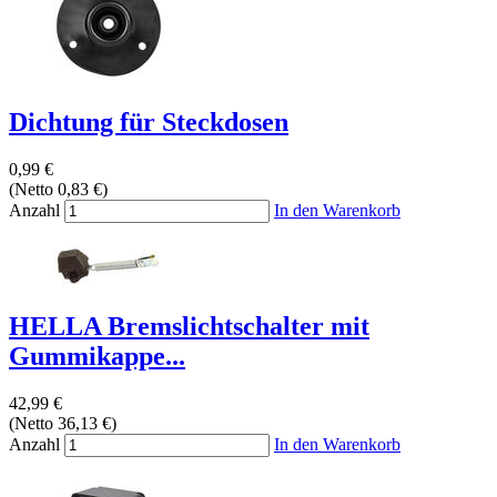
Dichtung für Steckdosen
0,99 €
(Netto 0,83 €)
Anzahl
In den Warenkorb
HELLA Bremslichtschalter mit
Gummikappe...
42,99 €
(Netto 36,13 €)
Anzahl
In den Warenkorb