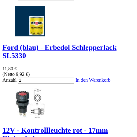
Ford (blau) - Erbedol Schlepperlack
SL5330
11,80 €
(Netto 9,92 €)
Anzahl
In den Warenkorb
12V - Kontrollleuchte rot - 17mm