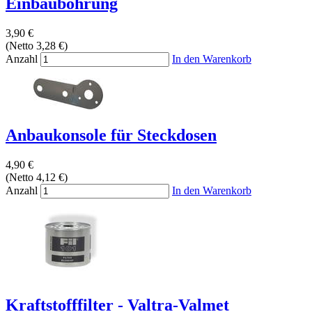
Einbaubohrung
3,90 €
(Netto 3,28 €)
Anzahl
In den Warenkorb
Anbaukonsole für Steckdosen
4,90 €
(Netto 4,12 €)
Anzahl
In den Warenkorb
Kraftstofffilter - Valtra-Valmet