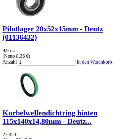
Pilotlager 20x52x15mm - Deutz
(01136432)
9,95 €
(Netto 8,36 €)
Anzahl
In den Warenkorb
Kurbelwellendichtring hinten
115x140x14,80mm - Deutz...
27,95 €