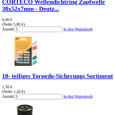
CORTECO Wellendichtring Zapfwelle
38x52x7mm - Deutz...
6,90 €
(Netto 5,80 €)
Anzahl
In den Warenkorb
10- teiliges Torpedo-Sicherungs Sortiment
1,50 €
(Netto 1,26 €)
Anzahl
In den Warenkorb