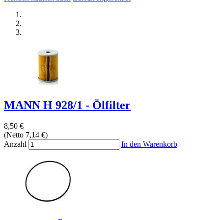
MANN H 928/1 - Ölfilter
8,50 €
(Netto 7,14 €)
Anzahl
In den Warenkorb