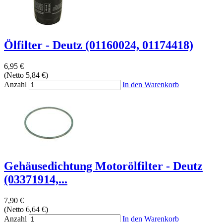
Ölfilter - Deutz (01160024, 01174418)
6,95 €
(Netto 5,84 €)
Anzahl
In den Warenkorb
Gehäusedichtung Motorölfilter - Deutz
(03371914,...
7,90 €
(Netto 6,64 €)
Anzahl
In den Warenkorb