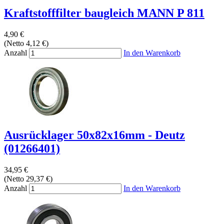
Kraftstofffilter baugleich MANN P 811
4,90 €
(Netto 4,12 €)
Anzahl
In den Warenkorb
Ausrücklager 50x82x16mm - Deutz
(01266401)
34,95 €
(Netto 29,37 €)
Anzahl
In den Warenkorb