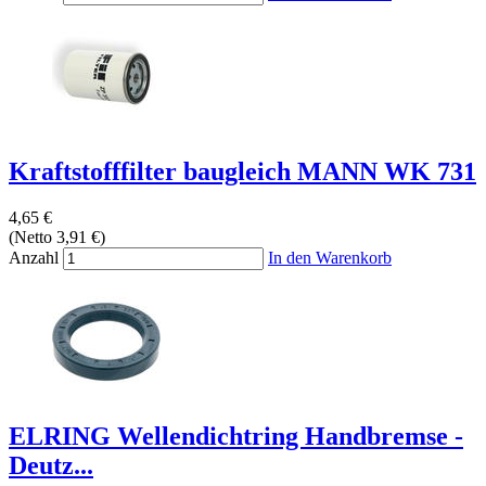
Kraftstofffilter baugleich MANN WK 731
4,65 €
(Netto 3,91 €)
Anzahl
In den Warenkorb
ELRING Wellendichtring Handbremse -
Deutz...