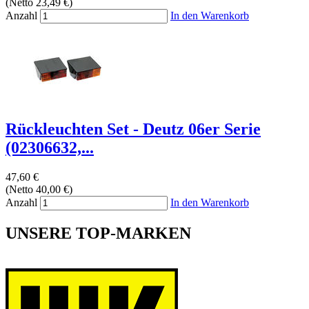
(Netto 23,49 €)
Anzahl
In den Warenkorb
Rückleuchten Set - Deutz 06er Serie
(02306632,...
47,60 €
(Netto 40,00 €)
Anzahl
In den Warenkorb
UNSERE TOP-MARKEN