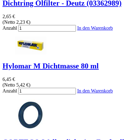
Dichtring Ölfilter - Deutz (03362989)
2,65 €
(Netto 2,23 €)
Anzahl
In den Warenkorb
Hylomar M Dichtmasse 80 ml
6,45 €
(Netto 5,42 €)
Anzahl
In den Warenkorb