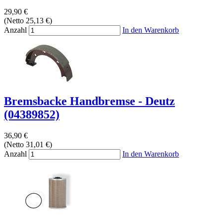
29,90 €
(Netto 25,13 €)
Anzahl
In den Warenkorb
Bremsbacke Handbremse - Deutz
(04389852)
36,90 €
(Netto 31,01 €)
Anzahl
In den Warenkorb