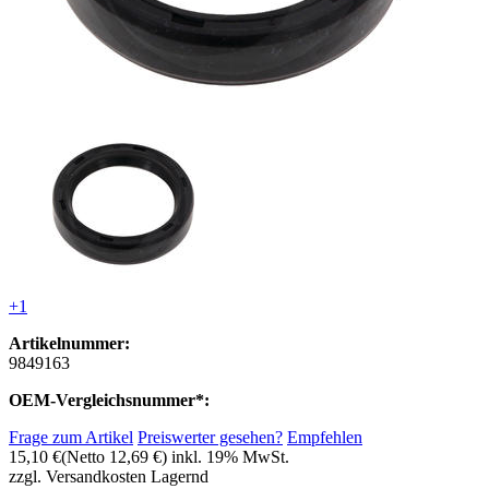
+1
Artikelnummer:
9849163
OEM-Vergleichsnummer*:
Frage zum Artikel
Preiswerter gesehen?
Empfehlen
15,10 €
(Netto 12,69 €)
inkl. 19% MwSt.
zzgl. Versandkosten
Lagernd