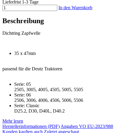
Lieferfrist 1-3 Tage
In den Warenkorb
Beschreibung
Dichtring Zapfwelle
35 x 47mm
passend für die Deutz Traktoren
Serie: 05
2505, 3005, 4005, 4505, 5005, 5505
Serie: 06
2506, 3006, 4006, 4506, 5006, 5506
Serie: Classic
D25.2, D30, D40L, D40.2
Mehr lesen
Herstellerinformationen (PDF)
Angaben VO EU-2023/988
Kunden kauften auch
Zuletzt angeschaut