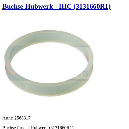
Buchse Hubwerk - IHC (3131660R1)
Artnr: 2568317
Buchse für das Hubwerk (3131660R1)