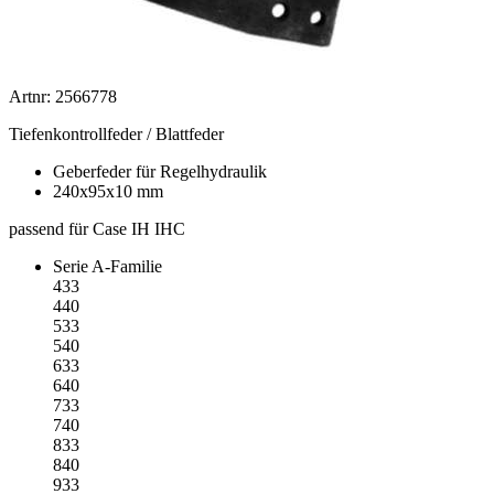
Artnr: 2566778
Tiefenkontrollfeder / Blattfeder
Geberfeder für Regelhydraulik
240x95x10 mm
passend für Case IH IHC
Serie A-Familie
433
440
533
540
633
640
733
740
833
840
933