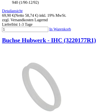
940 (1/90-12/92)
Detailansicht
69,90 €
(Netto 58,74 €)
inkl. 19% MwSt.
zzgl. Versandkosten
Lagernd
Lieferfrist 1-3 Tage
In Warenkorb
Buchse Hubwerk - IHC (3220177R1)