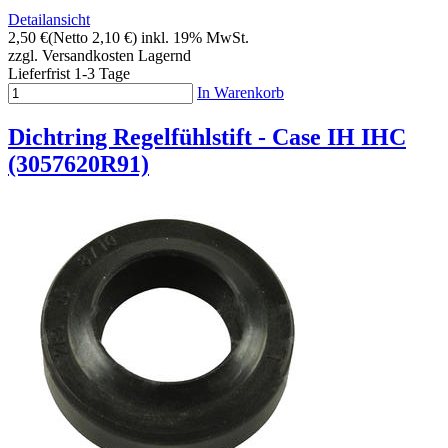
Detailansicht
2,50 €
(Netto 2,10 €)
inkl. 19% MwSt.
zzgl. Versandkosten
Lagernd
Lieferfrist 1-3 Tage
In Warenkorb
Dichtring Regelfühlstift - Case IH IHC
(3057620R91)