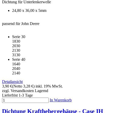
Dichtung für Unterlenkerwelle
24,80 x 36,00 x 5mm
passend für John Deere
Serie 30
1830
2030
2130
3130
Serie 40
1640
2040
2140
Detailansicht
3,90 €
(Netto 3,28 €)
inkl. 19% MwSt.
zzgl. Versandkosten
Lagernd
Lieferfrist 1-3 Tage
In Warenkorb
Dichtung Krafthebergehäuse - Case IH