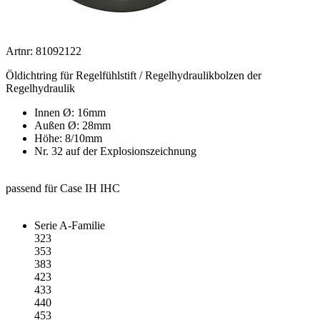
Artnr: 81092122
Öldichtring für Regelfühlstift / Regelhydraulikbolzen der
Regelhydraulik
Innen Ø: 16mm
Außen Ø: 28mm
Höhe: 8/10mm
Nr. 32 auf der Explosionszeichnung
passend für Case IH IHC
Serie A-Familie
323
353
383
423
433
440
453