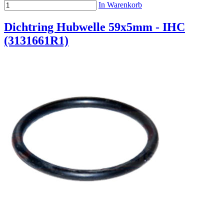
In Warenkorb
Dichtring Hubwelle 59x5mm - IHC
(3131661R1)