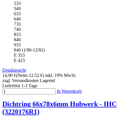
533
540
633
640
733
740
833
840
933
940 (1/90-12/92)
E 353
E 423
Detailansicht
14,90 €
(Netto 12,52 €)
inkl. 19% MwSt.
zzgl. Versandkosten
Lagernd
Lieferfrist 1-3 Tage
In Warenkorb
Dichtring 66x78x6mm Hubwerk - IHC
(3220176R1)