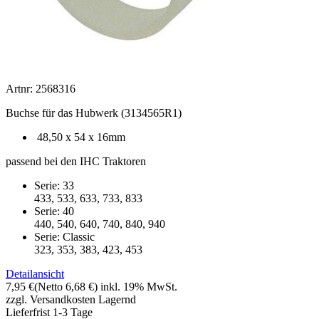
Artnr: 2568316
Buchse für das Hubwerk (3134565R1)
48,50 x 54 x 16mm
passend bei den IHC Traktoren
Serie: 33
433, 533, 633, 733, 833
Serie: 40
440, 540, 640, 740, 840, 940
Serie: Classic
323, 353, 383, 423, 453
Detailansicht
7,95 €
(Netto 6,68 €)
inkl. 19% MwSt.
zzgl. Versandkosten
Lagernd
Lieferfrist 1-3 Tage