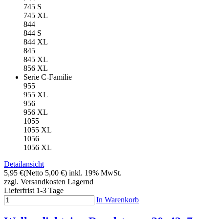
745 S
745 XL
844
844 S
844 XL
845
845 XL
856 XL
Serie C-Familie
955
955 XL
956
956 XL
1055
1055 XL
1056
1056 XL
Detailansicht
5,95 €
(Netto 5,00 €)
inkl. 19% MwSt.
zzgl. Versandkosten
Lagernd
Lieferfrist 1-3 Tage
In Warenkorb