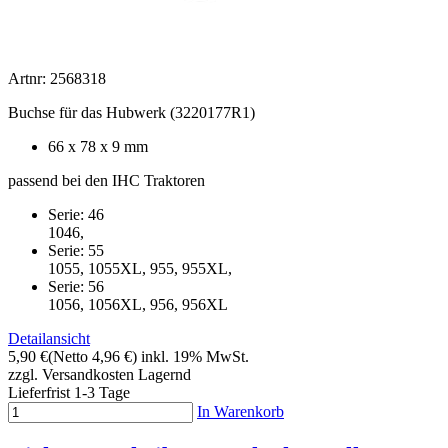
Artnr: 2568318
Buchse für das Hubwerk (3220177R1)
66 x 78 x 9 mm
passend bei den IHC Traktoren
Serie: 46
1046,
Serie: 55
1055, 1055XL, 955, 955XL,
Serie: 56
1056, 1056XL, 956, 956XL
Detailansicht
5,90 €
(Netto 4,96 €)
inkl. 19% MwSt.
zzgl. Versandkosten
Lagernd
Lieferfrist 1-3 Tage
In Warenkorb