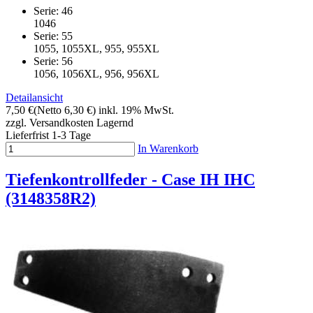
Serie: 46
1046
Serie: 55
1055, 1055XL, 955, 955XL
Serie: 56
1056, 1056XL, 956, 956XL
Detailansicht
7,50 €
(Netto 6,30 €)
inkl. 19% MwSt.
zzgl. Versandkosten
Lagernd
Lieferfrist 1-3 Tage
In Warenkorb
Tiefenkontrollfeder - Case IH IHC
(3148358R2)