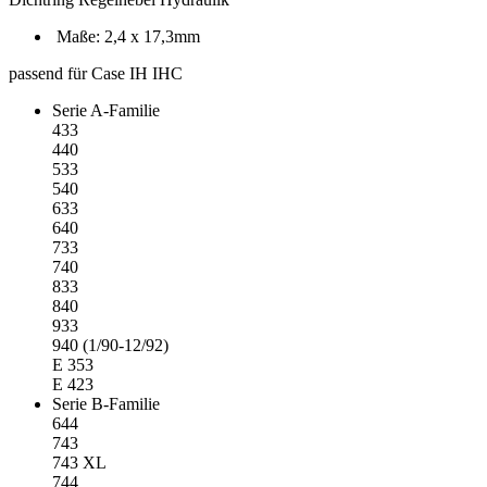
Maße: 2,4 x 17,3mm
passend für Case IH IHC
Serie A-Familie
433
440
533
540
633
640
733
740
833
840
933
940 (1/90-12/92)
E 353
E 423
Serie B-Familie
644
743
743 XL
744