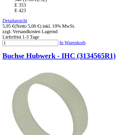
E 353
E 423
Detailansicht
5,95 €
(Netto 5,00 €)
inkl. 19% MwSt.
zzgl. Versandkosten
Lagernd
Lieferfrist 1-3 Tage
In Warenkorb
Buchse Hubwerk - IHC (3134565R1)