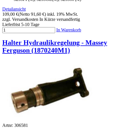
Detailansicht
109,00 €
(Netto 91,60 €)
inkl. 19% MwSt.
zzgl. Versandkosten
In Kürze versandfertig
Lieferfrist 5-10 Tage
In Warenkorb
Halter Hydraulikregelung - Massey
Ferguson (1870240M1)
Artnr: 306581