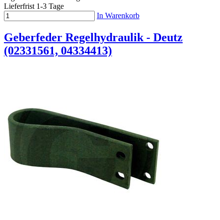
Lieferfrist 1-3 Tage
In Warenkorb
Geberfeder Regelhydraulik - Deutz
(02331561, 04334413)