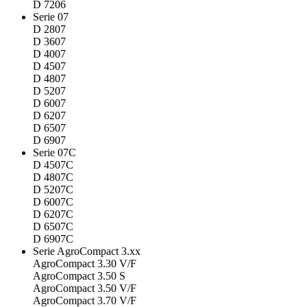
D 7206
Serie 07
D 2807
D 3607
D 4007
D 4507
D 4807
D 5207
D 6007
D 6207
D 6507
D 6907
Serie 07C
D 4507C
D 4807C
D 5207C
D 6007C
D 6207C
D 6507C
D 6907C
Serie AgroCompact 3.xx
AgroCompact 3.30 V/F
AgroCompact 3.50 S
AgroCompact 3.50 V/F
AgroCompact 3.70 V/F