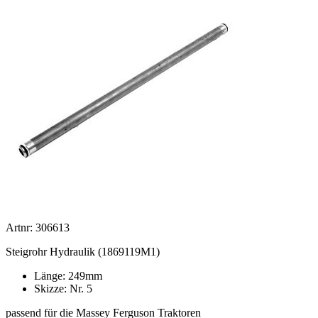
Artnr: 306613
Steigrohr Hydraulik (1869119M1)
Länge: 249mm
Skizze: Nr. 5
passend für die Massey Ferguson Traktoren