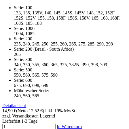
Serie: 100
133, 135, 135V, 140, 145, 145S, 145V, 148, 152, 152F,
152S, 152V, 155, 158, 158F, 158S, 158V, 165, 168, 168F,
168S, 185, 188
Serie: 1000
1004, 1085
Serie: 200
235, 240, 245, 250, 255, 260, 265, 275, 285, 290, 298
Serie: 200 (Brasil - South Africa)
265
Serie: 300
340, 350, 355, 360, 365, 375, 382N, 390, 398, 399
Serie: 500
550, 560, 565, 575, 590
Serie: 600
675, 690, 698, 699
Mähdrescher Serie:
240, 560, 565
Detailansicht
14,90 €
(Netto 12,52 €)
inkl. 19% MwSt.
zzgl. Versandkosten
Lagernd
Lieferfrist 1-3 Tage
In Warenkorb