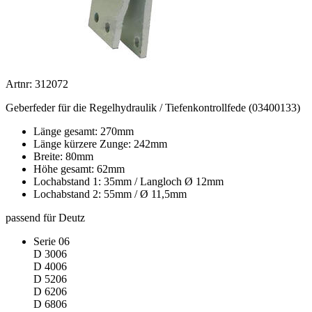
Artnr: 312072
Geberfeder für die Regelhydraulik / Tiefenkontrollfede (03400133)
Länge gesamt: 270mm
Länge kürzere Zunge: 242mm
Breite: 80mm
Höhe gesamt: 62mm
Lochabstand 1: 35mm / Langloch Ø 12mm
Lochabstand 2: 55mm / Ø 11,5mm
passend für Deutz
Serie 06
D 3006
D 4006
D 5206
D 6206
D 6806