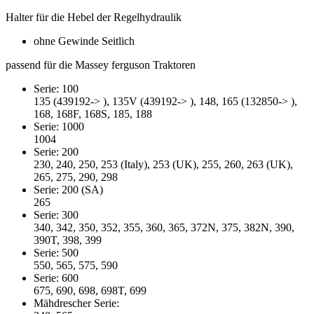
Halter für die Hebel der Regelhydraulik
ohne Gewinde Seitlich
passend für die Massey ferguson Traktoren
Serie: 100
135 (439192-> ), 135V (439192-> ), 148, 165 (132850-> ),
168, 168F, 168S, 185, 188
Serie: 1000
1004
Serie: 200
230, 240, 250, 253 (Italy), 253 (UK), 255, 260, 263 (UK),
265, 275, 290, 298
Serie: 200 (SA)
265
Serie: 300
340, 342, 350, 352, 355, 360, 365, 372N, 375, 382N, 390,
390T, 398, 399
Serie: 500
550, 565, 575, 590
Serie: 600
675, 690, 698, 698T, 699
Mähdrescher Serie: