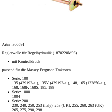
Artnr: 306591
Reglerwelle für Regelhydraulik (1870220M93)
mit Kontrolldruck
passend für die Massey Ferguson Traktoren
Serie: 100
135 (439192-> ), 135V (439192-> ), 148, 165 (132850-> ),
168, 168F, 168S, 185, 188
Serie: 1000
1004
Serie: 200
230, 240, 250, 253 (Italy), 253 (UK), 255, 260, 263 (UK),
265, 275, 290, 298