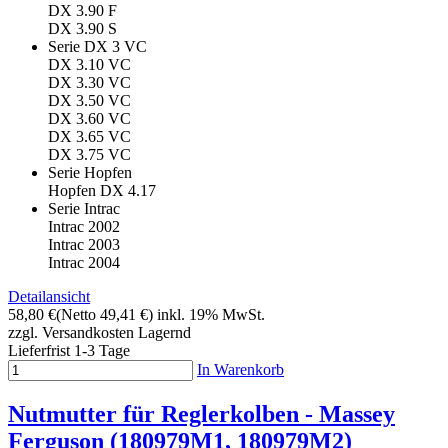
DX 3.90 F
DX 3.90 S
Serie DX 3 VC
DX 3.10 VC
DX 3.30 VC
DX 3.50 VC
DX 3.60 VC
DX 3.65 VC
DX 3.75 VC
Serie Hopfen
Hopfen DX 4.17
Serie Intrac
Intrac 2002
Intrac 2003
Intrac 2004
Detailansicht
58,80 €
(Netto 49,41 €)
inkl. 19% MwSt.
zzgl. Versandkosten
Lagernd
Lieferfrist 1-3 Tage
In Warenkorb
Nutmutter für Reglerkolben - Massey
Ferguson (180979M1, 180979M2)