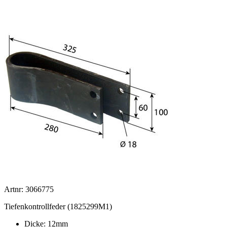
Artnr: 3066775
Tiefenkontrollfeder (1825299M1)
Dicke: 12mm