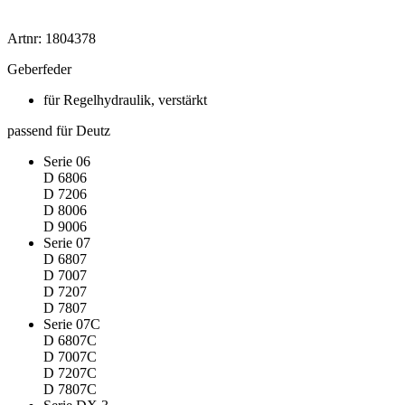
Artnr: 1804378
Geberfeder
für Regelhydraulik, verstärkt
passend für Deutz
Serie 06
D 6806
D 7206
D 8006
D 9006
Serie 07
D 6807
D 7007
D 7207
D 7807
Serie 07C
D 6807C
D 7007C
D 7207C
D 7807C