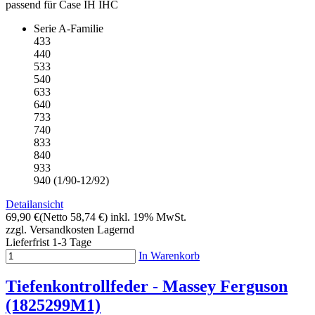
passend für Case IH IHC
Serie A-Familie
433
440
533
540
633
640
733
740
833
840
933
940 (1/90-12/92)
Detailansicht
69,90 €
(Netto 58,74 €)
inkl. 19% MwSt.
zzgl. Versandkosten
Lagernd
Lieferfrist 1-3 Tage
In Warenkorb
Tiefenkontrollfeder - Massey Ferguson
(1825299M1)