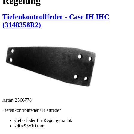
Regelung
Tiefenkontrollfeder - Case IH IHC
(3148358R2)
Artnr: 2566778
Tiefenkontrollfeder / Blattfeder
Geberfeder für Regelhydraulik
240x95x10 mm