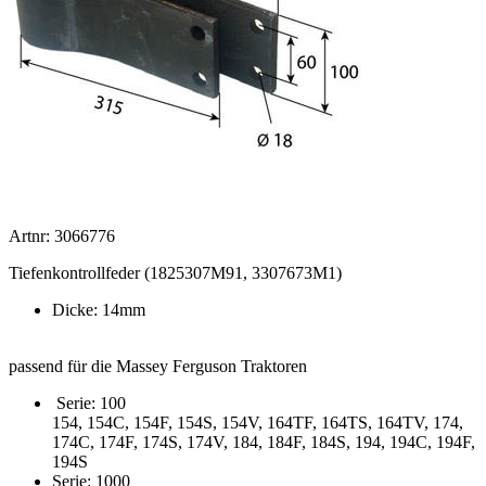
Artnr: 3066776
Tiefenkontrollfeder (1825307M91, 3307673M1)
Dicke: 14mm
passend für die Massey Ferguson Traktoren
Serie: 100
154, 154C, 154F, 154S, 154V, 164TF, 164TS, 164TV, 174,
174C, 174F, 174S, 174V, 184, 184F, 184S, 194, 194C, 194F,
194S
Serie: 1000