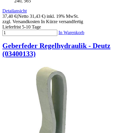
240, 565
Detailansicht
37,40 €
(Netto 31,43 €)
inkl. 19% MwSt.
zzgl. Versandkosten
In Kürze versandfertig
Lieferfrist 5-10 Tage
In Warenkorb
Geberfeder Regelhydraulik - Deutz
(03400133)