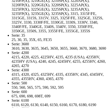
3210FP(X), 3210GE(X), 3210SP(X), 3220AP(X),
3220FP(X), 3220GE(X), 3220SP(X), 3225AP(X),
3225FP(X), 3225GE(X), 3225SP(X), 3235AP(X),
3235FP(X), 3235GE(X), 3235SP(X), 3315, 3315F/FE,
3315GE, 3315S, 3315V, 3325, 3325F/FE, 3325GE, 3325S,
3325V, 3330, 3330F/FE, 3330GE, 3330S, 3330V, 3340,
3340F/FE, 3340GE, 3340S, 3340V, 3350, 3350F/FE,
3350GE, 3350S, 3355, 3355F/FE, 3355GE, 3355S
Serie: 35
25, 30, 35, 35X, 65, FE35
Serie: 3600
3610, 3630, 3635, 3645, 3650, 3655, 3660, 3670, 3680, 3690
Serie: 4200
4215, 4220, 4225, 4225HV, 4235, 4235 (USA), 4235HV,
4235HV (USA), 4240, 4245, 4245HV, 4255, 4255HV, 4260,
4265, 4270
Serie: 4300
4315, 4320, 4325, 4325HV, 4335, 4335HV, 4345, 4345HV,
4355, 4355HV, 4360, 4365, 4370
Serie: 500
550, 560, 565, 575, 590, 592, 595
Serie: 600
675, 690, 698, 698T, 699
Serie: 6100
6110, 6120, 6130, 6140, 6150, 6160, 6170, 6180, 6190