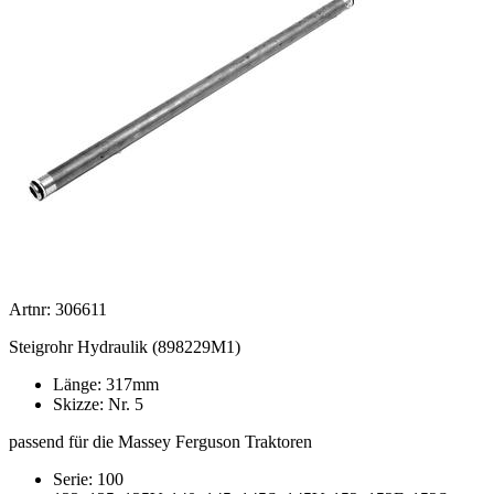
Artnr: 306611
Steigrohr Hydraulik (898229M1)
Länge: 317mm
Skizze: Nr. 5
passend für die Massey Ferguson Traktoren
Serie: 100