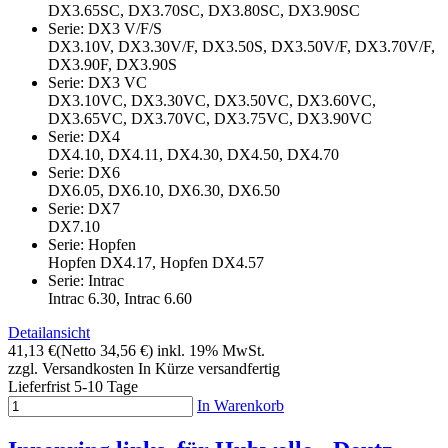
DX3.65SC, DX3.70SC, DX3.80SC, DX3.90SC
Serie: DX3 V/F/S
DX3.10V, DX3.30V/F, DX3.50S, DX3.50V/F, DX3.70V/F,
DX3.90F, DX3.90S
Serie: DX3 VC
DX3.10VC, DX3.30VC, DX3.50VC, DX3.60VC,
DX3.65VC, DX3.70VC, DX3.75VC, DX3.90VC
Serie: DX4
DX4.10, DX4.11, DX4.30, DX4.50, DX4.70
Serie: DX6
DX6.05, DX6.10, DX6.30, DX6.50
Serie: DX7
DX7.10
Serie: Hopfen
Hopfen DX4.17, Hopfen DX4.57
Serie: Intrac
Intrac 6.30, Intrac 6.60
Detailansicht
41,13 €
(Netto 34,56 €)
inkl. 19% MwSt.
zzgl. Versandkosten
In Kürze versandfertig
Lieferfrist 5-10 Tage
In Warenkorb