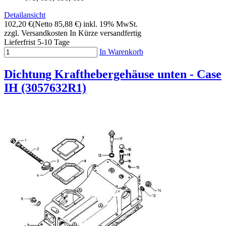
Detailansicht
102,20 €
(Netto 85,88 €)
inkl. 19% MwSt.
zzgl. Versandkosten
In Kürze versandfertig
Lieferfrist 5-10 Tage
In Warenkorb
Dichtung Krafthebergehäuse unten - Case
IH (3057632R1)