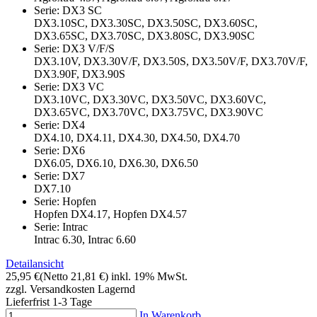
Serie: DX3 SC
DX3.10SC, DX3.30SC, DX3.50SC, DX3.60SC,
DX3.65SC, DX3.70SC, DX3.80SC, DX3.90SC
Serie: DX3 V/F/S
DX3.10V, DX3.30V/F, DX3.50S, DX3.50V/F, DX3.70V/F,
DX3.90F, DX3.90S
Serie: DX3 VC
DX3.10VC, DX3.30VC, DX3.50VC, DX3.60VC,
DX3.65VC, DX3.70VC, DX3.75VC, DX3.90VC
Serie: DX4
DX4.10, DX4.11, DX4.30, DX4.50, DX4.70
Serie: DX6
DX6.05, DX6.10, DX6.30, DX6.50
Serie: DX7
DX7.10
Serie: Hopfen
Hopfen DX4.17, Hopfen DX4.57
Serie: Intrac
Intrac 6.30, Intrac 6.60
Detailansicht
25,95 €
(Netto 21,81 €)
inkl. 19% MwSt.
zzgl. Versandkosten
Lagernd
Lieferfrist 1-3 Tage
In Warenkorb