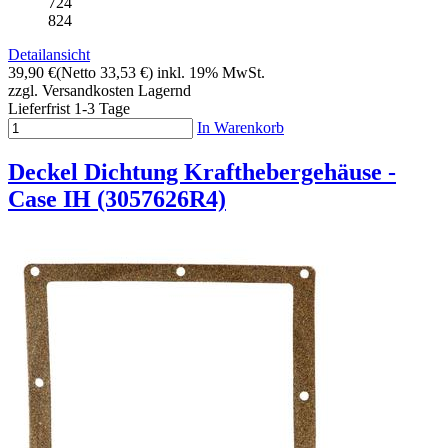
724
824
Detailansicht
39,90 €
(Netto 33,53 €)
inkl. 19% MwSt.
zzgl. Versandkosten
Lagernd
Lieferfrist 1-3 Tage
In Warenkorb
Deckel Dichtung Krafthebergehäuse -
Case IH (3057626R4)