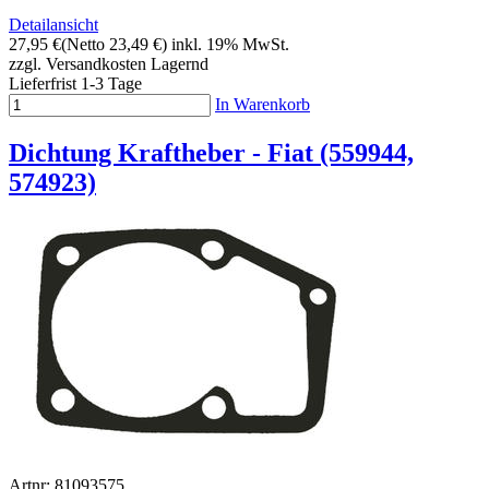
Detailansicht
27,95 €
(Netto 23,49 €)
inkl. 19% MwSt.
zzgl. Versandkosten
Lagernd
Lieferfrist 1-3 Tage
In Warenkorb
Dichtung Kraftheber - Fiat (559944,
574923)
Artnr: 81093575