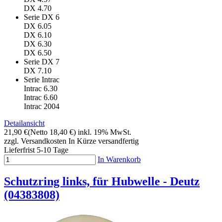
DX 4.70
Serie DX 6
DX 6.05
DX 6.10
DX 6.30
DX 6.50
Serie DX 7
DX 7.10
Serie Intrac
Intrac 6.30
Intrac 6.60
Intrac 2004
Detailansicht
21,90 €
(Netto 18,40 €)
inkl. 19% MwSt.
zzgl. Versandkosten
In Kürze versandfertig
Lieferfrist 5-10 Tage
In Warenkorb
Schutzring links, für Hubwelle - Deutz
(04383808)