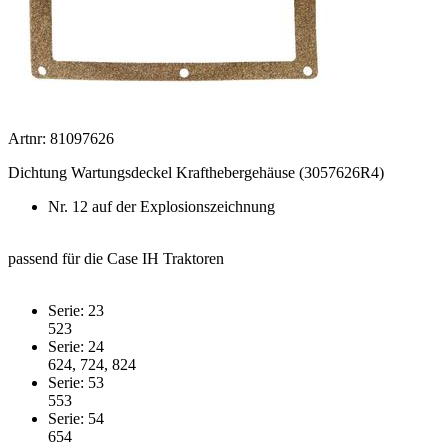
Artnr: 81097626
Dichtung Wartungsdeckel Krafthebergehäuse (3057626R4)
Nr. 12 auf der Explosionszeichnung
passend für die Case IH Traktoren
Serie: 23
523
Serie: 24
624, 724, 824
Serie: 53
553
Serie: 54
654