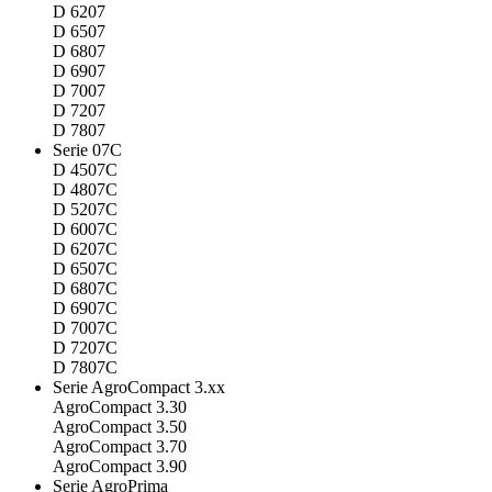
D 6207
D 6507
D 6807
D 6907
D 7007
D 7207
D 7807
Serie 07C
D 4507C
D 4807C
D 5207C
D 6007C
D 6207C
D 6507C
D 6807C
D 6907C
D 7007C
D 7207C
D 7807C
Serie AgroCompact 3.xx
AgroCompact 3.30
AgroCompact 3.50
AgroCompact 3.70
AgroCompact 3.90
Serie AgroPrima