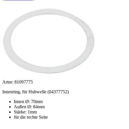
Artnr: 81097775
Innenring, für Hubwelle (04377752)
Innen Ø: 70mm
Außen Ø: 84mm
Stärke: 1mm
für die rechte Seite