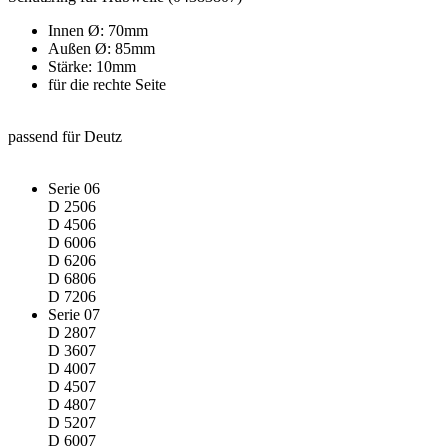
Innen Ø: 70mm
Außen Ø: 85mm
Stärke: 10mm
für die rechte Seite
passend für Deutz
Serie 06
D 2506
D 4506
D 6006
D 6206
D 6806
D 7206
Serie 07
D 2807
D 3607
D 4007
D 4507
D 4807
D 5207
D 6007