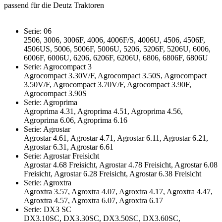
passend für die Deutz Traktoren
Serie: 06
2506, 3006, 3006F, 4006, 4006F/S, 4006U, 4506, 4506F,
4506US, 5006, 5006F, 5006U, 5206, 5206F, 5206U, 6006,
6006F, 6006U, 6206, 6206F, 6206U, 6806, 6806F, 6806U
Serie: Agrocompact 3
Agrocompact 3.30V/F, Agrocompact 3.50S, Agrocompact
3.50V/F, Agrocompact 3.70V/F, Agrocompact 3.90F,
Agrocompact 3.90S
Serie: Agroprima
Agroprima 4.31, Agroprima 4.51, Agroprima 4.56,
Agroprima 6.06, Agroprima 6.16
Serie: Agrostar
Agrostar 4.61, Agrostar 4.71, Agrostar 6.11, Agrostar 6.21,
Agrostar 6.31, Agrostar 6.61
Serie: Agrostar Freisicht
Agrostar 4.68 Freisicht, Agrostar 4.78 Freisicht, Agrostar 6.08
Freisicht, Agrostar 6.28 Freisicht, Agrostar 6.38 Freisicht
Serie: Agroxtra
Agroxtra 3.57, Agroxtra 4.07, Agroxtra 4.17, Agroxtra 4.47,
Agroxtra 4.57, Agroxtra 6.07, Agroxtra 6.17
Serie: DX3 SC
DX3.10SC, DX3.30SC, DX3.50SC, DX3.60SC,