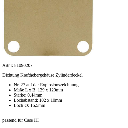
Artnr: 81090207
Dichtung Krafthebergehäuse Zylinderdeckel
Nr. 27 auf der Explosionszeichnung
Maße L x B: 129 x 129mm
Stärke: 0,44mm
Lochabstand: 102 x 10mm
Loch-Ø: 16,5mm
passend für Case IH