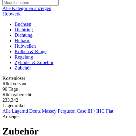
Alle Kategorien anzeigen
Hubwerk
Buchsen
Dichtring
Dichtung
Hubarm
Hubwellen
Kolben & Ringe
Regelung
Zylinder & Zubehör
Zubehör
Kostenloser
Rückversand
90 Tage
Rückgaberecht
233.342
Lagerartikel
Alle
Lagernd
Deutz
Massey Ferguson
Case IH / IHC
Fiat
Anzeige:
Zubehör