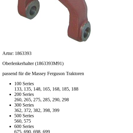
Artnr: 1863393
Oberlenkerhalter (1863393M91)
passend für die Massey Ferguson Traktoren
100 Series
133, 135, 148, 165, 168, 185, 188
200 Series
260, 265, 275, 285, 290, 298
300 Series
362, 372, 382, 398, 399
500 Series
560, 575
600 Series
675, 690, 698, 699