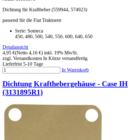
Dichtung für Kraftheber (559944, 574923)
passend für die Fiat Traktoren
Serie: Someca
450, 480, 500, 540, 550, 600, 640, 650
Detailansicht
4,95 €
(Netto 4,16 €)
inkl. 19% MwSt.
zzgl. Versandkosten
In Kürze versandfertig
Lieferfrist 5-10 Tage
In Warenkorb
Dichtung Krafthebergehäuse - Case IH
(3131895R1)