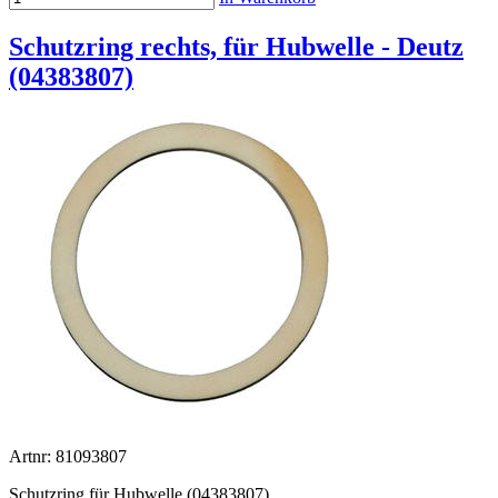
Schutzring rechts, für Hubwelle - Deutz
(04383807)
Artnr: 81093807
Schutzring für Hubwelle (04383807)