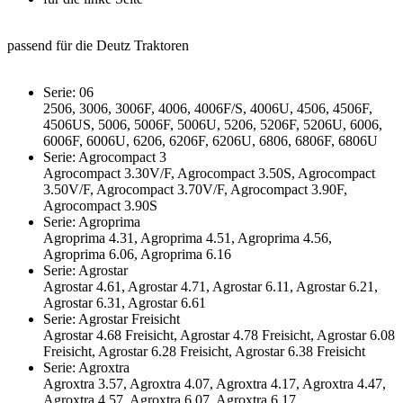
passend für die Deutz Traktoren
Serie: 06
2506, 3006, 3006F, 4006, 4006F/S, 4006U, 4506, 4506F,
4506US, 5006, 5006F, 5006U, 5206, 5206F, 5206U, 6006,
6006F, 6006U, 6206, 6206F, 6206U, 6806, 6806F, 6806U
Serie: Agrocompact 3
Agrocompact 3.30V/F, Agrocompact 3.50S, Agrocompact
3.50V/F, Agrocompact 3.70V/F, Agrocompact 3.90F,
Agrocompact 3.90S
Serie: Agroprima
Agroprima 4.31, Agroprima 4.51, Agroprima 4.56,
Agroprima 6.06, Agroprima 6.16
Serie: Agrostar
Agrostar 4.61, Agrostar 4.71, Agrostar 6.11, Agrostar 6.21,
Agrostar 6.31, Agrostar 6.61
Serie: Agrostar Freisicht
Agrostar 4.68 Freisicht, Agrostar 4.78 Freisicht, Agrostar 6.08
Freisicht, Agrostar 6.28 Freisicht, Agrostar 6.38 Freisicht
Serie: Agroxtra
Agroxtra 3.57, Agroxtra 4.07, Agroxtra 4.17, Agroxtra 4.47,
Agroxtra 4.57, Agroxtra 6.07, Agroxtra 6.17