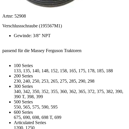
Artnr: 52908
Verschlussschraube (195567M1)
Gewinde: 3/8" NPT
passend für die Massey Ferguson Traktoren
100 Series
133, 135, 140, 148, 152, 158, 165, 175, 178, 185, 188
200 Series
230, 240, 250, 253, 265, 275, 285, 290, 298
300 Series
340, 342, 350, 352, 355, 360, 362, 365, 372, 375, 382, 390,
390 T, 398, 399
500 Series
550, 565, 575, 590, 595
600 Series
675, 690, 698, 698 T, 699
Articulated Series
1200, 1250