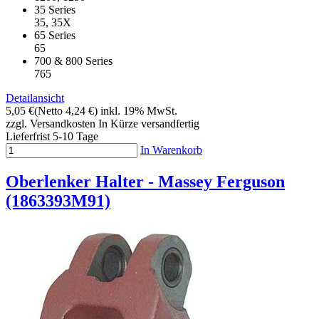
35 Series
35, 35X
65 Series
65
700 & 800 Series
765
Detailansicht
5,05 €
(Netto 4,24 €)
inkl. 19% MwSt.
zzgl. Versandkosten
In Kürze versandfertig
Lieferfrist 5-10 Tage
In Warenkorb
Oberlenker Halter - Massey Ferguson
(1863393M91)