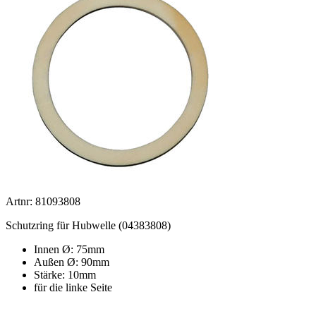
Artnr: 81093808
Schutzring für Hubwelle (04383808)
Innen Ø: 75mm
Außen Ø: 90mm
Stärke: 10mm
für die linke Seite