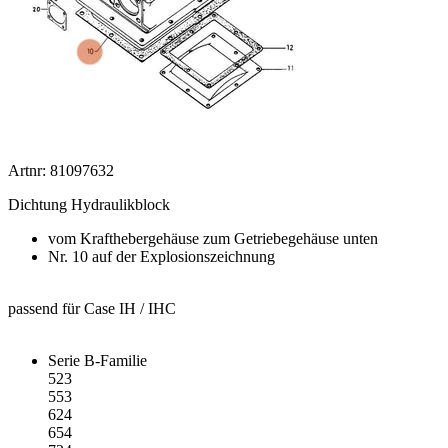
Artnr: 81097632
Dichtung Hydraulikblock
vom Krafthebergehäuse zum Getriebegehäuse unten
Nr. 10 auf der Explosionszeichnung
passend für Case IH / IHC
Serie B-Familie
523
553
624
654