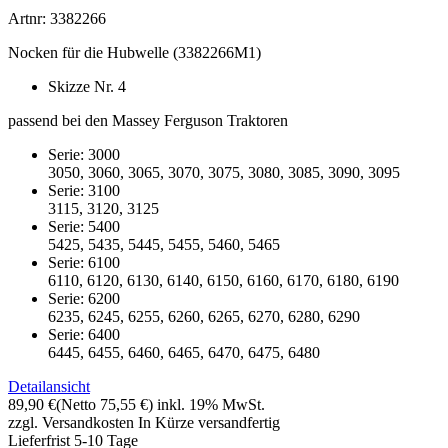
Artnr: 3382266
Nocken für die Hubwelle (3382266M1)
Skizze Nr. 4
passend bei den Massey Ferguson Traktoren
Serie: 3000
3050, 3060, 3065, 3070, 3075, 3080, 3085, 3090, 3095
Serie: 3100
3115, 3120, 3125
Serie: 5400
5425, 5435, 5445, 5455, 5460, 5465
Serie: 6100
6110, 6120, 6130, 6140, 6150, 6160, 6170, 6180, 6190
Serie: 6200
6235, 6245, 6255, 6260, 6265, 6270, 6280, 6290
Serie: 6400
6445, 6455, 6460, 6465, 6470, 6475, 6480
Detailansicht
89,90 €
(Netto 75,55 €)
inkl. 19% MwSt.
zzgl. Versandkosten
In Kürze versandfertig
Lieferfrist 5-10 Tage