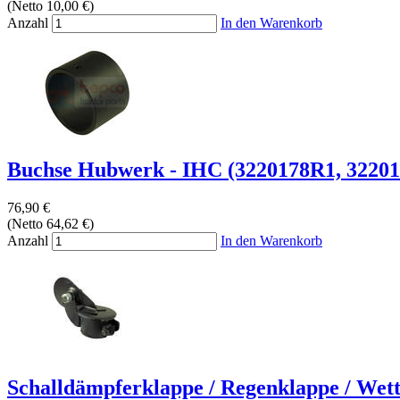
(Netto 10,00 €)
Anzahl
In den Warenkorb
Buchse Hubwerk - IHC (3220178R1, 3220
76,90 €
(Netto 64,62 €)
Anzahl
In den Warenkorb
Schalldämpferklappe / Regenklappe / Wette