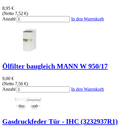
8,95 €
(Netto 7,52 €)
Anzahl
In den Warenkorb
Ölfilter baugleich MANN W 950/17
9,00 €
(Netto 7,56 €)
Anzahl
In den Warenkorb
Gasdruckfeder Tür - IHC (3232937R1)