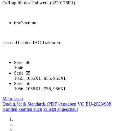
O-Ring für das Hubwerk (3220176R1)
66x78x6mm
passend bei den IHC Traktoren
Serie: 46
1046
Serie: 55
1055, 1055XL, 955, 955XL
Serie: 56
1056, 1056XL, 956, 956XL
Mehr lesen
Qualitï¿½t & Standards (PDF)
Angaben VO EU-2023/988
Kunden kauften auch
Zuletzt angeschaut