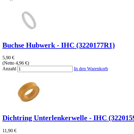
Buchse Hubwerk - IHC (3220177R1)
5,90 €
(Netto 4,96 €)
Anzahl
In den Warenkorb
Dichtring Unterlenkerwelle - IHC (322015
11,90 €