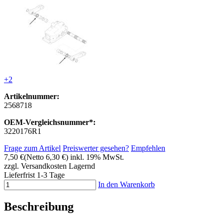
+2
Artikelnummer:
2568718
OEM-Vergleichsnummer*:
3220176R1
Frage zum Artikel
Preiswerter gesehen?
Empfehlen
7,50 €
(Netto 6,30 €)
inkl. 19% MwSt.
zzgl. Versandkosten
Lagernd
Lieferfrist 1-3 Tage
In den Warenkorb
Beschreibung