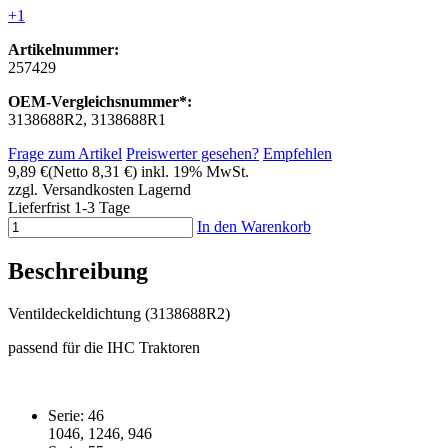
+1
Artikelnummer:
257429
OEM-Vergleichsnummer*:
3138688R2, 3138688R1
Frage zum Artikel
Preiswerter gesehen?
Empfehlen
9,89 €
(Netto 8,31 €)
inkl. 19% MwSt.
zzgl. Versandkosten
Lagernd
Lieferfrist 1-3 Tage
In den Warenkorb
Beschreibung
Ventildeckeldichtung (3138688R2)
passend für die IHC Traktoren
Serie: 46
1046, 1246, 946