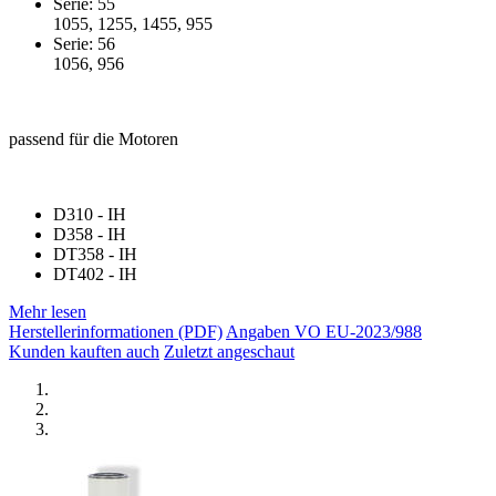
Serie: 55
1055, 1255, 1455, 955
Serie: 56
1056, 956
passend für die Motoren
D310 - IH
D358 - IH
DT358 - IH
DT402 - IH
Mehr lesen
Herstellerinformationen (PDF)
Angaben VO EU-2023/988
Kunden kauften auch
Zuletzt angeschaut