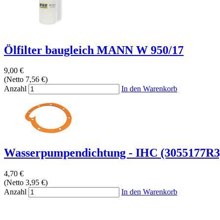
Ölfilter baugleich MANN W 950/17
9,00 €
(Netto 7,56 €)
Anzahl
In den Warenkorb
Wasserpumpendichtung - IHC (3055177R3
4,70 €
(Netto 3,95 €)
Anzahl
In den Warenkorb