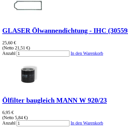
GLASER Ölwannendichtung - IHC (305598
25,60 €
(Netto 21,51 €)
Anzahl
In den Warenkorb
Ölfilter baugleich MANN W 920/23
6,95 €
(Netto 5,84 €)
Anzahl
In den Warenkorb