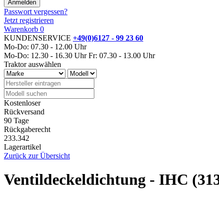
Passwort vergessen?
Jetzt registrieren
Warenkorb
0
KUNDENSERVICE
+49(0)6127 - 99 23 60
Mo-Do: 07.30 - 12.00 Uhr
Mo-Do: 12.30 - 16.30 Uhr
Fr: 07.30 - 13.00 Uhr
Traktor auswählen
Kostenloser
Rückversand
90 Tage
Rückgaberecht
233.342
Lagerartikel
Zurück zur Übersicht
Ventildeckeldichtung - IHC (3