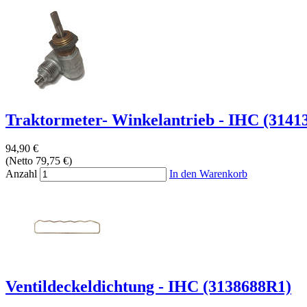
Traktormeter- Winkelantrieb - IHC (3141
94,90 €
(Netto 79,75 €)
Anzahl
In den Warenkorb
Ventildeckeldichtung - IHC (3138688R1)