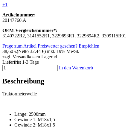
+1
Artikelnummer:
20147760.A
OEM-Vergleichsnummer*:
3140722R2, 3141552R1, 3229693R1, 3229694R2, 3399115R91
Frage zum Artikel
Preiswerter gesehen?
Empfehlen
38,60 €
(Netto 32,44 €)
inkl. 19% MwSt.
zzgl. Versandkosten
Lagernd
Lieferfrist 1-3 Tage
In den Warenkorb
Beschreibung
Traktormeterwelle
Länge: 2500mm
Gewinde 1: M18x1,5
Gewinde 2: M18x1,5