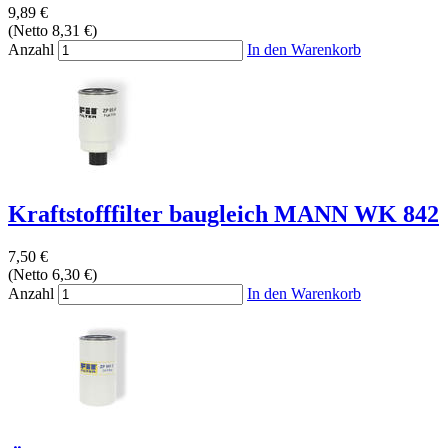
9,89 €
(Netto 8,31 €)
Anzahl
In den Warenkorb
Kraftstofffilter baugleich MANN WK 842
7,50 €
(Netto 6,30 €)
Anzahl
In den Warenkorb