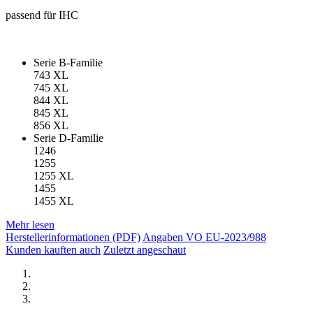
passend für IHC
Serie B-Familie
743 XL
745 XL
844 XL
845 XL
856 XL
Serie D-Familie
1246
1255
1255 XL
1455
1455 XL
Mehr lesen
Herstellerinformationen (PDF)
Angaben VO EU-2023/988
Kunden kauften auch
Zuletzt angeschaut