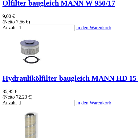
Ölfilter baugleich MANN W 950/17
9,00 €
(Netto 7,56 €)
Anzahl
In den Warenkorb
Hydraulikölfilter baugleich MANN HD 15 
85,95 €
(Netto 72,23 €)
Anzahl
In den Warenkorb