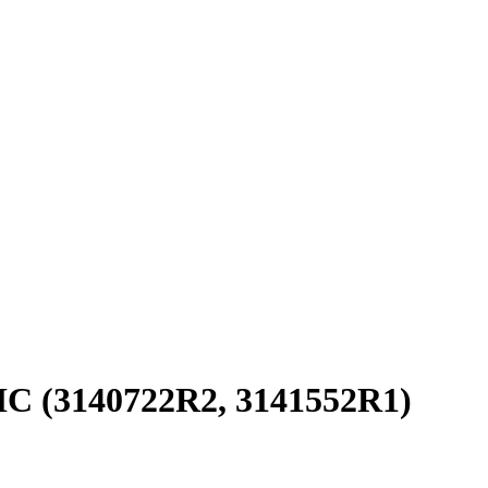
HC (3140722R2, 3141552R1)