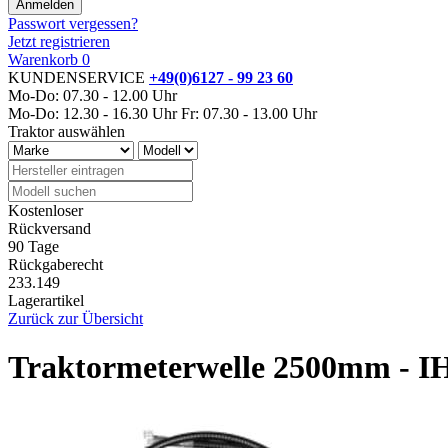
Passwort vergessen?
Jetzt registrieren
Warenkorb
0
KUNDENSERVICE
+49(0)6127 - 99 23 60
Mo-Do: 07.30 - 12.00 Uhr
Mo-Do: 12.30 - 16.30 Uhr
Fr: 07.30 - 13.00 Uhr
Traktor auswählen
Kostenloser
Rückversand
90 Tage
Rückgaberecht
233.149
Lagerartikel
Zurück zur Übersicht
Traktormeterwelle 2500mm - I