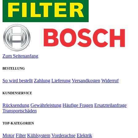
Zum Seitenanfang
BESTELLUNG
So wird bestellt
Zahlung
Lieferung
Versandkosten
Widerruf
KUNDENSERVICE
Rücksendung
Gewährleistung
Häufige Fragen
Ersatzteilanfrage
Transportschäden
TOP-KATEGORIEN
Motor
Filter
Kühlsystem
Vorderachse
Elektrik