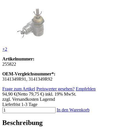
+2
Artikelnummer:
255822
OEM-Vergleichsnummer*:
3141349R91, 3141349R92
Frage zum Artikel
Preiswerter gesehen?
Empfehlen
94,90 €
(Netto 79,75 €)
inkl. 19% MwSt.
zzgl. Versandkosten
Lagernd
Lieferfrist 1-3 Tage
In den Warenkorb
Beschreibung