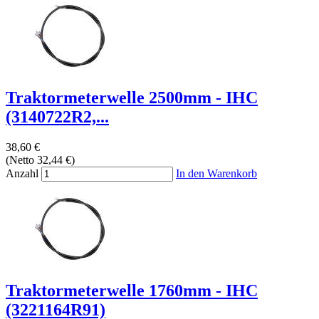
Traktormeterwelle 2500mm - IHC
(3140722R2,...
38,60 €
(Netto 32,44 €)
Anzahl
In den Warenkorb
Traktormeterwelle 1760mm - IHC
(3221164R91)