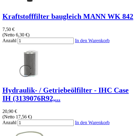
Kraftstofffilter baugleich MANN WK 842
7,50 €
(Netto 6,30 €)
Anzahl
In den Warenkorb
Hydraulik- / Getriebeölfilter - IHC Case
IH (3139076R92,...
20,90 €
(Netto 17,56 €)
Anzahl
In den Warenkorb