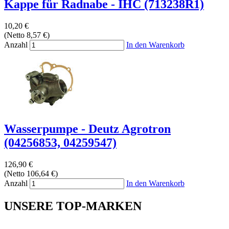
Kappe für Radnabe - IHC (713238R1)
10,20 €
(Netto 8,57 €)
Anzahl
In den Warenkorb
Wasserpumpe - Deutz Agrotron
(04256853, 04259547)
126,90 €
(Netto 106,64 €)
Anzahl
In den Warenkorb
UNSERE TOP-MARKEN