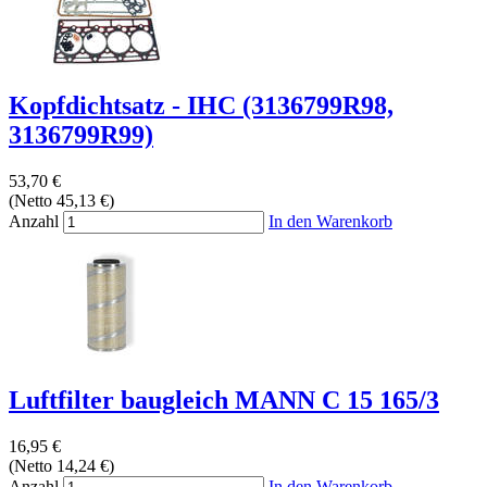
Kopfdichtsatz - IHC (3136799R98,
3136799R99)
53,70 €
(Netto 45,13 €)
Anzahl
In den Warenkorb
Luftfilter baugleich MANN C 15 165/3
16,95 €
(Netto 14,24 €)
Anzahl
In den Warenkorb