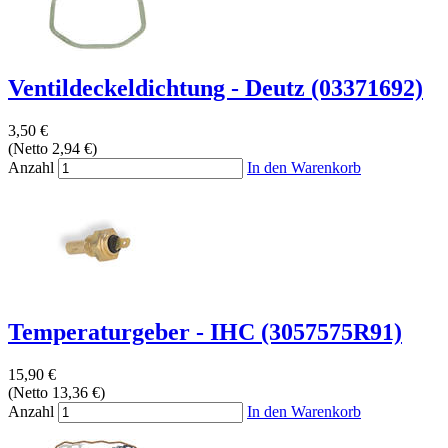
Ventildeckeldichtung - Deutz (03371692)
3,50 €
(Netto 2,94 €)
Anzahl
In den Warenkorb
Temperaturgeber - IHC (3057575R91)
15,90 €
(Netto 13,36 €)
Anzahl
In den Warenkorb