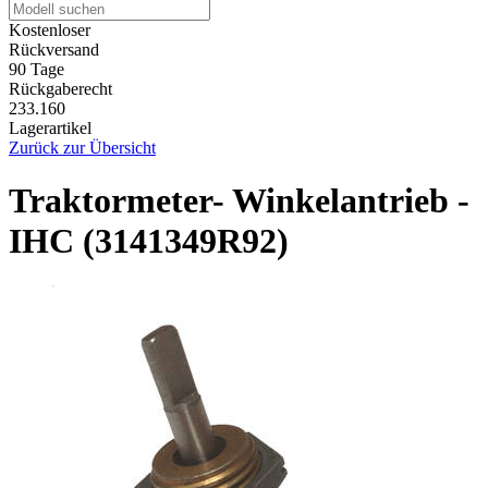
Kostenloser
Rückversand
90 Tage
Rückgaberecht
233.160
Lagerartikel
Zurück zur Übersicht
Traktormeter- Winkelantrieb -
IHC (3141349R92)