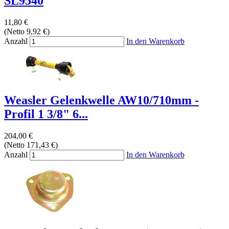
SL9540
11,80 €
(Netto 9,92 €)
Anzahl
In den Warenkorb
Weasler Gelenkwelle AW10/710mm -
Profil 1 3/8" 6...
204,00 €
(Netto 171,43 €)
Anzahl
In den Warenkorb