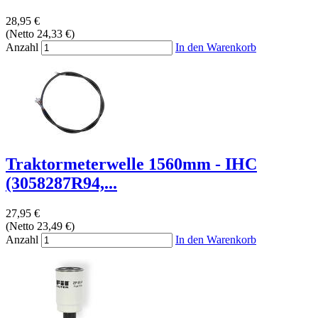
28,95 €
(Netto 24,33 €)
Anzahl
In den Warenkorb
Traktormeterwelle 1560mm - IHC
(3058287R94,...
27,95 €
(Netto 23,49 €)
Anzahl
In den Warenkorb