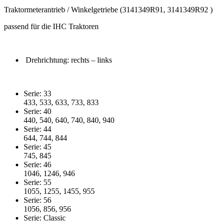
Traktormeterantrieb / Winkelgetriebe (3141349R91, 3141349R92 )
passend für die IHC Traktoren
Drehrichtung: rechts
– links
Serie: 33
433, 533, 633, 733, 833
Serie: 40
440, 540, 640, 740, 840, 940
Serie: 44
644, 744, 844
Serie: 45
745, 845
Serie: 46
1046, 1246, 946
Serie: 55
1055, 1255, 1455, 955
Serie: 56
1056, 856, 956
Serie: Classic