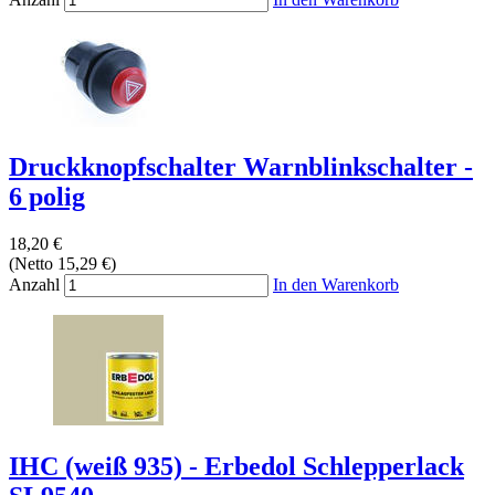
Druckknopfschalter Warnblinkschalter -
6 polig
18,20 €
(Netto 15,29 €)
Anzahl
In den Warenkorb
IHC (weiß 935) - Erbedol Schlepperlack