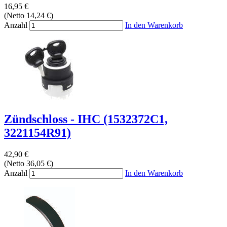
16,95 €
(Netto 14,24 €)
Anzahl
In den Warenkorb
Zündschloss - IHC (1532372C1,
3221154R91)
42,90 €
(Netto 36,05 €)
Anzahl
In den Warenkorb