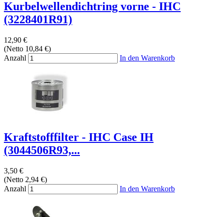
Kurbelwellendichtring vorne - IHC
(3228401R91)
12,90 €
(Netto 10,84 €)
Anzahl
In den Warenkorb
Kraftstofffilter - IHC Case IH
(3044506R93,...
3,50 €
(Netto 2,94 €)
Anzahl
In den Warenkorb