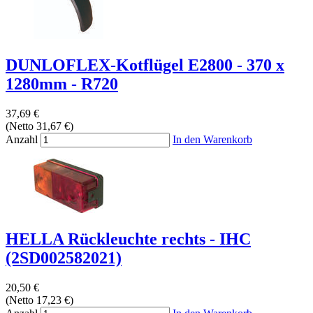
DUNLOFLEX-Kotflügel E2800 - 370 x
1280mm - R720
37,69 €
(Netto 31,67 €)
Anzahl
In den Warenkorb
HELLA Rückleuchte rechts - IHC
(2SD002582021)
20,50 €
(Netto 17,23 €)