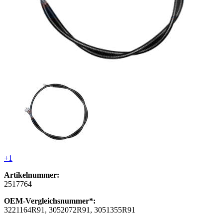
+1
Artikelnummer:
2517764
OEM-Vergleichsnummer*:
3221164R91, 3052072R91, 3051355R91