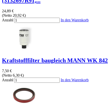
(3132697R91,...
24,89 €
(Netto 20,92 €)
Anzahl
In den Warenkorb
Kraftstofffilter baugleich MANN WK 842
7,50 €
(Netto 6,30 €)
Anzahl
In den Warenkorb