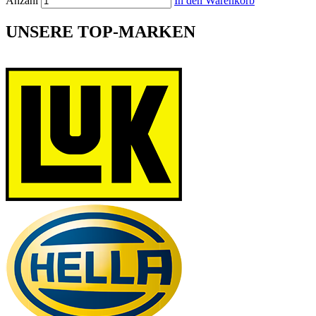
Anzahl
In den Warenkorb
UNSERE TOP-MARKEN