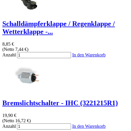
Schalldämpferklappe / Regenklappe /
Wetterklappe -...
8,85 €
(Netto 7,44 €)
Anzahl
In den Warenkorb
Bremslichtschalter - IHC (3221215R1)
19,90 €
(Netto 16,72 €)
Anzahl
In den Warenkorb