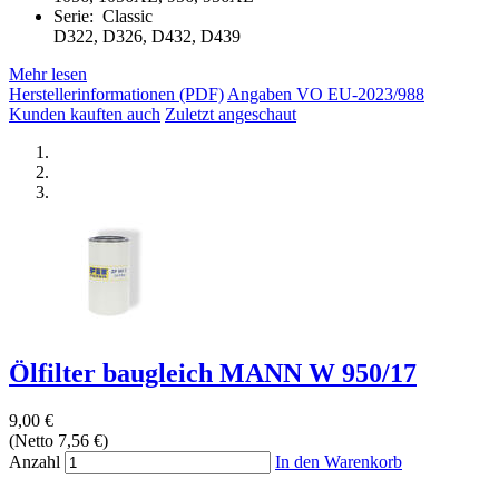
Serie: Classic
D322, D326, D432, D439
Mehr lesen
Herstellerinformationen (PDF)
Angaben VO EU-2023/988
Kunden kauften auch
Zuletzt angeschaut
Ölfilter baugleich MANN W 950/17
9,00 €
(Netto 7,56 €)
Anzahl
In den Warenkorb