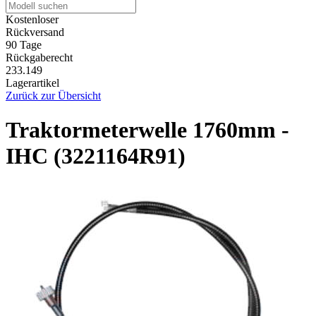
Kostenloser
Rückversand
90 Tage
Rückgaberecht
233.149
Lagerartikel
Zurück zur Übersicht
Traktormeterwelle 1760mm -
IHC (3221164R91)