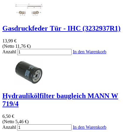
Gasdruckfeder Tür - IHC (3232937R1)
13,99 €
(Netto 11,76 €)
Anzahl
In den Warenkorb
Hydraulikölfilter baugleich MANN W
719/4
6,50 €
(Netto 5,46 €)
Anzahl
In den Warenkorb