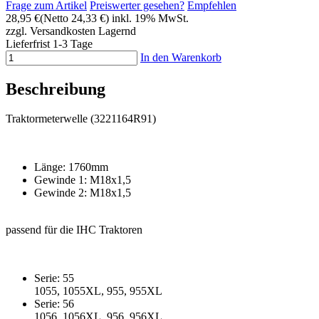
Frage zum Artikel
Preiswerter gesehen?
Empfehlen
28,95 €
(Netto 24,33 €)
inkl. 19% MwSt.
zzgl. Versandkosten
Lagernd
Lieferfrist 1-3 Tage
In den Warenkorb
Beschreibung
Traktormeterwelle (3221164R91)
Länge: 1760mm
Gewinde 1: M18x1,5
Gewinde 2: M18x1,5
passend für die IHC Traktoren
Serie: 55
1055, 1055XL, 955, 955XL
Serie: 56
1056, 1056XL, 956, 956XL