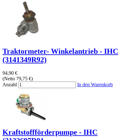
Traktormeter- Winkelantrieb - IHC
(3141349R92)
94,90 €
(Netto 79,75 €)
Anzahl
In den Warenkorb
Kraftstoffförderpumpe - IHC