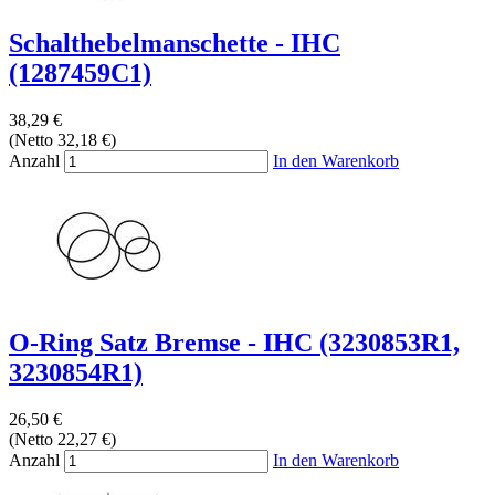
Schalthebelmanschette - IHC
(1287459C1)
38,29 €
(Netto 32,18 €)
Anzahl
In den Warenkorb
O-Ring Satz Bremse - IHC (3230853R1,
3230854R1)
26,50 €
(Netto 22,27 €)
Anzahl
In den Warenkorb