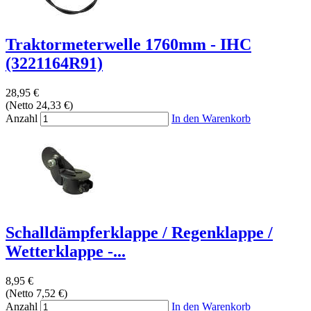
Traktormeterwelle 1760mm - IHC
(3221164R91)
28,95 €
(Netto 24,33 €)
Anzahl
In den Warenkorb
Schalldämpferklappe / Regenklappe /
Wetterklappe -...
8,95 €
(Netto 7,52 €)
Anzahl
In den Warenkorb