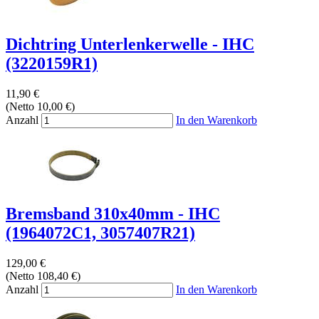
Dichtring Unterlenkerwelle - IHC
(3220159R1)
11,90 €
(Netto 10,00 €)
Anzahl
In den Warenkorb
Bremsband 310x40mm - IHC
(1964072C1, 3057407R21)
129,00 €
(Netto 108,40 €)
Anzahl
In den Warenkorb