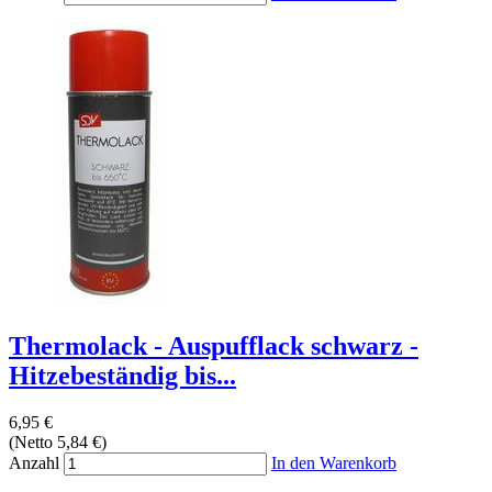
Thermolack - Auspufflack schwarz -
Hitzebeständig bis...
6,95 €
(Netto 5,84 €)
Anzahl
In den Warenkorb