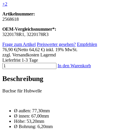
+2
Artikelnummer:
2568618
OEM-Vergleichsnummer*:
3220178R1, 3220178R3
Frage zum Artikel
Preiswerter gesehen?
Empfehlen
76,90 €
(Netto 64,62 €)
inkl. 19% MwSt.
zzgl. Versandkosten
Lagernd
Lieferfrist 1-3 Tage
In den Warenkorb
Beschreibung
Buchse für Hubwelle
Ø außen: 77,30mm
Ø innen: 67,00mm
Höhe: 53,20mm
Ø Bohrung: 6,20mm