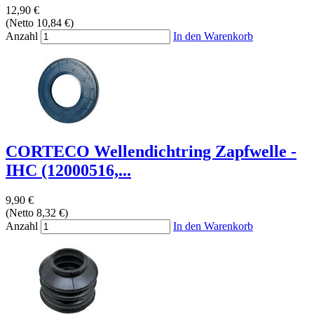
12,90 €
(Netto 10,84 €)
Anzahl
In den Warenkorb
CORTECO Wellendichtring Zapfwelle -
IHC (12000516,...
9,90 €
(Netto 8,32 €)
Anzahl
In den Warenkorb