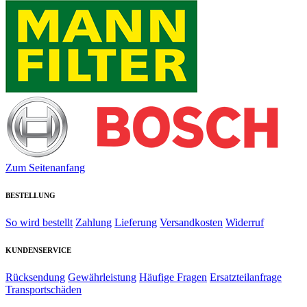
Zum Seitenanfang
BESTELLUNG
So wird bestellt
Zahlung
Lieferung
Versandkosten
Widerruf
KUNDENSERVICE
Rücksendung
Gewährleistung
Häufige Fragen
Ersatzteilanfrage
Transportschäden