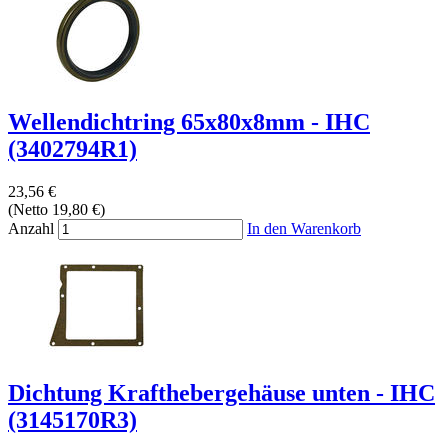
Wellendichtring 65x80x8mm - IHC
(3402794R1)
23,56 €
(Netto 19,80 €)
Anzahl
In den Warenkorb
Dichtung Krafthebergehäuse unten - IHC
(3145170R3)