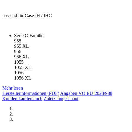
passend für Case IH / IHC
Serie C-Familie
955
955 XL
956
956 XL
1055
1055 XL
1056
1056 XL
Mehr lesen
Herstellerinformationen (PDF)
Angaben VO EU-2023/988
Kunden kauften auch
Zuletzt angeschaut