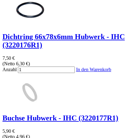
Dichtring 66x78x6mm Hubwerk - IHC
(3220176R1)
7,50 €
(Netto 6,30 €)
Anzahl
In den Warenkorb
Buchse Hubwerk - IHC (3220177R1)
5,90 €
(Netto 4,96 €)