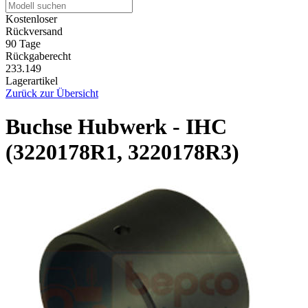
Kostenloser
Rückversand
90 Tage
Rückgaberecht
233.149
Lagerartikel
Zurück zur Übersicht
Buchse Hubwerk - IHC
(3220178R1, 3220178R3)