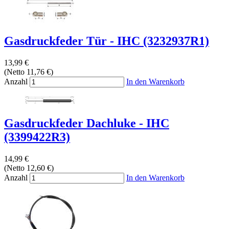
Gasdruckfeder Tür - IHC (3232937R1)
13,99 €
(Netto 11,76 €)
Anzahl
In den Warenkorb
Gasdruckfeder Dachluke - IHC
(3399422R3)
14,99 €
(Netto 12,60 €)
Anzahl
In den Warenkorb