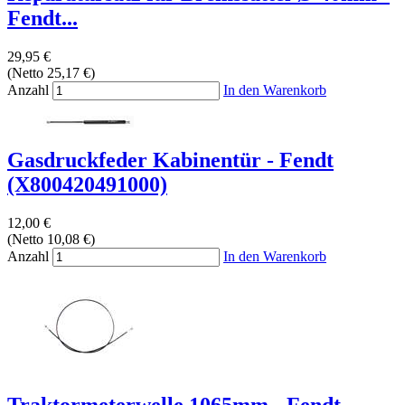
Fendt...
29,95 €
(Netto 25,17 €)
Anzahl
In den Warenkorb
Gasdruckfeder Kabinentür - Fendt
(X800420491000)
12,00 €
(Netto 10,08 €)
Anzahl
In den Warenkorb