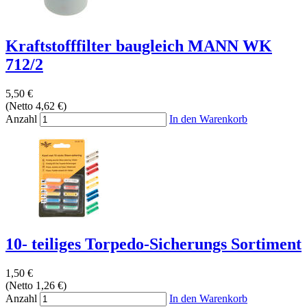
Kraftstofffilter baugleich MANN WK
712/2
5,50 €
(Netto 4,62 €)
Anzahl
In den Warenkorb
10- teiliges Torpedo-Sicherungs Sortiment
1,50 €
(Netto 1,26 €)
Anzahl
In den Warenkorb