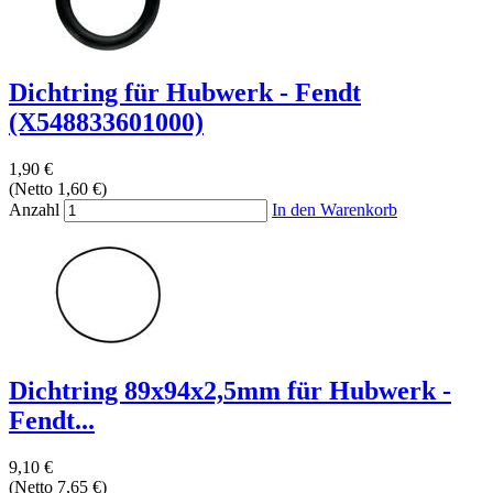
Dichtring für Hubwerk - Fendt
(X548833601000)
1,90 €
(Netto 1,60 €)
Anzahl
In den Warenkorb
Dichtring 89x94x2,5mm für Hubwerk -
Fendt...
9,10 €
(Netto 7,65 €)