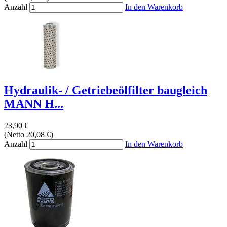
Anzahl
In den Warenkorb
Hydraulik- / Getriebeölfilter baugleich
MANN H...
23,90 €
(Netto 20,08 €)
Anzahl
In den Warenkorb