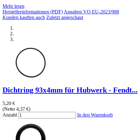
Mehr lesen
Herstellerinformationen (PDF)
Angaben VO EU-2023/988
Kunden kauften auch
Zuletzt angeschaut
Dichtring 93x4mm für Hubwerk - Fendt...
5,20 €
(Netto 4,37 €)
Anzahl
In den Warenkorb