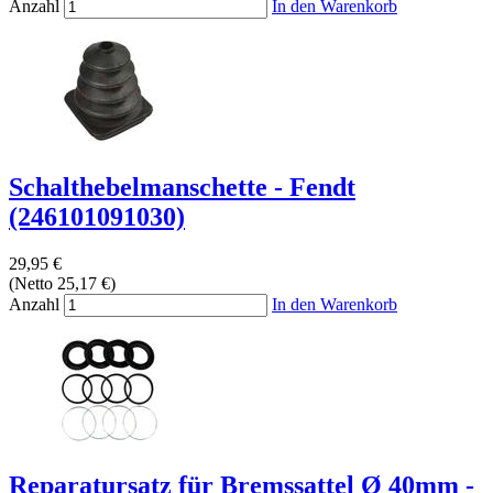
Anzahl
In den Warenkorb
Schalthebelmanschette - Fendt
(246101091030)
29,95 €
(Netto 25,17 €)
Anzahl
In den Warenkorb
Reparatursatz für Bremssattel Ø 40mm -