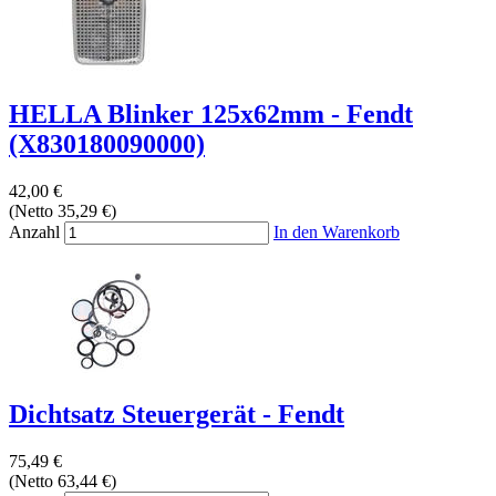
HELLA Blinker 125x62mm - Fendt
(X830180090000)
42,00 €
(Netto 35,29 €)
Anzahl
In den Warenkorb
Dichtsatz Steuergerät - Fendt
75,49 €
(Netto 63,44 €)