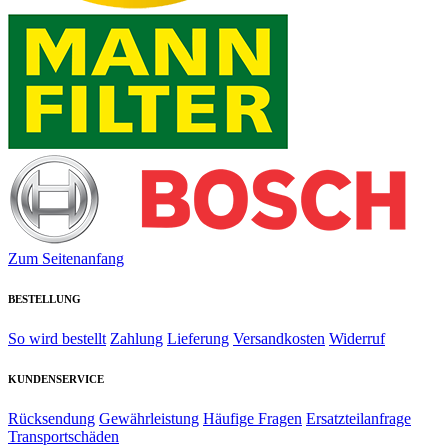
Zum Seitenanfang
BESTELLUNG
So wird bestellt
Zahlung
Lieferung
Versandkosten
Widerruf
KUNDENSERVICE
Rücksendung
Gewährleistung
Häufige Fragen
Ersatzteilanfrage
Transportschäden