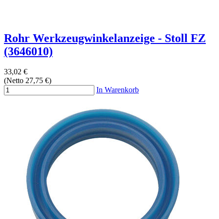
Rohr Werkzeugwinkelanzeige - Stoll FZ
(3646010)
33,02 €
(Netto 27,75 €)
In Warenkorb