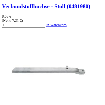
Verbundstoffbuchse - Stoll (0481980)
8,58 €
(Netto 7,21 €)
In Warenkorb