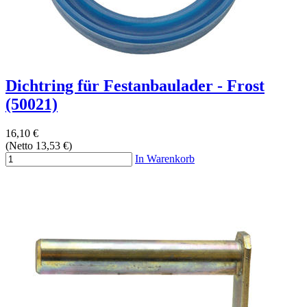
Dichtring für Festanbaulader - Frost
(50021)
16,10 €
(Netto 13,53 €)
In Warenkorb