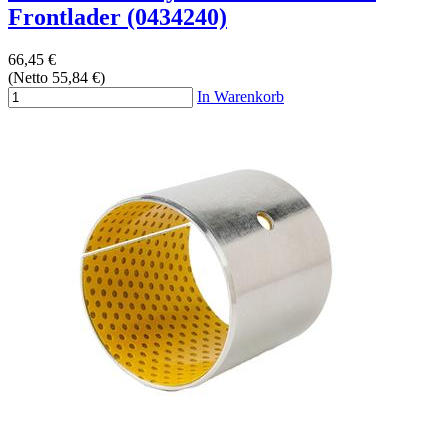
Frontlader (0434240)
66,45 €
(Netto 55,84 €)
In Warenkorb