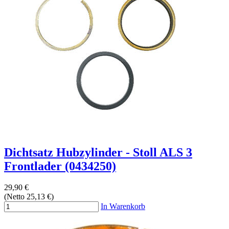
Dichtsatz Hubzylinder - Stoll ALS 3
Frontlader (0434250)
29,90 €
(Netto 25,13 €)
In Warenkorb