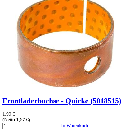
Frontladerbuchse - Quicke (5018515)
1,99 €
(Netto 1,67 €)
In Warenkorb