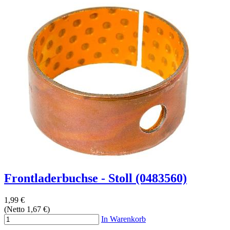
Frontladerbuchse - Stoll (0483560)
1,99 €
(Netto 1,67 €)
In Warenkorb