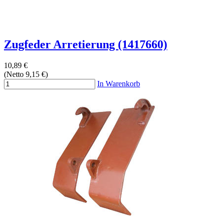
Zugfeder Arretierung (1417660)
10,89 €
(Netto 9,15 €)
In Warenkorb