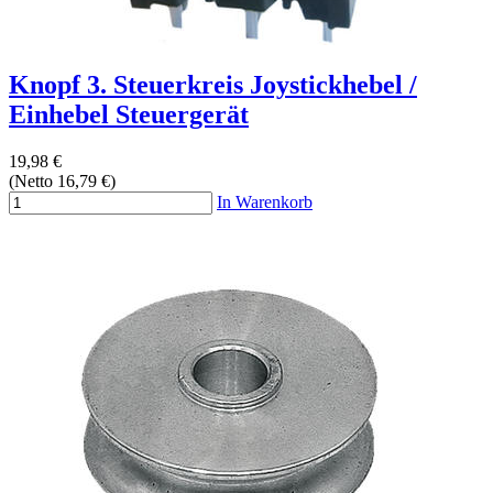
Knopf 3. Steuerkreis Joystickhebel /
Einhebel Steuergerät
19,98 €
(Netto 16,79 €)
In Warenkorb