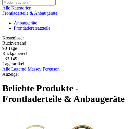
Alle Kategorien
Frontladerteile & Anbaugeräte
Anbaugeräte
Frontladerersatzteile
Kostenloser
Rückversand
90 Tage
Rückgaberecht
233.149
Lagerartikel
Alle
Lagernd
Massey Ferguson
Anzeige:
Beliebte Produkte -
Frontladerteile & Anbaugeräte