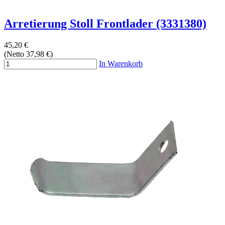
Arretierung Stoll Frontlader (3331380)
45,20 €
(Netto 37,98 €)
In Warenkorb