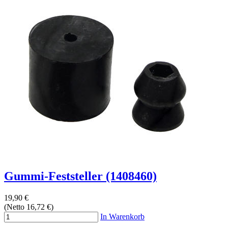
Gummi-Feststeller (1408460)
19,90 €
(Netto 16,72 €)
In Warenkorb