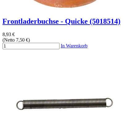
Frontladerbuchse - Quicke (5018514)
8,93 €
(Netto 7,50 €)
In Warenkorb