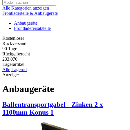
Alle Kategorien anzeigen
Frontladerteile & Anbaugeräte
Anbaugeräte
Frontladerersatzteile
Kostenloser
Rückversand
90 Tage
Rückgaberecht
233.070
Lagerartikel
Alle
Lagernd
Anzeige:
Anbaugeräte
Ballentransportgabel - Zinken 2 x
1100mm Konus 1