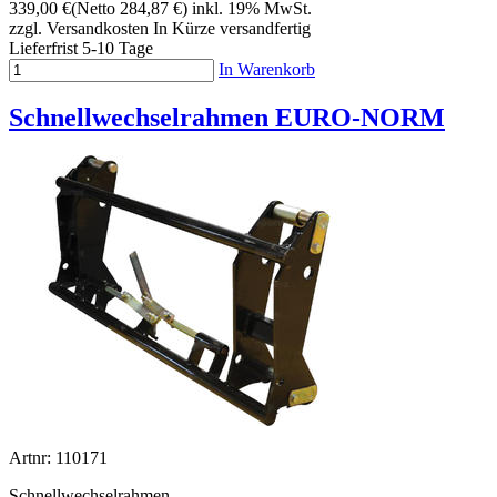
339,00 €
(Netto 284,87 €)
inkl. 19% MwSt.
zzgl. Versandkosten
In Kürze versandfertig
Lieferfrist 5-10 Tage
In Warenkorb
Schnellwechselrahmen EURO-NORM
Artnr: 110171
Schnellwechselrahmen