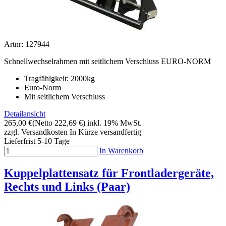
Artnr: 127944
Schnellwechselrahmen mit seitlichem Verschluss EURO-NORM
Tragfähigkeit: 2000kg
Euro-Norm
Mit seitlichem Verschluss
Detailansicht
265,00 €
(Netto 222,69 €)
inkl. 19% MwSt.
zzgl. Versandkosten
In Kürze versandfertig
Lieferfrist 5-10 Tage
In Warenkorb
Kuppelplattensatz für Frontladergeräte,
Rechts und Links (Paar)