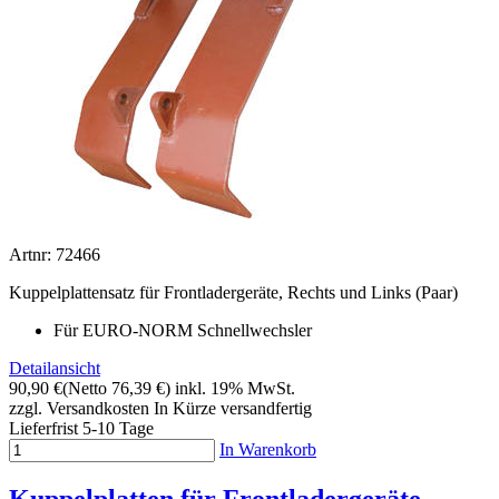
Artnr: 72466
Kuppelplattensatz für Frontladergeräte, Rechts und Links (Paar)
Für EURO-NORM Schnellwechsler
Detailansicht
90,90 €
(Netto 76,39 €)
inkl. 19% MwSt.
zzgl. Versandkosten
In Kürze versandfertig
Lieferfrist 5-10 Tage
In Warenkorb
Kuppelplatten für Frontladergeräte