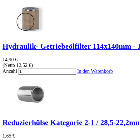
Hydraulik- Getriebeölfilter 114x140mm - J
14,90 €
(Netto 12,52 €)
Anzahl
In den Warenkorb
Reduzierhülse Kategorie 2-1 / 28,5-22,2mm 
1,65 €