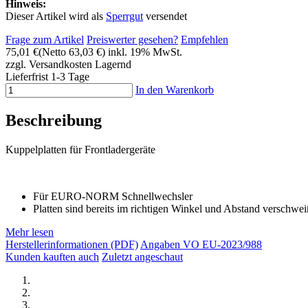
Hinweis:
Dieser Artikel wird als
Sperrgut
versendet
Frage zum Artikel
Preiswerter gesehen?
Empfehlen
75,01 €
(Netto 63,03 €)
inkl. 19% MwSt.
zzgl. Versandkosten
Lagernd
Lieferfrist 1-3 Tage
In den Warenkorb
Beschreibung
Kuppelplatten für Frontladergeräte
Für EURO-NORM Schnellwechsler
Platten sind bereits im richtigen Winkel und Abstand verschwei
Mehr lesen
Herstellerinformationen (PDF)
Angaben VO EU-2023/988
Kunden kauften auch
Zuletzt angeschaut