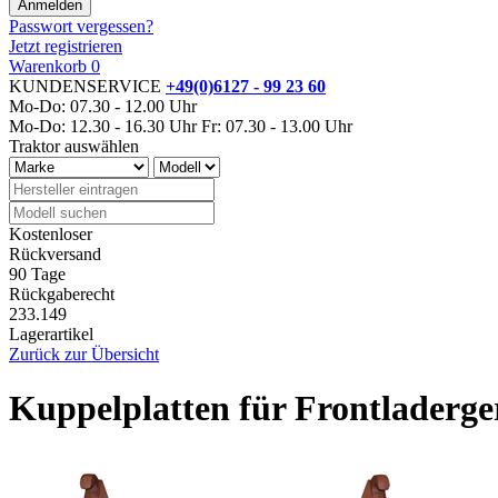
Passwort vergessen?
Jetzt registrieren
Warenkorb
0
KUNDENSERVICE
+49(0)6127 - 99 23 60
Mo-Do: 07.30 - 12.00 Uhr
Mo-Do: 12.30 - 16.30 Uhr
Fr: 07.30 - 13.00 Uhr
Traktor auswählen
Kostenloser
Rückversand
90 Tage
Rückgaberecht
233.149
Lagerartikel
Zurück zur Übersicht
Kuppelplatten für Frontladerge