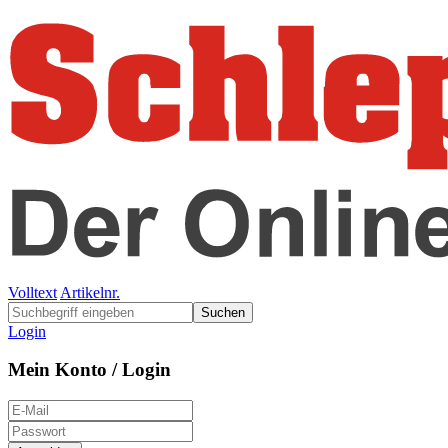
Volltext
Artikelnr.
Suchen
Login
Mein Konto / Login