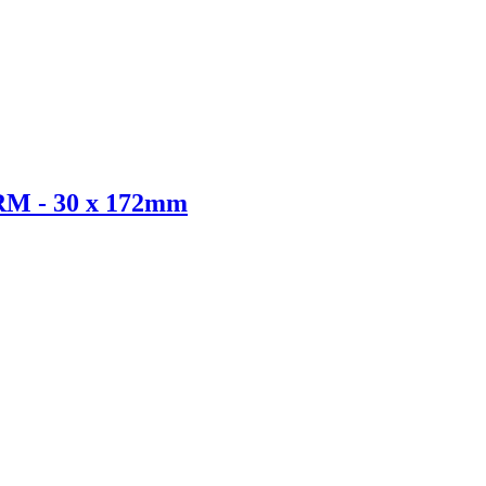
RM - 30 x 172mm