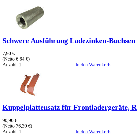
Schwere Ausführung Ladezinken-Buchsen 
7,90 €
(Netto 6,64 €)
Anzahl
In den Warenkorb
Kuppelplattensatz für Frontladergeräte, Re
90,90 €
(Netto 76,39 €)
Anzahl
In den Warenkorb