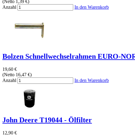
(Netto 1,39 €)
Anzahl
In den Warenkorb
Bolzen Schnellwechselrahmen EURO-NO
19,60 €
(Netto 16,47 €)
Anzahl
In den Warenkorb
John Deere T19044 - Ölfilter
12,90 €