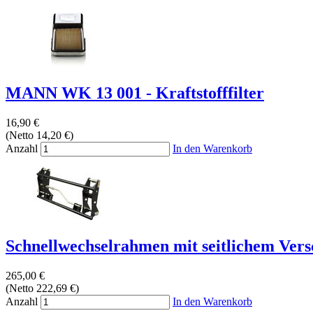
MANN WK 13 001 - Kraftstofffilter
16,90 €
(Netto 14,20 €)
Anzahl
In den Warenkorb
Schnellwechselrahmen mit seitlichem Versc
265,00 €
(Netto 222,69 €)
Anzahl
In den Warenkorb