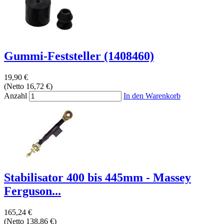
Gummi-Feststeller (1408460)
19,90 €
(Netto 16,72 €)
Anzahl
In den Warenkorb
Stabilisator 400 bis 445mm - Massey
Ferguson...
165,24 €
(Netto 138,86 €)