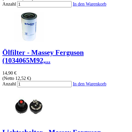
Anzahl
In den Warenkorb
Ölfilter - Massey Ferguson
(1034065M92,...
14,90 €
(Netto 12,52 €)
Anzahl
In den Warenkorb