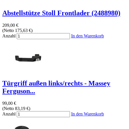
Abstellstütze Stoll Frontlader (2488980)
209,00 €
(Netto 175,63 €)
Anzahl
In den Warenkorb
Türgriff außen links/rechts - Massey
Ferguson...
99,00 €
(Netto 83,19 €)
Anzahl
In den Warenkorb