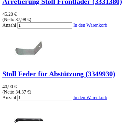
Arretierung Stoll Frontlader (3331380)
45,20 €
(Netto 37,98 €)
Anzahl
In den Warenkorb
Stoll Feder für Abstützung (3349930)
40,90 €
(Netto 34,37 €)
Anzahl
In den Warenkorb