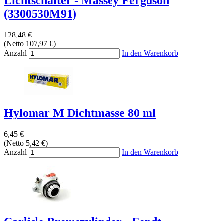
Lichtschalter - Massey Ferguson
(3300530M91)
128,48 €
(Netto 107,97 €)
Anzahl
In den Warenkorb
Hylomar M Dichtmasse 80 ml
6,45 €
(Netto 5,42 €)
Anzahl
In den Warenkorb