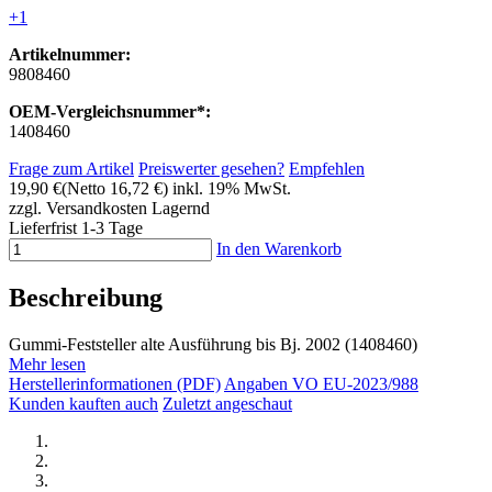
+1
Artikelnummer:
9808460
OEM-Vergleichsnummer*:
1408460
Frage zum Artikel
Preiswerter gesehen?
Empfehlen
19,90 €
(Netto 16,72 €)
inkl. 19% MwSt.
zzgl. Versandkosten
Lagernd
Lieferfrist 1-3 Tage
In den Warenkorb
Beschreibung
Gummi-Feststeller alte Ausführung bis Bj. 2002 (
1408460)
Mehr lesen
Herstellerinformationen (PDF)
Angaben VO EU-2023/988
Kunden kauften auch
Zuletzt angeschaut