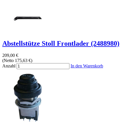
Abstellstütze Stoll Frontlader (2488980)
209,00 €
(Netto 175,63 €)
Anzahl
In den Warenkorb