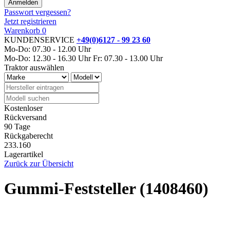
Passwort vergessen?
Jetzt registrieren
Warenkorb
0
KUNDENSERVICE
+49(0)6127 - 99 23 60
Mo-Do: 07.30 - 12.00 Uhr
Mo-Do: 12.30 - 16.30 Uhr
Fr: 07.30 - 13.00 Uhr
Traktor auswählen
Kostenloser
Rückversand
90 Tage
Rückgaberecht
233.160
Lagerartikel
Zurück zur Übersicht
Gummi-Feststeller (1408460)