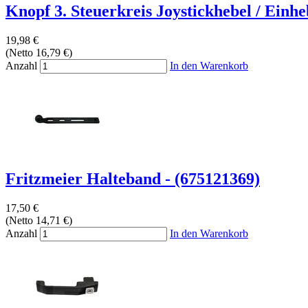
Knopf 3. Steuerkreis Joystickhebel / Einheb
19,98 €
(Netto 16,79 €)
Anzahl
In den Warenkorb
Fritzmeier Halteband - (675121369)
17,50 €
(Netto 14,71 €)
Anzahl
In den Warenkorb