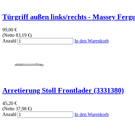
Türgriff außen links/rechts - Massey Fergu
99,00 €
(Netto 83,19 €)
Anzahl
In den Warenkorb
Arretierung Stoll Frontlader (3331380)
45,20 €
(Netto 37,98 €)
Anzahl
In den Warenkorb