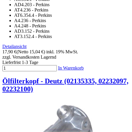
AD4.203 - Perkins
AT4.236 - Perkins
AT6.354.4 - Perkins
A4.236 - Perkins
A4.248 - Perkins
AD3.152 - Perkins
AT3.152.4 - Perkins
Detailansicht
17,90 €
(Netto 15,04 €)
inkl. 19% MwSt.
zzgl. Versandkosten
Lagernd
Lieferfrist 1-3 Tage
In Warenkorb
Ölfilterkopf - Deutz (02135335, 02232097,
02232100)