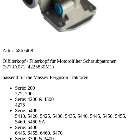
Artnr: 6867468
Ölfilterkopf / Filterkopf für Motorölfilter Schraubpatronen
(3773A071, 4225830M1)
passend für die Massey Ferguson Traktoren
Serie: 200
275, 290
Serie: 4200 & 4300
4275
Serie: 5400
5410, 5420, 5425, 5430, 5435, 5440, 5445, 5450, 5455,
5460, 5460 SA
Serie: 6400
6445, 6455, 6460, 6470
Serie: 3300 & 3400