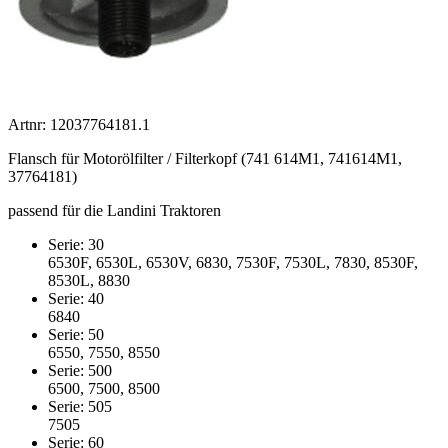
Artnr: 12037764181.1
Flansch für Motorölfilter / Filterkopf (741 614M1, 741614M1,
37764181)
passend für die Landini Traktoren
Serie: 30
6530F, 6530L, 6530V, 6830, 7530F, 7530L, 7830, 8530F,
8530L, 8830
Serie: 40
6840
Serie: 50
6550, 7550, 8550
Serie: 500
6500, 7500, 8500
Serie: 505
7505
Serie: 60