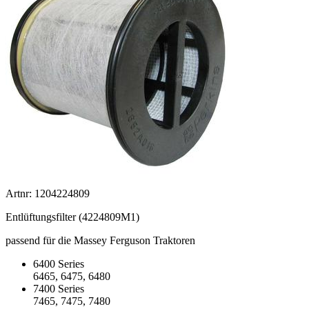
Artnr: 1204224809
Entlüftungsfilter (4224809M1)
passend für die Massey Ferguson Traktoren
6400 Series
6465, 6475, 6480
7400 Series
7465, 7475, 7480