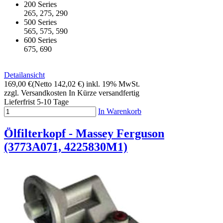
200 Series
265, 275, 290
500 Series
565, 575, 590
600 Series
675, 690
Detailansicht
169,00 €
(Netto 142,02 €)
inkl. 19% MwSt.
zzgl. Versandkosten
In Kürze versandfertig
Lieferfrist 5-10 Tage
In Warenkorb
Ölfilterkopf - Massey Ferguson
(3773A071, 4225830M1)