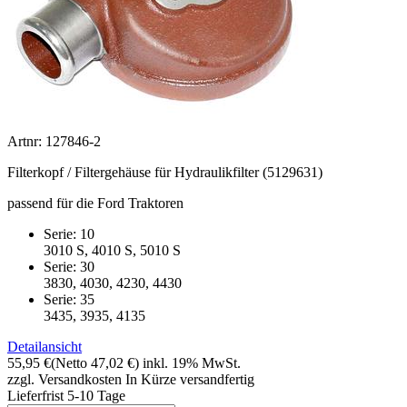
Artnr: 127846-2
Filterkopf / Filtergehäuse für Hydraulikfilter (5129631)
passend für die Ford Traktoren
Serie: 10
3010 S, 4010 S, 5010 S
Serie: 30
3830, 4030, 4230, 4430
Serie: 35
3435, 3935, 4135
Detailansicht
55,95 €
(Netto 47,02 €)
inkl. 19% MwSt.
zzgl. Versandkosten
In Kürze versandfertig
Lieferfrist 5-10 Tage