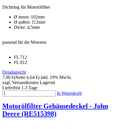
Dichtring für Motorölfilter
Ø innen: 102mm
Ø außen: 112mm
Dicke: 4,5mm
passend für die Motoren
FL 712
FL 812
Detailansicht
7,90 €
(Netto 6,64 €)
inkl. 19% MwSt.
zzgl. Versandkosten
Lagernd
Lieferfrist 1-3 Tage
In Warenkorb
Motorölfilter Gehäusedeckel - John
Deere (RE515398)