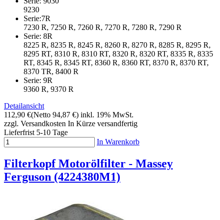
Serie: 9030
9230
Serie:7R
7230 R, 7250 R, 7260 R, 7270 R, 7280 R, 7290 R
Serie: 8R
8225 R, 8235 R, 8245 R, 8260 R, 8270 R, 8285 R, 8295 R,
8295 RT, 8310 R, 8310 RT, 8320 R, 8320 RT, 8335 R, 8335
RT, 8345 R, 8345 RT, 8360 R, 8360 RT, 8370 R, 8370 RT,
8370 TR, 8400 R
Serie: 9R
9360 R, 9370 R
Detailansicht
112,90 €
(Netto 94,87 €)
inkl. 19% MwSt.
zzgl. Versandkosten
In Kürze versandfertig
Lieferfrist 5-10 Tage
In Warenkorb
Filterkopf Motorölfilter - Massey
Ferguson (4224380M1)