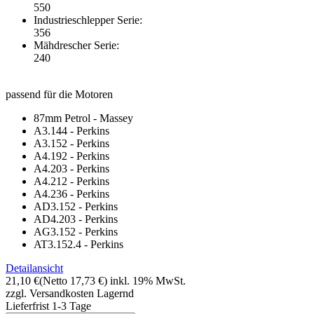
550
Industrieschlepper Serie:
356
Mähdrescher Serie:
240
passend für die Motoren
87mm Petrol - Massey
A3.144 - Perkins
A3.152 - Perkins
A4.192 - Perkins
A4.203 - Perkins
A4.212 - Perkins
A4.236 - Perkins
AD3.152 - Perkins
AD4.203 - Perkins
AG3.152 - Perkins
AT3.152.4 - Perkins
Detailansicht
21,10 €
(Netto 17,73 €)
inkl. 19% MwSt.
zzgl. Versandkosten
Lagernd
Lieferfrist 1-3 Tage