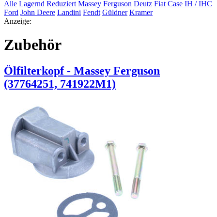
Alle
Lagernd
Reduziert
Massey Ferguson
Deutz
Fiat
Case IH / IHC
Ford
John Deere
Landini
Fendt
Güldner
Kramer
Anzeige:
Zubehör
Ölfilterkopf - Massey Ferguson
(37764251, 741922M1)