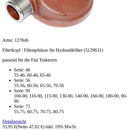
Artnr: 127846
Filterkopf / Filtergehäuse für Hydraulikfilter (5129631)
passend für die Fiat Traktoren
Serie: 46
55-46, 60-46, 65-46
Serie: 56
55-56, 60-56, 65-56, 70-56
Serie: 90
100-90, 110-90, 115-90, 130-90, 140-90, 160-90, 180-90, 90-
90
Serie: 75
55-75, 60-75, 70-75, 80-75
Detailansicht
55,95 €
(Netto 47,02 €)
inkl. 19% MwSt.