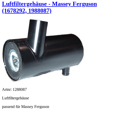
Luftfiltergehäuse - Massey Ferguson
(1678292, 1988087)
Artnr: 1288087
Luftfiltergehäuse
passend für Massey Ferguson