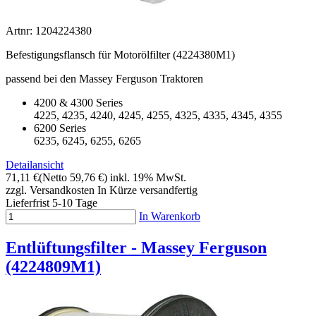
Artnr: 1204224380
Befestigungsflansch für Motorölfilter (4224380M1)
passend bei den Massey Ferguson Traktoren
4200 & 4300 Series
4225, 4235, 4240, 4245, 4255, 4325, 4335, 4345, 4355
6200 Series
6235, 6245, 6255, 6265
Detailansicht
71,11 €
(Netto 59,76 €)
inkl. 19% MwSt.
zzgl. Versandkosten
In Kürze versandfertig
Lieferfrist 5-10 Tage
In Warenkorb
Entlüftungsfilter - Massey Ferguson
(4224809M1)