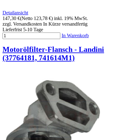
Detailansicht
147,30 €
(Netto 123,78 €)
inkl. 19% MwSt.
zzgl. Versandkosten
In Kürze versandfertig
Lieferfrist 5-10 Tage
In Warenkorb
Motorölfilter-Flansch - Landini
(37764181, 741614M1)