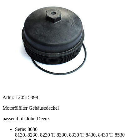
Artnr: 120515398
Motorölfilter Gehäusedeckel
passend für John Deere
Serie: 8030
8130, 8230, 8230 T, 8330, 8330 T, 8430, 8430 T, 8530