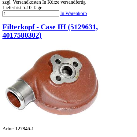
zzgl. Versandkosten
In Kürze versandfertig
Lieferfrist 5-10 Tage
In Warenkorb
Filterkopf - Case IH (5129631,
4017580302)
Artnr: 127846-1