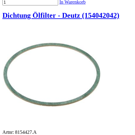
In Warenkorb
Dichtung Ölfilter - Deutz (154042042)
Artnr: 8154427.A