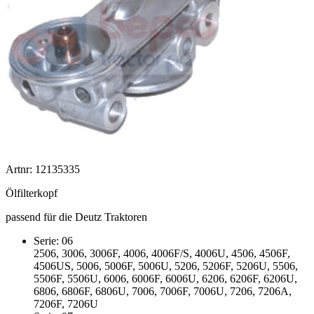
Artnr: 12135335
Ölfilterkopf
passend für die Deutz Traktoren
Serie: 06
2506, 3006, 3006F, 4006, 4006F/S, 4006U, 4506, 4506F,
4506US, 5006, 5006F, 5006U, 5206, 5206F, 5206U, 5506,
5506F, 5506U, 6006, 6006F, 6006U, 6206, 6206F, 6206U,
6806, 6806F, 6806U, 7006, 7006F, 7006U, 7206, 7206A,
7206F, 7206U