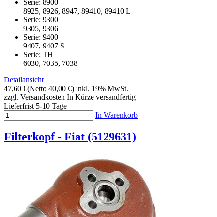
Serie: 8900
8925, 8926, 8947, 89410, 89410 L
Serie: 9300
9305, 9306
Serie: 9400
9407, 9407 S
Serie: TH
6030, 7035, 7038
Detailansicht
47,60 €
(Netto 40,00 €)
inkl. 19% MwSt.
zzgl. Versandkosten
In Kürze versandfertig
Lieferfrist 5-10 Tage
In Warenkorb
Filterkopf - Fiat (5129631)