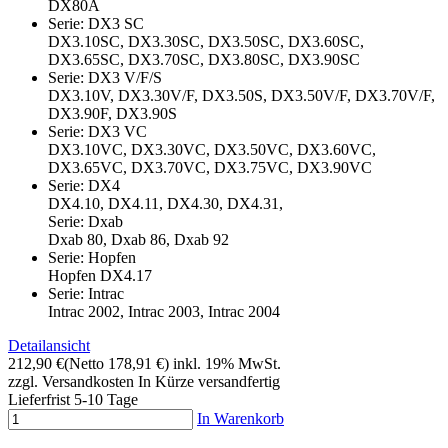
DX80A
Serie: DX3 SC
DX3.10SC, DX3.30SC, DX3.50SC, DX3.60SC,
DX3.65SC, DX3.70SC, DX3.80SC, DX3.90SC
Serie: DX3 V/F/S
DX3.10V, DX3.30V/F, DX3.50S, DX3.50V/F, DX3.70V/F,
DX3.90F, DX3.90S
Serie: DX3 VC
DX3.10VC, DX3.30VC, DX3.50VC, DX3.60VC,
DX3.65VC, DX3.70VC, DX3.75VC, DX3.90VC
Serie: DX4
DX4.10, DX4.11, DX4.30, DX4.31,
Serie: Dxab
Dxab 80, Dxab 86, Dxab 92
Serie: Hopfen
Hopfen DX4.17
Serie: Intrac
Intrac 2002, Intrac 2003, Intrac 2004
Detailansicht
212,90 €
(Netto 178,91 €)
inkl. 19% MwSt.
zzgl. Versandkosten
In Kürze versandfertig
Lieferfrist 5-10 Tage
In Warenkorb