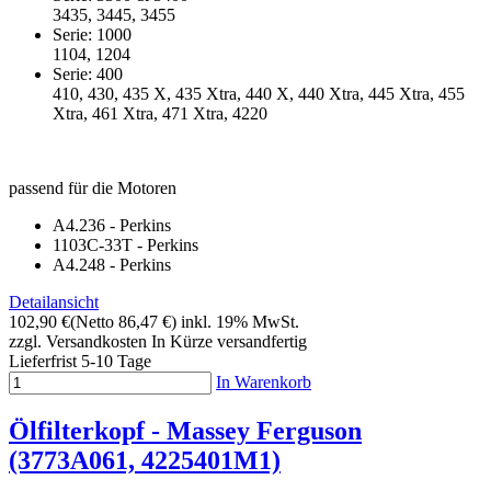
3435, 3445, 3455
Serie: 1000
1104, 1204
Serie: 400
410, 430, 435 X, 435 Xtra, 440 X, 440 Xtra, 445 Xtra, 455
Xtra, 461 Xtra, 471 Xtra, 4220
passend für die Motoren
A4.236 - Perkins
1103C-33T - Perkins
A4.248 - Perkins
Detailansicht
102,90 €
(Netto 86,47 €)
inkl. 19% MwSt.
zzgl. Versandkosten
In Kürze versandfertig
Lieferfrist 5-10 Tage
In Warenkorb
Ölfilterkopf - Massey Ferguson
(3773A061, 4225401M1)