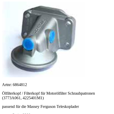
Artnr: 6864812
Ölfilterkopf / Filterkopf für Motorölfilter Schraubpatronen
(3773A061, 4225401M1)
passend für die Massey Ferguson Teleskoplader