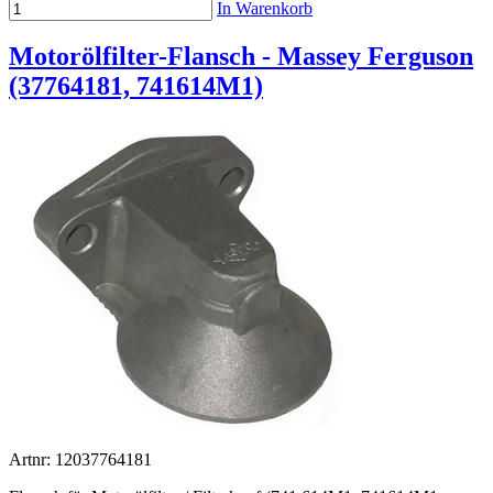
In Warenkorb
Motorölfilter-Flansch - Massey Ferguson
(37764181, 741614M1)
Artnr: 12037764181