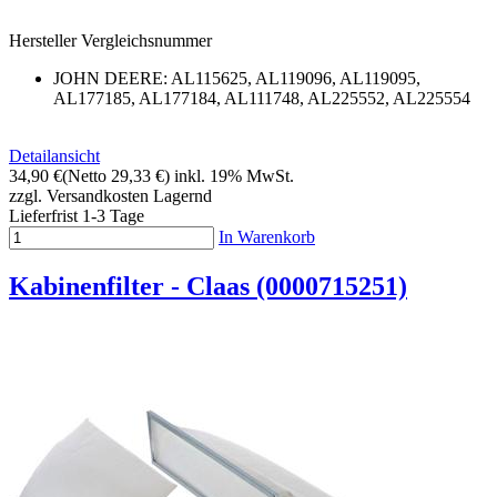
Hersteller Vergleichsnummer
JOHN DEERE: AL115625, AL119096, AL119095,
AL177185, AL177184, AL111748, AL225552, AL225554
Detailansicht
34,90 €
(Netto 29,33 €)
inkl. 19% MwSt.
zzgl. Versandkosten
Lagernd
Lieferfrist 1-3 Tage
In Warenkorb
Kabinenfilter - Claas (0000715251)