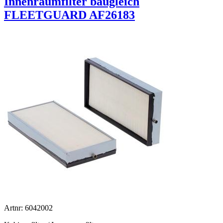
Innenraumfilter baugleich
FLEETGUARD AF26183
Artnr: 6042002