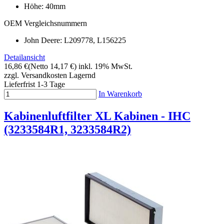
Höhe: 40mm
OEM Vergleichsnummern
John Deere: L209778, L156225
Detailansicht
16,86 €
(Netto 14,17 €)
inkl. 19% MwSt.
zzgl. Versandkosten
Lagernd
Lieferfrist 1-3 Tage
In Warenkorb
Kabinenluftfilter XL Kabinen - IHC
(3233584R1, 3233584R2)