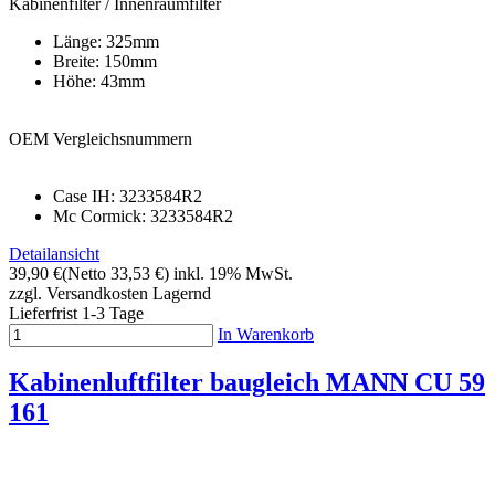
Kabinenfilter / Innenraumfilter
Länge: 325mm
Breite: 150mm
Höhe: 43mm
OEM Vergleichsnummern
Case IH: 3233584R2
Mc Cormick: 3233584R2
Detailansicht
39,90 €
(Netto 33,53 €)
inkl. 19% MwSt.
zzgl. Versandkosten
Lagernd
Lieferfrist 1-3 Tage
In Warenkorb
Kabinenluftfilter baugleich MANN CU 59
161