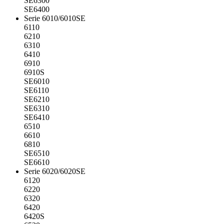
SE6300
SE6400
Serie 6010/6010SE
6110
6210
6310
6410
6910
6910S
SE6010
SE6110
SE6210
SE6310
SE6410
6510
6610
6810
SE6510
SE6610
Serie 6020/6020SE
6120
6220
6320
6420
6420S