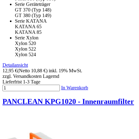
Serie Geräteträger
GT 370 (Typ 148)
GT 380 (Typ 149)
Serie KATANA
KATANA 65
KATANA 85
Serie Xylon
Xylon 520
Xylon 522
Xylon 524
Detailansicht
12,95 €
(Netto 10,88 €)
inkl. 19% MwSt.
zzgl. Versandkosten
Lagernd
Lieferfrist 1-3 Tage
In Warenkorb
PANCLEAN KPG1020 - Innenraumfilter