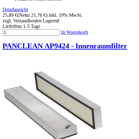
Detailansicht
25,89 €
(Netto 21,76 €)
inkl. 19% MwSt.
zzgl. Versandkosten
Lagernd
Lieferfrist 1-3 Tage
In Warenkorb
PANCLEAN AP9424 - Innenraumfilter