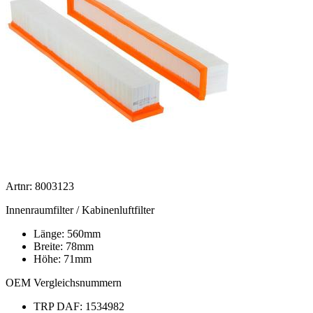
Artnr: 8003123
Innenraumfilter / Kabinenluftfilter
Länge: 560mm
Breite: 78mm
Höhe: 71mm
OEM Vergleichsnummern
TRP DAF: 1534982