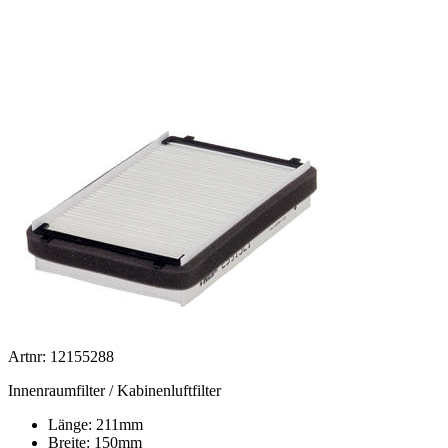
Artnr: 12155288
Innenraumfilter / Kabinenluftfilter
Länge: 211mm
Breite: 150mm