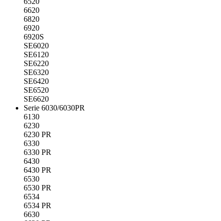
6520
6620
6820
6920
6920S
SE6020
SE6120
SE6220
SE6320
SE6420
SE6520
SE6620
Serie 6030/6030PR
6130
6230
6230 PR
6330
6330 PR
6430
6430 PR
6530
6530 PR
6534
6534 PR
6630