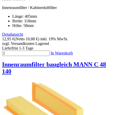
Innenraumfilter / Kabinenluftfilter
Länge: 405mm
Breite: 118mm
Höhe: 58mm
Detailansicht
12,95 €
(Netto 10,88 €)
inkl. 19% MwSt.
zzgl. Versandkosten
Lagernd
Lieferfrist 1-3 Tage
In Warenkorb
Innenraumfilter baugleich MANN C 48
140