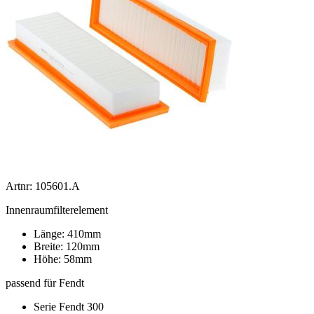
Artnr: 105601.A
Innenraumfilterelement
Länge: 410mm
Breite: 120mm
Höhe: 58mm
passend für Fendt
Serie Fendt 300