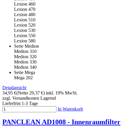
Lexion 460
Lexion 470
Lexion 480
Lexion 510
Lexion 520
Lexion 530
Lexion 550
Lexion 580
Serie Medion
Medion 310
Medion 320
Medion 330
Medion 340
Serie Mega
Mega 202
Detailansicht
34,95 €
(Netto 29,37 €)
inkl. 19% MwSt.
zzgl. Versandkosten
Lagernd
Lieferfrist 1-3 Tage
In Warenkorb
PANCLEAN AD1008 - Innenraumfilter