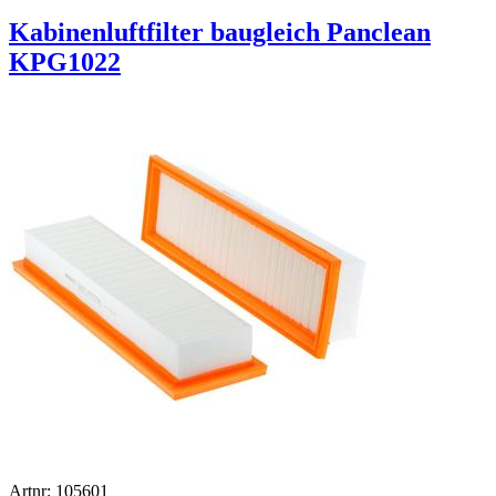
Kabinenluftfilter baugleich Panclean
KPG1022
Artnr: 105601