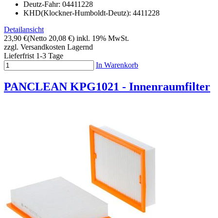
Deutz-Fahr: 04411228
KHD(Klockner-Humboldt-Deutz): 4411228
Detailansicht
23,90 €
(Netto 20,08 €)
inkl. 19% MwSt.
zzgl. Versandkosten
Lagernd
Lieferfrist 1-3 Tage
In Warenkorb
PANCLEAN KPG1021 - Innenraumfilter