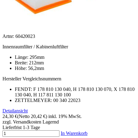
Artnr: 60420023
Innenraumfilter / Kabinenluftfilter
Länge: 295mm
Breite: 212mm
Höhe: 56,2mm
Hersteller Vergleichsnummern
FENDT: F 178 810 130 040, H 178 810 130 070, X 178 810
130 040, H 117 811 130 100
ZETTELMEYER: 00 340 22023
Detailansicht
24,30 €
(Netto 20,42 €)
inkl. 19% MwSt.
zzgl. Versandkosten
Lagernd
Lieferfrist 1-3 Tage
In Warenkorb