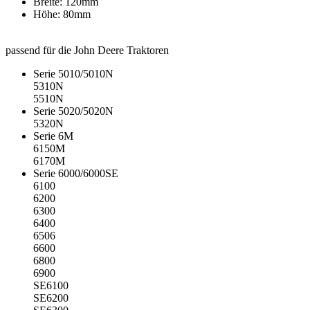
Breite: 120mm
Höhe: 80mm
passend für die John Deere Traktoren
Serie 5010/5010N
5310N
5510N
Serie 5020/5020N
5320N
Serie 6M
6150M
6170M
Serie 6000/6000SE
6100
6200
6300
6400
6506
6600
6800
6900
SE6100
SE6200