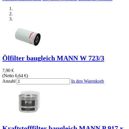
Ölfilter baugleich MANN W 723/3
7,90 €
(Netto 6,64 €)
Anzahl
In den Warenkorb
Kraftstofffilter baugleich MANN P 917 x