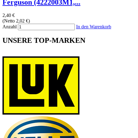
Ferguson (4222003M1,...
2,40 €
(Netto 2,02 €)
Anzahl
In den Warenkorb
UNSERE TOP-MARKEN