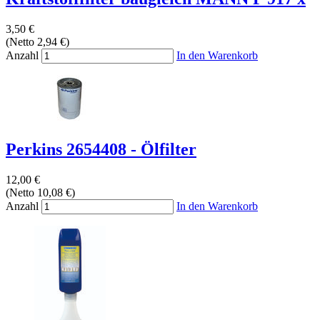
3,50 €
(Netto 2,94 €)
Anzahl
In den Warenkorb
Perkins 2654408 - Ölfilter
12,00 €
(Netto 10,08 €)
Anzahl
In den Warenkorb