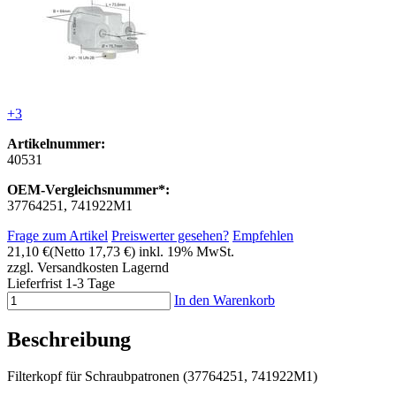
+3
Artikelnummer:
40531
OEM-Vergleichsnummer*:
37764251, 741922M1
Frage zum Artikel
Preiswerter gesehen?
Empfehlen
21,10 €
(Netto 17,73 €)
inkl. 19% MwSt.
zzgl. Versandkosten
Lagernd
Lieferfrist 1-3 Tage
In den Warenkorb
Beschreibung
Filterkopf für Schraubpatronen (37764251, 741922M1)