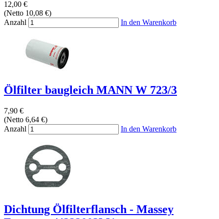
12,00 €
(Netto 10,08 €)
Anzahl
In den Warenkorb
Ölfilter baugleich MANN W 723/3
7,90 €
(Netto 6,64 €)
Anzahl
In den Warenkorb
Dichtung Ölfilterflansch - Massey