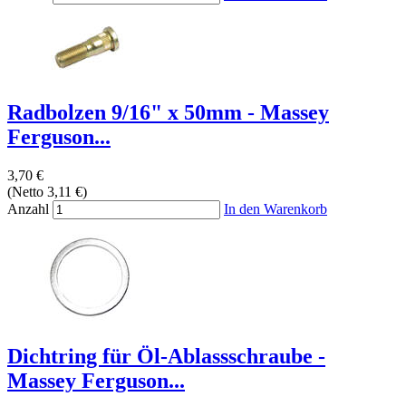
Radbolzen 9/16" x 50mm - Massey
Ferguson...
3,70 €
(Netto 3,11 €)
Anzahl
In den Warenkorb
Dichtring für Öl-Ablassschraube -
Massey Ferguson...