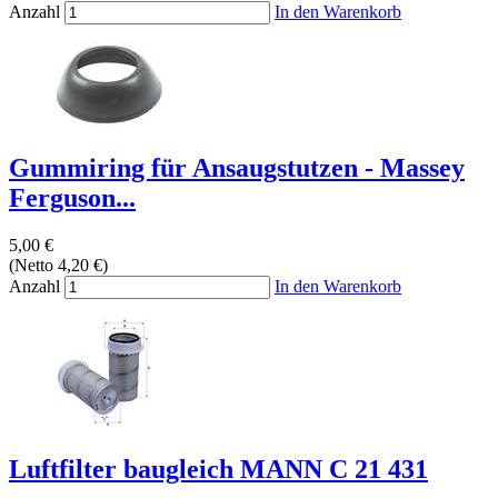
Anzahl
In den Warenkorb
Gummiring für Ansaugstutzen - Massey
Ferguson...
5,00 €
(Netto 4,20 €)
Anzahl
In den Warenkorb
Luftfilter baugleich MANN C 21 431