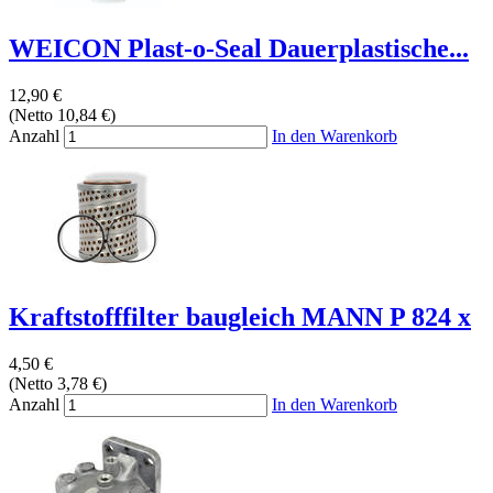
WEICON Plast-o-Seal Dauerplastische...
12,90 €
(Netto 10,84 €)
Anzahl
In den Warenkorb
Kraftstofffilter baugleich MANN P 824 x
4,50 €
(Netto 3,78 €)
Anzahl
In den Warenkorb