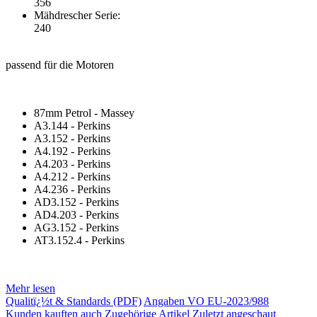
356
Mähdrescher Serie:
240
passend für die Motoren
87mm Petrol - Massey
A3.144 - Perkins
A3.152 - Perkins
A4.192 - Perkins
A4.203 - Perkins
A4.212 - Perkins
A4.236 - Perkins
AD3.152 - Perkins
AD4.203 - Perkins
AG3.152 - Perkins
AT3.152.4 - Perkins
Mehr lesen
Qualitï¿½t & Standards (PDF)
Angaben VO EU-2023/988
Kunden kauften auch
Zugehörige Artikel
Zuletzt angeschaut