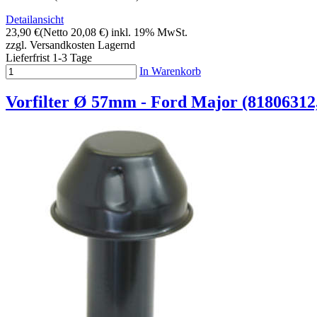
Detailansicht
23,90 €
(Netto 20,08 €)
inkl. 19% MwSt.
zzgl. Versandkosten
Lagernd
Lieferfrist 1-3 Tage
In Warenkorb
Vorfilter Ø 57mm - Ford Major (818063