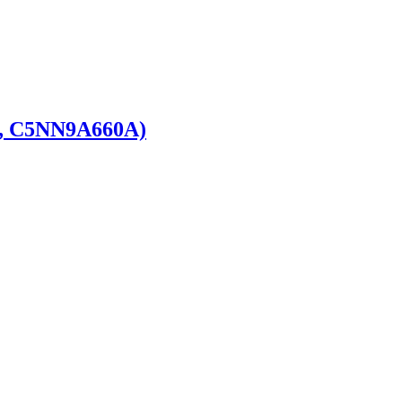
12, C5NN9A660A)