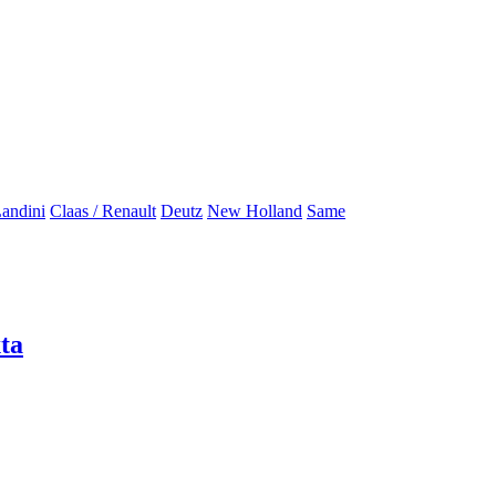
andini
Claas / Renault
Deutz
New Holland
Same
ta