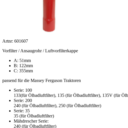
Artnr: 601607
Vorfilter / Ansaugrohr / Luftvorfilterkappe
A: 51mm
B: 122mm
C: 355mm
passend für die Massey Ferguson Traktoren
Serie: 100
133(für Ölbadluftfilter), 135 (für Ölbadluftfilter), 135V (für Ölba
Serie: 200
240 (für Ölbadluftfilter), 250 (für Ölbadluftfilter)
Serie: 35
35 (für Ölbadluftfilter)
Mähdrescher Serie:
240 (für Ölbadluftfilter)