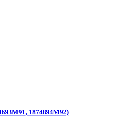
79693M91, 1874894M92)