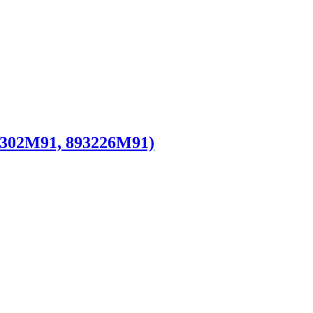
84302M91, 893226M91)