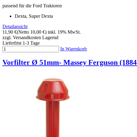
passend für die Ford Traktoren
Dexta, Super Dexta
Detailansicht
11,90 €
(Netto 10,00 €)
inkl. 19% MwSt.
zzgl. Versandkosten
Lagernd
Lieferfrist 1-3 Tage
In Warenkorb
Vorfilter Ø 51mm- Massey Ferguson (18