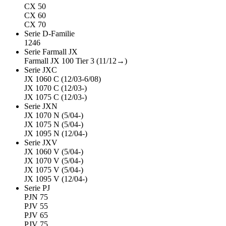
CX 50
CX 60
CX 70
Serie D-Familie
1246
Serie Farmall JX
Farmall JX 100 Tier 3 (11/12→)
Serie JXC
JX 1060 C (12/03-6/08)
JX 1070 C (12/03-)
JX 1075 C (12/03-)
Serie JXN
JX 1070 N (5/04-)
JX 1075 N (5/04-)
JX 1095 N (12/04-)
Serie JXV
JX 1060 V (5/04-)
JX 1070 V (5/04-)
JX 1075 V (5/04-)
JX 1095 V (12/04-)
Serie PJ
PJN 75
PJV 55
PJV 65
PJV 75