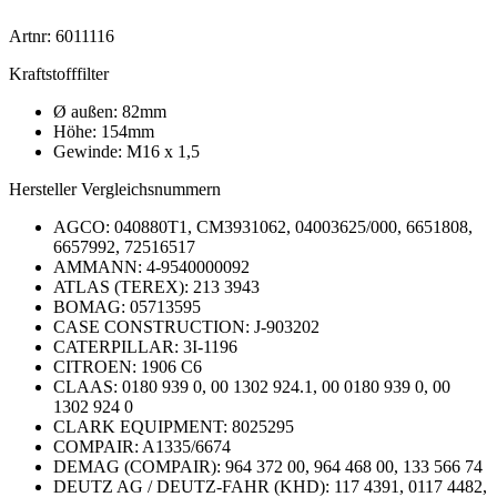
Artnr: 6011116
Kraftstofffilter
Ø außen: 82mm
Höhe: 154mm
Gewinde: M16 x 1,5
Hersteller Vergleichsnummern
AGCO: 040880T1, CM3931062, 04003625/000, 6651808,
6657992, 72516517
AMMANN: 4-9540000092
ATLAS (TEREX): 213 3943
BOMAG: 05713595
CASE CONSTRUCTION: J-903202
CATERPILLAR: 3I-1196
CITROEN: 1906 C6
CLAAS: 0180 939 0, 00 1302 924.1, 00 0180 939 0, 00
1302 924 0
CLARK EQUIPMENT: 8025295
COMPAIR: A1335/6674
DEMAG (COMPAIR): 964 372 00, 964 468 00, 133 566 74
DEUTZ AG / DEUTZ-FAHR (KHD): 117 4391, 0117 4482,