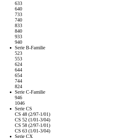
633
640
733
740
833
840
933
940
Serie B-Familie
523
553
624
644
654
744
824
Serie C-Familie
946
1046
Serie CS
CS 48 (2/97-1/01)
CS 52 (1/01-3/04)
CS 58 (2/97-1/01)
CS 63 (1/01-3/04)
Serie CX