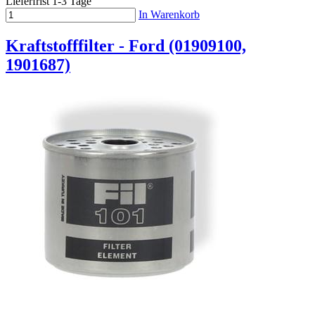
Lieferfrist 1-3 Tage
In Warenkorb
Kraftstofffilter - Ford (01909100,
1901687)