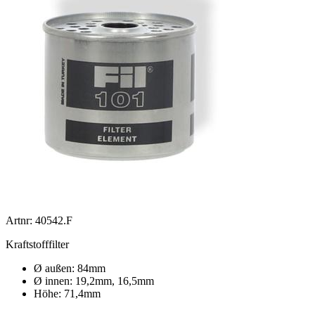
Artnr: 40542.F
Kraftstofffilter
Ø außen: 84mm
Ø innen: 19,2mm, 16,5mm
Höhe: 71,4mm