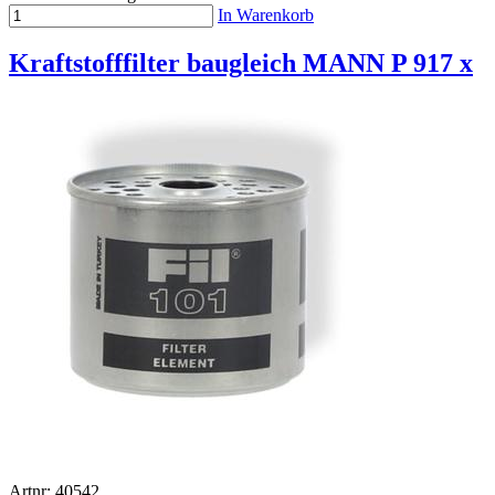
In Warenkorb
Kraftstofffilter baugleich MANN P 917 x
Artnr: 40542