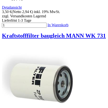
Detailansicht
3,50 €
(Netto 2,94 €)
inkl. 19% MwSt.
zzgl. Versandkosten
Lagernd
Lieferfrist 1-3 Tage
In Warenkorb
Kraftstofffilter baugleich MANN WK 731