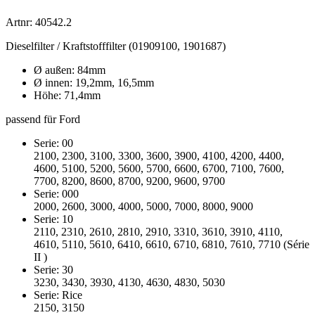
Artnr: 40542.2
Dieselfilter / Kraftstofffilter (01909100, 1901687)
Ø außen: 84mm
Ø innen: 19,2mm, 16,5mm
Höhe: 71,4mm
passend für Ford
Serie: 00
2100, 2300, 3100, 3300, 3600, 3900, 4100, 4200, 4400,
4600, 5100, 5200, 5600, 5700, 6600, 6700, 7100, 7600,
7700, 8200, 8600, 8700, 9200, 9600, 9700
Serie: 000
2000, 2600, 3000, 4000, 5000, 7000, 8000, 9000
Serie: 10
2110, 2310, 2610, 2810, 2910, 3310, 3610, 3910, 4110,
4610, 5110, 5610, 6410, 6610, 6710, 6810, 7610, 7710 (Série
II )
Serie: 30
3230, 3430, 3930, 4130, 4630, 4830, 5030
Serie: Rice
2150, 3150