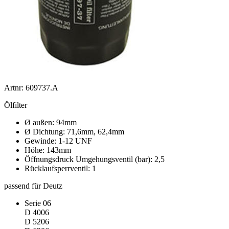
Artnr: 609737.A
Ölfilter
Ø außen: 94mm
Ø Dichtung: 71,6mm, 62,4mm
Gewinde: 1-12 UNF
Höhe: 143mm
Öffnungsdruck Umgehungsventil (bar): 2,5
Rücklaufsperrventil: 1
passend für Deutz
Serie 06
D 4006
D 5206