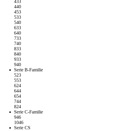
433
440
453
533
540
633
640
733
740
833
840
933
940
Serie B-Familie
523
553
624
644
654
744
824
Serie C-Familie
946
1046
Serie CS