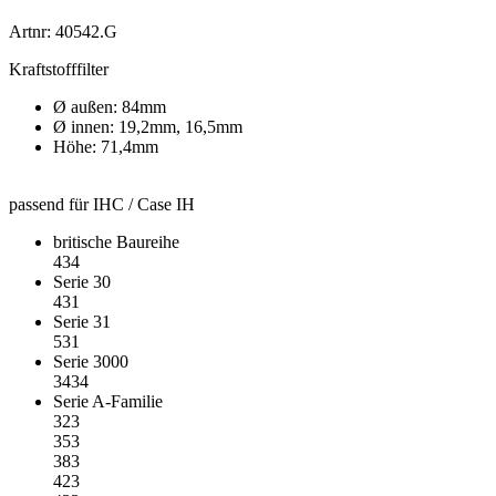
Artnr: 40542.G
Kraftstofffilter
Ø außen: 84mm
Ø innen: 19,2mm, 16,5mm
Höhe: 71,4mm
passend für IHC / Case IH
britische Baureihe
434
Serie 30
431
Serie 31
531
Serie 3000
3434
Serie A-Familie
323
353
383
423