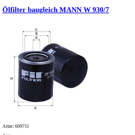
Ölfilter baugleich MANN W 930/7
Artnr: 609711