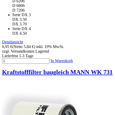
D 6206
D 6806
D 7206
Serie DX 3
DX 3.50
DX 3.70
Serie DX 4
DX 4.50
Detailansicht
6,95 €
(Netto 5,84 €)
inkl. 19% MwSt.
zzgl. Versandkosten
Lagernd
Lieferfrist 1-3 Tage
In Warenkorb
Kraftstofffilter baugleich MANN WK 731