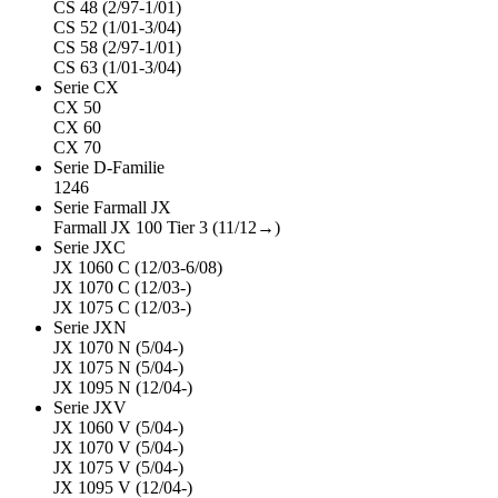
CS 48 (2/97-1/01)
CS 52 (1/01-3/04)
CS 58 (2/97-1/01)
CS 63 (1/01-3/04)
Serie CX
CX 50
CX 60
CX 70
Serie D-Familie
1246
Serie Farmall JX
Farmall JX 100 Tier 3 (11/12→)
Serie JXC
JX 1060 C (12/03-6/08)
JX 1070 C (12/03-)
JX 1075 C (12/03-)
Serie JXN
JX 1070 N (5/04-)
JX 1075 N (5/04-)
JX 1095 N (12/04-)
Serie JXV
JX 1060 V (5/04-)
JX 1070 V (5/04-)
JX 1075 V (5/04-)
JX 1095 V (12/04-)