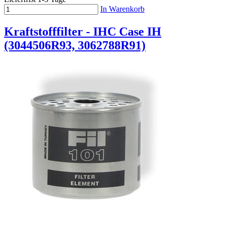
In Warenkorb
Kraftstofffilter - IHC Case IH
(3044506R93, 3062788R91)