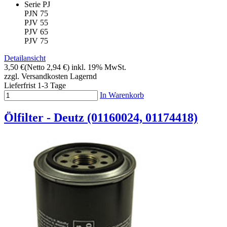
Serie PJ
PJN 75
PJV 55
PJV 65
PJV 75
Detailansicht
3,50 €
(Netto 2,94 €)
inkl. 19% MwSt.
zzgl. Versandkosten
Lagernd
Lieferfrist 1-3 Tage
In Warenkorb
Ölfilter - Deutz (01160024, 01174418)