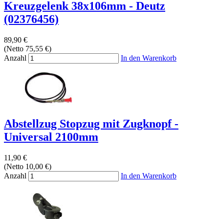
Kreuzgelenk 38x106mm - Deutz
(02376456)
89,90 €
(Netto 75,55 €)
Anzahl
In den Warenkorb
Abstellzug Stopzug mit Zugknopf -
Universal 2100mm
11,90 €
(Netto 10,00 €)
Anzahl
In den Warenkorb