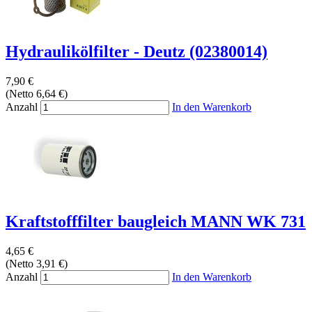
Hydraulikölfilter - Deutz (02380014)
7,90 €
(Netto 6,64 €)
Anzahl
In den Warenkorb
Kraftstofffilter baugleich MANN WK 731
4,65 €
(Netto 3,91 €)
Anzahl
In den Warenkorb