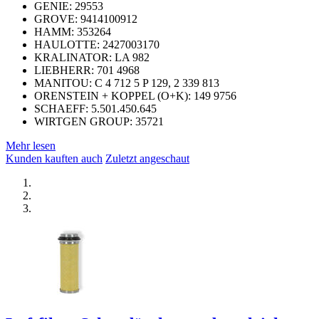
GENIE: 29553
GROVE: 9414100912
HAMM: 353264
HAULOTTE: 2427003170
KRALINATOR: LA 982
LIEBHERR: 701 4968
MANITOU: C 4 712 5 P 129, 2 339 813
ORENSTEIN + KOPPEL (O+K): 149 9756
SCHAEFF: 5.501.450.645
WIRTGEN GROUP: 35721
Mehr lesen
Kunden kauften auch
Zuletzt angeschaut