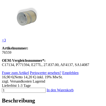
+3
Artikelnummer:
76559
OEM-Vergleichsnummer*:
C17134, P771594, E277L, 27.837.00, AF4137, SA14087
Frage zum Artikel
Preiswerter gesehen?
Empfehlen
16,90 €
(Netto 14,20 €)
inkl. 19% MwSt.
zzgl. Versandkosten
Lagernd
Lieferfrist 1-3 Tage
In den Warenkorb
Beschreibung