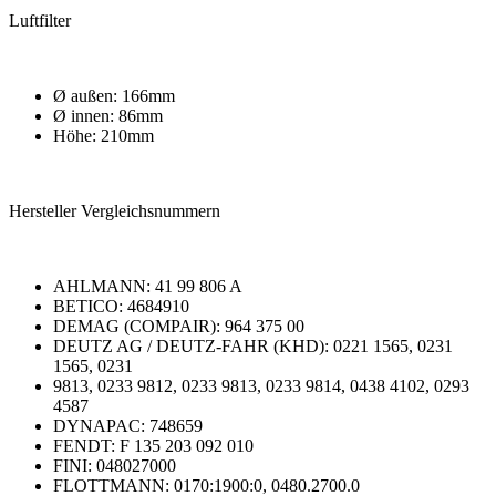
Luftfilter
Ø außen: 166mm
Ø innen: 86mm
Höhe: 210mm
Hersteller Vergleichsnummern
AHLMANN: 41 99 806 A
BETICO: 4684910
DEMAG (COMPAIR): 964 375 00
DEUTZ AG / DEUTZ-FAHR (KHD): 0221 1565, 0231
1565, 0231
9813, 0233 9812, 0233 9813, 0233 9814, 0438 4102, 0293
4587
DYNAPAC: 748659
FENDT: F 135 203 092 010
FINI: 048027000
FLOTTMANN: 0170:1900:0, 0480.2700.0