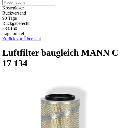
Kostenloser
Rückversand
90 Tage
Rückgaberecht
233.160
Lagerartikel
Zurück zur Übersicht
Luftfilter baugleich MANN C
17 134