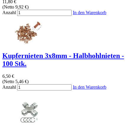
11,80 €
(Netto 9,92 €)
Anzahl
In den Warenkorb
Kupfernieten 3x8mm - Halbhohlnieten -
100 Stk.
6,50 €
(Netto 5,46 €)
Anzahl
In den Warenkorb