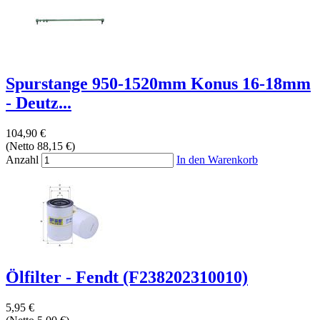
Spurstange 950-1520mm Konus 16-18mm
- Deutz...
104,90 €
(Netto 88,15 €)
Anzahl
In den Warenkorb
Ölfilter - Fendt (F238202310010)
5,95 €