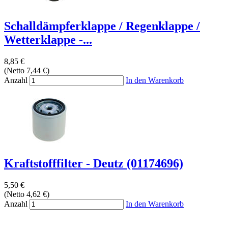
Schalldämpferklappe / Regenklappe /
Wetterklappe -...
8,85 €
(Netto 7,44 €)
Anzahl
In den Warenkorb
Kraftstofffilter - Deutz (01174696)
5,50 €
(Netto 4,62 €)
Anzahl
In den Warenkorb