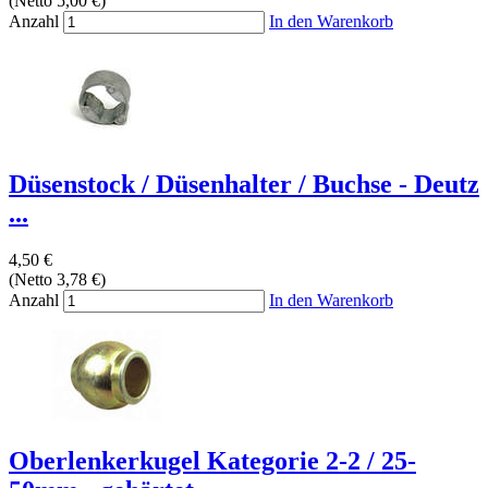
(Netto 5,00 €)
Anzahl
In den Warenkorb
Düsenstock / Düsenhalter / Buchse - Deutz
...
4,50 €
(Netto 3,78 €)
Anzahl
In den Warenkorb
Oberlenkerkugel Kategorie 2-2 / 25-