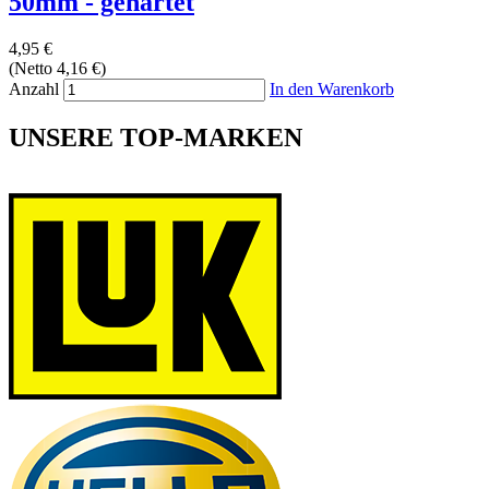
50mm - gehärtet
4,95 €
(Netto 4,16 €)
Anzahl
In den Warenkorb
UNSERE TOP-MARKEN