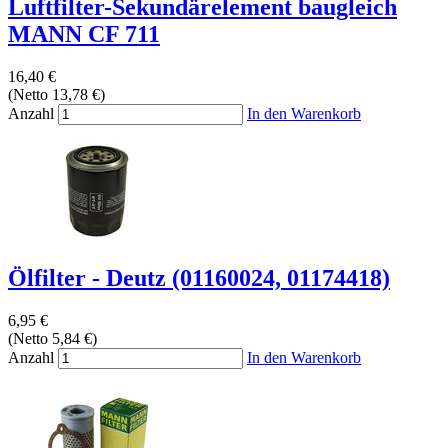
Luftfilter-Sekundärelement baugleich
MANN CF 711
16,40 €
(Netto 13,78 €)
Anzahl
In den Warenkorb
Ölfilter - Deutz (01160024, 01174418)
6,95 €
(Netto 5,84 €)
Anzahl
In den Warenkorb